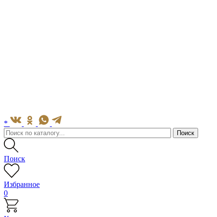
*
Поиск
Избранное
0