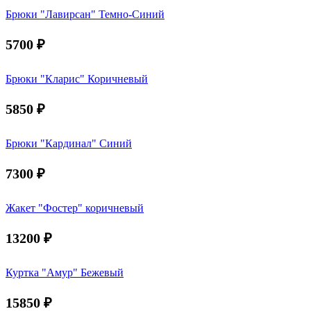
Брюки "Лавирсан" Темно-Синий
5700
₽
Брюки "Кларис" Коричневый
5850
₽
Брюки "Кардинал" Синий
7300
₽
Жакет "Фостер" коричневый
13200
₽
Куртка "Амур" Бежевый
15850
₽