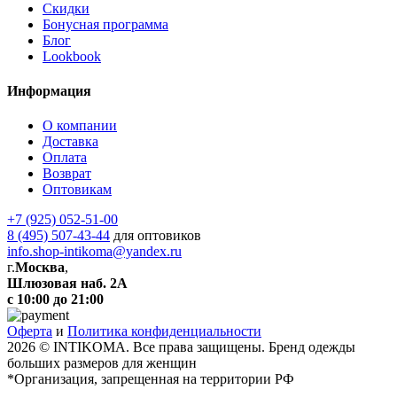
Скидки
Бонусная программа
Блог
Lookbook
Информация
О компании
Доставка
Оплата
Возврат
Оптовикам
+7 (925) 052-51-00
8 (495) 507-43-44
для оптовиков
info.shop-intikoma@yandex.ru
г.
Москва
,
Шлюзовая наб. 2А
с 10:00 до 21:00
Оферта
и
Политика конфиденциальности
2026 © INTIKOMA. Все права защищены. Бренд одежды
больших размеров для женщин
*Организация, запрещенная на территории РФ