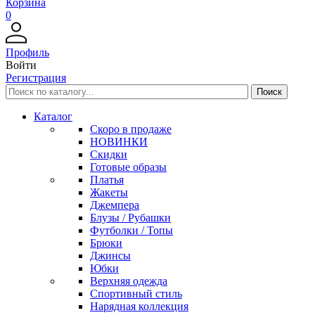
Корзина
0
Профиль
Войти
Регистрация
Каталог
Скоро в продаже
НОВИНКИ
Скидки
Готовые образы
Платья
Жакеты
Джемпера
Блузы / Рубашки
Футболки / Топы
Брюки
Джинсы
Юбки
Верхняя одежда
Спортивный стиль
Нарядная коллекция