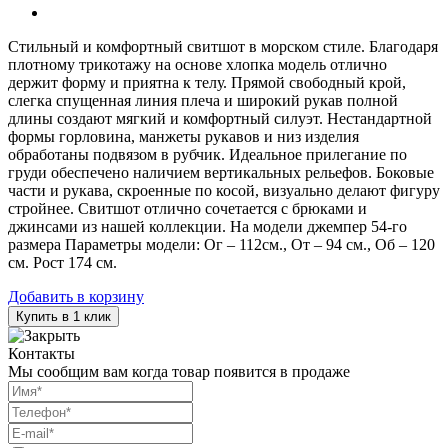
Стильный и комфортный свитшот в морском стиле. Благодаря
плотному трикотажу на основе хлопка модель отлично
держит форму и приятна к телу. Прямой свободный крой,
слегка спущенная линия плеча и широкий рукав полной
длины создают мягкий и комфортный силуэт. Нестандартной
формы горловина, манжеты рукавов и низ изделия
обработаны подвязом в рубчик. Идеальное прилегание по
груди обеспечено наличием вертикальных рельефов. Боковые
части и рукава, скроенные по косой, визуально делают фигуру
стройнее. Свитшот отлично сочетается с брюками и
джинсами из нашей коллекции. На модели джемпер 54-го
размера Параметры модели: Ог – 112см., От – 94 см., Об – 120
см. Рост 174 см.
Добавить в корзину
Купить в 1 клик
Контакты
Мы сообщим вам когда товар появится в продаже