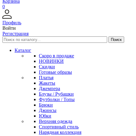
Корзина
0
Профиль
Войти
Регистрация
Каталог
Скоро в продаже
НОВИНКИ
Скидки
Готовые образы
Платья
Жакеты
Джемпера
Блузы / Рубашки
Футболки / Топы
Брюки
Джинсы
Юбки
Верхняя одежда
Спортивный стиль
Нарядная коллекция