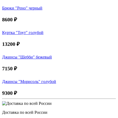
Брюки "Рено" черный
8600
₽
Куртка "Тоут" голубой
13200
₽
Джинсы "Шебби" бежевый
7150
₽
Джинсы "Морисоль" голубой
9300
₽
Доставка по всей России