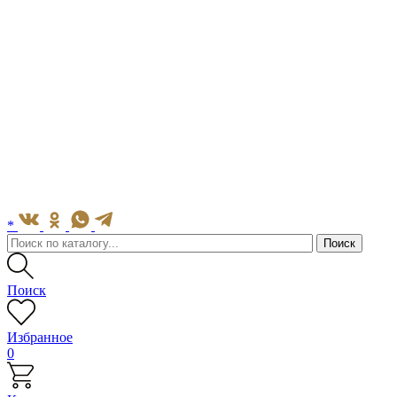
*
Поиск
Избранное
0