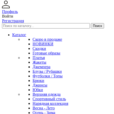
Профиль
Войти
Регистрация
Каталог
Скоро в продаже
НОВИНКИ
Скидки
Готовые образы
Платья
Жакеты
Джемпера
Блузы / Рубашки
Футболки / Топы
Брюки
Джинсы
Юбки
Верхняя одежда
Спортивный стиль
Нарядная коллекция
Весна - Лето
Осень - Зима