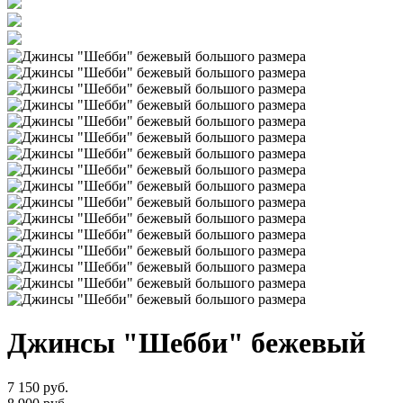
Джинсы "Шебби" бежевый
7 150 руб.