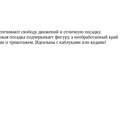
еспечивают свободу движений и отличную посадку.
ая посадка подчеркивает фигуру, а необработанный край
ми и трикотажем. Идеальны с каблуками или кедами!