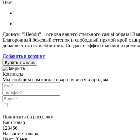
Цвет
Джинсы "Шебби" – основа вашего стильного casual-образа! Вы
Благородный бежевый оттенок и свободный прямой крой с шир
добавляет нотку шебби-шик. Создайте эффектный монохромный
Добавить в корзину
Купить в 1 клик
Контакты
Мы сообщим вам когда товар появится в продаже
Подписать на рассылку
Ваш товар
123456
Название товара
Цвет:
Хаки