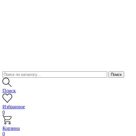
Поиск
Избранное
0
Корзина
0