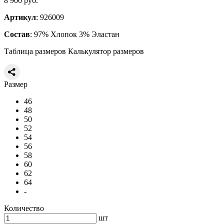
8 900 руб.
Артикул
: 926009
Состав
: 97% Хлопок 3% Эластан
Таблица размеров
Калькулятор размеров
Размер
46
48
50
52
54
56
58
60
62
64
-
Количество
шт