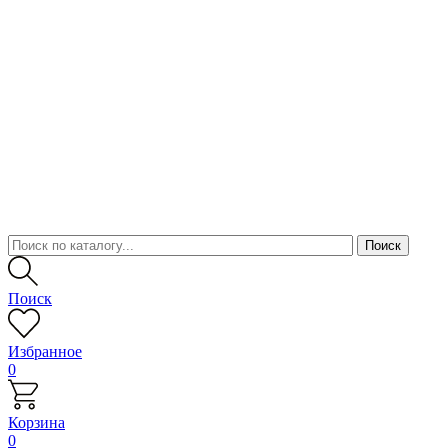
Поиск
Избранное
0
Корзина
0