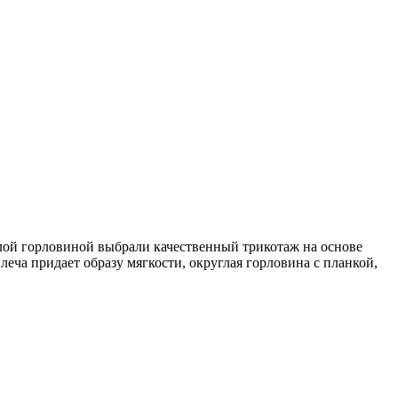
глой горловиной выбрали качественный трикотаж на основе
еча придает образу мягкости, округлая горловина с планкой,