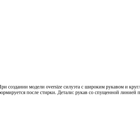
ри создании модели oversize силуэта с широким рукавом и кру
формируется после стирки. Детали: рукав со спущенной линией пл