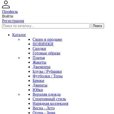
Профиль
Войти
Регистрация
Каталог
Скоро в продаже
НОВИНКИ
Скидки
Готовые образы
Платья
Жакеты
Джемпера
Блузы / Рубашки
Футболки / Топы
Брюки
Джинсы
Юбки
Верхняя одежда
Спортивный стиль
Нарядная коллекция
Весна - Лето
Осень - Зима