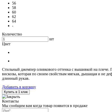
56
58
60
62
64
-
Количество
шт
Цвет
Стильный джемпер оливкового оттенка с вышивкой на плече. П
вискозы, которая по своим свойствам мягкая, дышащая и не де
длинный рукав.
Добавить в корзину
Купить в 1 клик
Контакты
Мы сообщим вам когда товар появится в продаже