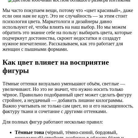
Мы часто покупаем вещи, потому что «цвет красивый», даже
если они нам не идут. Это не случайность — за этим стоит
психология цвета. Маркетологи и дизайнеры давно
используют её, чтобы влиять на наш выбор. Но мы можем
обратить это знание себе на пользу: выбирать цвета, которые
подчеркнут достоинства, скроют недостатки и создадут
нужное впечатление. Рассказываем, как это работает для
женщин с пышными формами.
Как цвет влияет на восприятие
фигуры
Тёмные оттенки визуально уменьшают объём, светлые —
увеличивают. Но это не значит, что нужно носить только
чёрное. Правильно подобранный цвет может сделать фигуру
стройнее, а неудачный — добавить лишние килограммы.
Важно учитывать не только сам цвет, но и его насыщенность,
фактуру ткани и сочетание с другими оттенками.
Для полных фигур работают несколько правил:
Тёмные тона
(чёрный, тёмно-синий, бордовый,
шоколадный) стройнят, особенно в области бёдер и