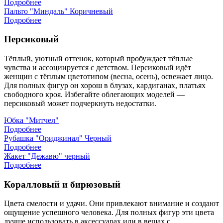
Подробнее
Пальто "Миндаль" Коричневый
Подробнее
Персиковый
Тёплый, уютный оттенок, который пробуждает тёплые
чувства и ассоциируется с детством. Персиковый идёт
женщин с тёплым цветотипом (весна, осень), освежает лицо.
Для полных фигур он хорош в блузах, кардиганах, платьях
свободного кроя. Избегайте облегающих моделей —
персиковый может подчеркнуть недостатки.
Юбка "Митчел"
Подробнее
Рубашка "Ориджинал" Черный
Подробнее
Жакет "Дежавю" черный
Подробнее
Коралловый и бирюзовый
Цвета смелости и удачи. Они привлекают внимание и создают
ощущение успешного человека. Для полных фигур эти цвета
лучше использовать в аксессуарах или в вещах с