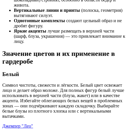
живота.
Вертикальные линии и принты
(полоска, геометрия)
вытягивают силуэт.
Однотонные комплекты
создают цельный образ и не
дробят фигуру.
Яркие акценты
лучше размещать в верхней части
(шарф, блуза, украшения) — это привлекает внимание к
лицу.
Значение цветов и их применение в
гардеробе
Белый
Символ чистоты, свежести и лёгкости. Белый цвет освежает
лицо и делает образ моложе. Для полных фигур белый лучше
использовать в верхней части (блуза, жакет) или в качестве
акцента. Избегайте облегающих белых вещей в проблемных
зонах — они подчёркивают каждую складочку. Выбирайте
белые блузы из плотного хлопка или с вертикальными
вытачками.
Джемпер "Лео"