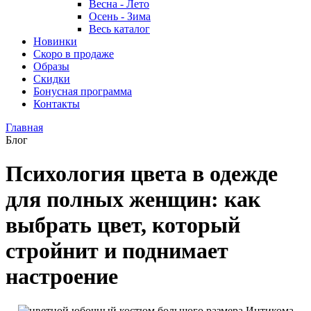
Весна - Лето
Осень - Зима
Весь каталог
Новинки
Скоро в продаже
Образы
Скидки
Бонусная программа
Контакты
Главная
Блог
Психология цвета в одежде
для полных женщин: как
выбрать цвет, который
стройнит и поднимает
настроение