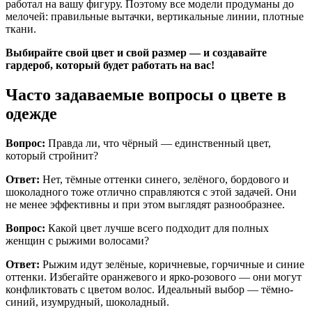
работал на вашу фигуру. Поэтому все модели продуманы до
мелочей: правильные вытачки, вертикальные линии, плотные
ткани.
Выбирайте свой цвет и свой размер — и создавайте
гардероб, который будет работать на вас!
Часто задаваемые вопросы о цвете в
одежде
Вопрос:
Правда ли, что чёрный — единственный цвет,
который стройнит?
Ответ:
Нет, тёмные оттенки синего, зелёного, бордового и
шоколадного тоже отлично справляются с этой задачей. Они
не менее эффективны и при этом выглядят разнообразнее.
Вопрос:
Какой цвет лучше всего подходит для полных
женщин с рыжими волосами?
Ответ:
Рыжим идут зелёные, коричневые, горчичные и синие
оттенки. Избегайте оранжевого и ярко-розового — они могут
конфликтовать с цветом волос. Идеальный выбор — тёмно-
синий, изумрудный, шоколадный.