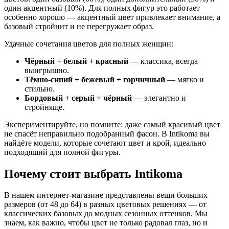
один акцентный (10%). Для полных фигур это работает
особенно хорошо — акцентный цвет привлекает внимание, а
базовый стройнит и не перегружает образ.
Удачные сочетания цветов для полных женщин:
Чёрный + белый + красный
— классика, всегда
выигрышно.
Тёмно-синий + бежевый + горчичный
— мягко и
стильно.
Бордовый + серый + чёрный
— элегантно и
стройняще.
Экспериментируйте, но помните: даже самый красивый цвет
не спасёт неправильно подобранный фасон. В Intikoma вы
найдёте модели, которые сочетают цвет и крой, идеально
подходящий для полной фигуры.
Почему стоит выбрать Intikoma
В нашем интернет-магазине представлены вещи больших
размеров (от 48 до 64) в разных цветовых решениях — от
классических базовых до модных сезонных оттенков. Мы
знаем, как важно, чтобы цвет не только радовал глаз, но и