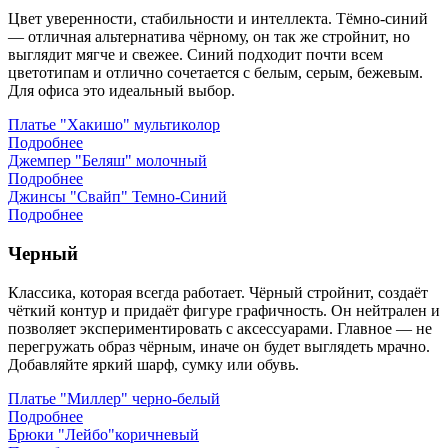
Цвет уверенности, стабильности и интеллекта. Тёмно-синий
— отличная альтернатива чёрному, он так же стройнит, но
выглядит мягче и свежее. Синий подходит почти всем
цветотипам и отлично сочетается с белым, серым, бежевым.
Для офиса это идеальный выбор.
Платье "Хакишо" мультиколор
Подробнее
Джемпер "Беляш" молочный
Подробнее
Джинсы "Свайп" Темно-Синий
Подробнее
Черный
Классика, которая всегда работает. Чёрный стройнит, создаёт
чёткий контур и придаёт фигуре графичность. Он нейтрален и
позволяет экспериментировать с аксессуарами. Главное — не
перегружать образ чёрным, иначе он будет выглядеть мрачно.
Добавляйте яркий шарф, сумку или обувь.
Платье "Миллер" черно-белый
Подробнее
Брюки "Лейбо"коричневый