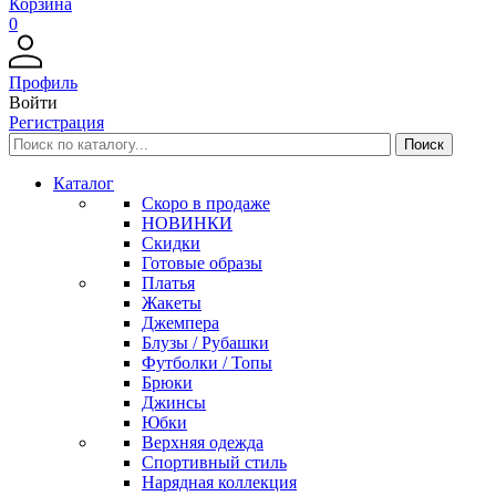
Корзина
0
Профиль
Войти
Регистрация
Каталог
Скоро в продаже
НОВИНКИ
Скидки
Готовые образы
Платья
Жакеты
Джемпера
Блузы / Рубашки
Футболки / Топы
Брюки
Джинсы
Юбки
Верхняя одежда
Спортивный стиль
Нарядная коллекция