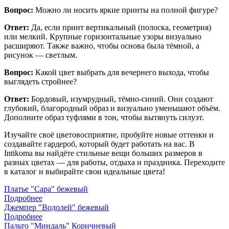
Вопрос:
Можно ли носить яркие принты на полной фигуре?
Ответ:
Да, если принт вертикальный (полоска, геометрия)
или мелкий. Крупные горизонтальные узоры визуально
расширяют. Также важно, чтобы основа была тёмной, а
рисунок — светлым.
Вопрос:
Какой цвет выбрать для вечернего выхода, чтобы
выглядеть стройнее?
Ответ:
Бордовый, изумрудный, тёмно-синий. Они создают
глубокий, благородный образ и визуально уменьшают объём.
Дополните образ туфлями в тон, чтобы вытянуть силуэт.
Изучайте своё цветовосприятие, пробуйте новые оттенки и
создавайте гардероб, который будет работать на вас. В
Intikoma вы найдёте стильные вещи больших размеров в
разных цветах — для работы, отдыха и праздника. Переходите
в каталог и выбирайте свои идеальные цвета!
Платье "Сара" бежевый
Подробнее
Джемпер "Водолей" бежевый
Подробнее
Пальто "Миндаль" Коричневый