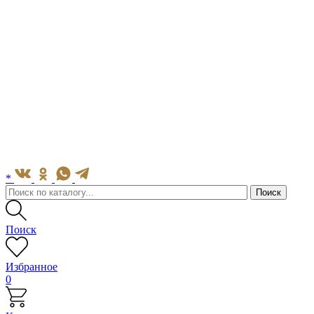
*
Поиск
Избранное
0