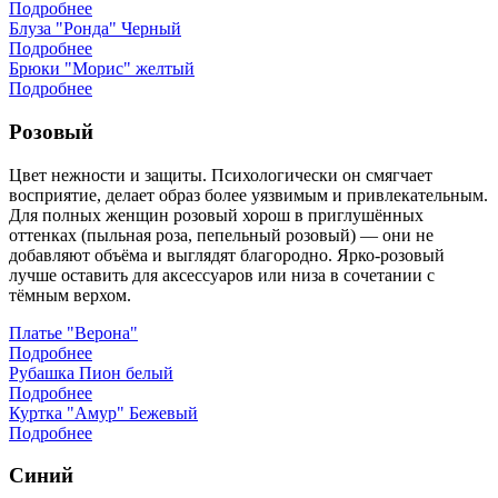
Подробнее
Блуза "Ронда" Черный
Подробнее
Брюки "Морис" желтый
Подробнее
Розовый
Цвет нежности и защиты. Психологически он смягчает
восприятие, делает образ более уязвимым и привлекательным.
Для полных женщин розовый хорош в приглушённых
оттенках (пыльная роза, пепельный розовый) — они не
добавляют объёма и выглядят благородно. Ярко-розовый
лучше оставить для аксессуаров или низа в сочетании с
тёмным верхом.
Платье "Верона"
Подробнее
Рубашка Пион белый
Подробнее
Куртка "Амур" Бежевый
Подробнее
Синий