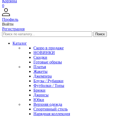
Корзина
0
Профиль
Войти
Регистрация
Каталог
Скоро в продаже
НОВИНКИ
Скидки
Готовые образы
Платья
Жакеты
Джемпера
Блузы / Рубашки
Футболки / Топы
Брюки
Джинсы
Юбки
Верхняя одежда
Спортивный стиль
Нарядная коллекция