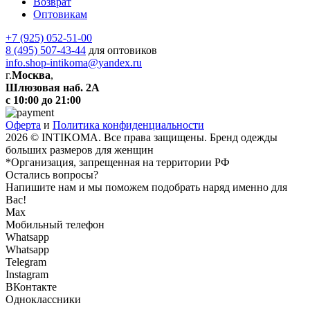
Возврат
Оптовикам
+7 (925) 052-51-00
8 (495) 507-43-44
для оптовиков
info.shop-intikoma@yandex.ru
г.
Москва
,
Шлюзовая наб. 2А
с 10:00 до 21:00
Оферта
и
Политика конфиденциальности
2026 © INTIKOMA. Все права защищены. Бренд одежды
больших размеров для женщин
*Организация, запрещенная на территории РФ
Остались вопросы?
Напишите нам и мы поможем подобрать наряд именно для
Вас!
Max
Мобильный телефон
Whatsapp
Whatsapp
Telegram
Instagram
ВКонтакте
Одноклассники