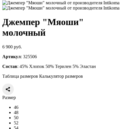
Джемпер "Мяоши"
молочный
6 900 руб.
Артикул
: 325506
Состав
: 45% Хлопок 50% Терилен 5% Эластан
Таблица размеров
Калькулятор размеров
Размер
46
48
50
52
54