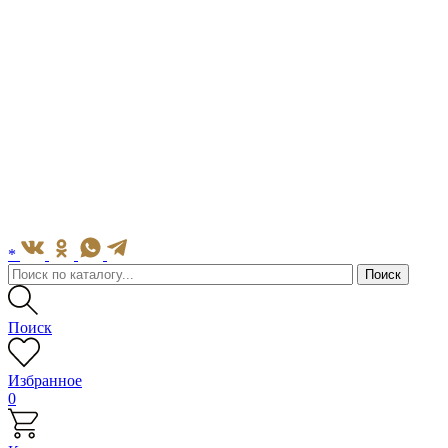
*
Поиск
Избранное
0