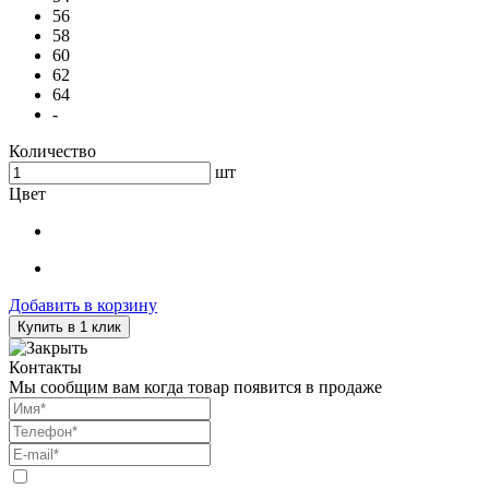
56
58
60
62
64
-
Количество
шт
Цвет
Добавить в корзину
Купить в 1 клик
Контакты
Мы сообщим вам когда товар появится в продаже