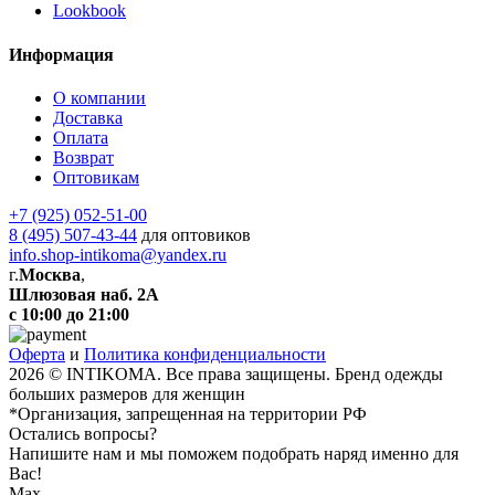
Lookbook
Информация
О компании
Доставка
Оплата
Возврат
Оптовикам
+7 (925) 052-51-00
8 (495) 507-43-44
для оптовиков
info.shop-intikoma@yandex.ru
г.
Москва
,
Шлюзовая наб. 2А
с 10:00 до 21:00
Оферта
и
Политика конфиденциальности
2026 © INTIKOMA. Все права защищены. Бренд одежды
больших размеров для женщин
*Организация, запрещенная на территории РФ
Остались вопросы?
Напишите нам и мы поможем подобрать наряд именно для
Вас!
Max