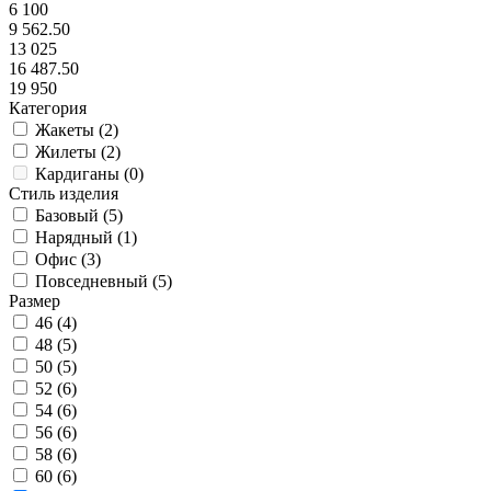
6 100
9 562.50
13 025
16 487.50
19 950
Категория
Жакеты (
2
)
Жилеты (
2
)
Кардиганы (
0
)
Стиль изделия
Базовый (
5
)
Нарядный (
1
)
Офис (
3
)
Повседневный (
5
)
Размер
46 (
4
)
48 (
5
)
50 (
5
)
52 (
6
)
54 (
6
)
56 (
6
)
58 (
6
)
60 (
6
)