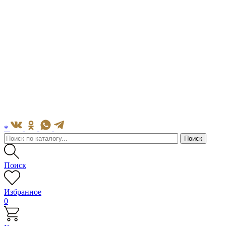
*
Поиск
Избранное
0