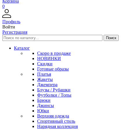
Корзина
0
Профиль
Войти
Регистрация
Каталог
Скоро в продаже
НОВИНКИ
Скидки
Готовые образы
Платья
Жакеты
Джемпера
Блузы / Рубашки
Футболки / Топы
Брюки
Джинсы
Юбки
Верхняя одежда
Спортивный стиль
Нарядная коллекция