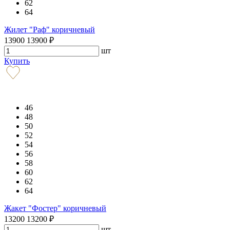
62
64
Жилет "Раф" коричневый
13900
13900
₽
шт
Купить
46
48
50
52
54
56
58
60
62
64
Жакет "Фостер" коричневый
13200
13200
₽
шт