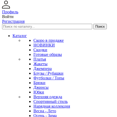
Профиль
Войти
Регистрация
Каталог
Скоро в продаже
НОВИНКИ
Скидки
Готовые образы
Платья
Жакеты
Джемпера
Блузы / Рубашки
Футболки / Топы
Брюки
Джинсы
Юбки
Верхняя одежда
Спортивный стиль
Нарядная коллекция
Весна - Лето
Осень - Зима