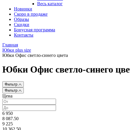
Весь каталог
Новинки
Скоро в продаже
Образы
Скидки
Бонусная программа
Контакты
Главная
Юбки plus size
Юбки Офис светло-синего цвета
Юбки Офис светло-синего цве
Фильтр
Фильтр
Цена
6 950
8 087.50
9 225
10 362.50