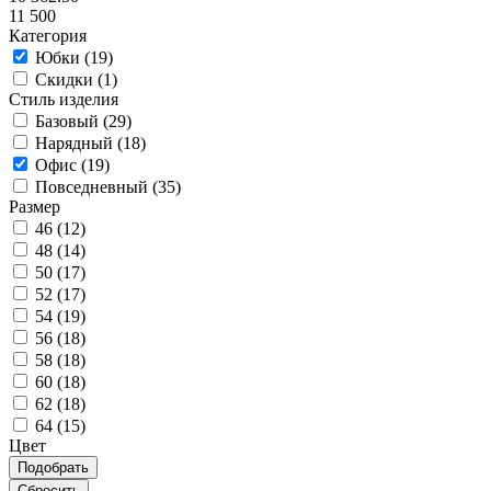
11 500
Категория
Юбки (
19
)
Скидки (
1
)
Стиль изделия
Базовый (
29
)
Нарядный (
18
)
Офис (
19
)
Повседневный (
35
)
Размер
46 (
12
)
48 (
14
)
50 (
17
)
52 (
17
)
54 (
19
)
56 (
18
)
58 (
18
)
60 (
18
)
62 (
18
)
64 (
15
)
Цвет