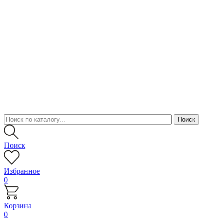
Поиск
Избранное
0
Корзина
0