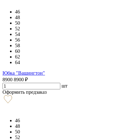
46
48
50
52
54
56
58
60
62
64
Юбка "Вашингтон"
8900
8900
₽
шт
Оформить предзаказ
46
48
50
52