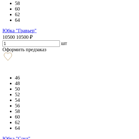
58
60
62
64
Юбка "Гравьер"
10500
10500
₽
шт
Оформить предзаказ
46
48
50
52
54
56
58
60
62
64
Юбка "Соул"