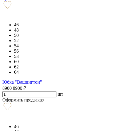
46
48
50
52
54
56
58
60
62
64
Юбка "Вашингтон"
8900
8900
₽
шт
Оформить предзаказ
46