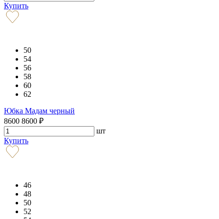
Купить
50
54
56
58
60
62
Юбка Мадам черный
8600
8600
₽
шт
Купить
46
48
50
52