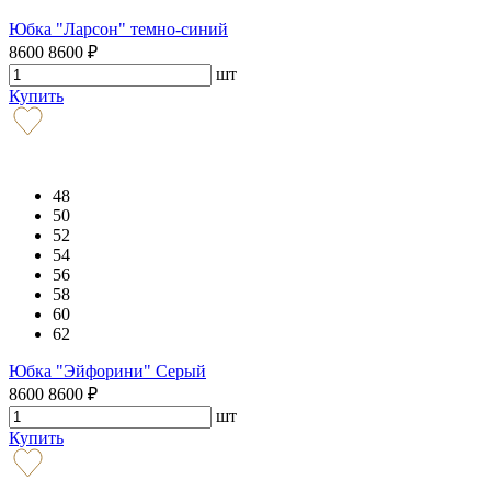
Юбка "Ларсон" темно-синий
8600
8600
₽
шт
Купить
48
50
52
54
56
58
60
62
Юбка "Эйфорини" Серый
8600
8600
₽
шт
Купить