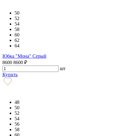
50
52
54
58
60
62
64
Юбка "Мона" Серый
8600
8600
₽
шт
Купить
48
50
52
54
56
58
60