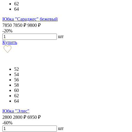
62
64
Юбка "Сараджес" бежевый
7850
7850
₽
9800
₽
-20%
шт
Купить
52
54
56
58
60
62
64
Юбка "Элис"
2800
2800
₽
6950
₽
-60%
шт