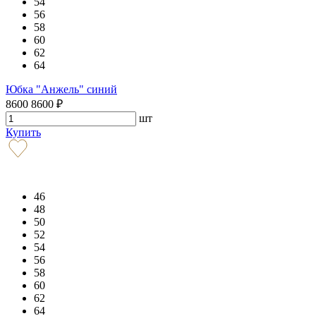
54
56
58
60
62
64
Юбка "Анжель" синий
8600
8600
₽
шт
Купить
46
48
50
52
54
56
58
60
62
64