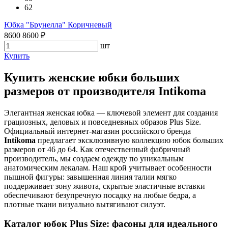
62
Юбка "Брунелла" Коричневый
8600
8600
₽
шт
Купить
Купить женские юбки больших
размеров от производителя Intikoma
Элегантная женская юбка — ключевой элемент для создания
грациозных, деловых и повседневных образов Plus Size.
Официальный интернет-магазин российского бренда
Intikoma
предлагает эксклюзивную коллекцию юбок больших
размеров от 46 до 64. Как отечественный фабричный
производитель, мы создаем одежду по уникальным
анатомическим лекалам. Наш крой учитывает особенности
пышной фигуры: завышенная линия талии мягко
поддерживает зону живота, скрытые эластичные вставки
обеспечивают безупречную посадку на любые бедра, а
плотные ткани визуально вытягивают силуэт.
Каталог юбок Plus Size: фасоны для идеального