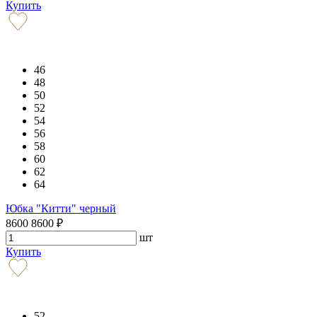
Купить
46
48
50
52
54
56
58
60
62
64
Юбка "Китти" черный
8600
8600
₽
шт
Купить
52