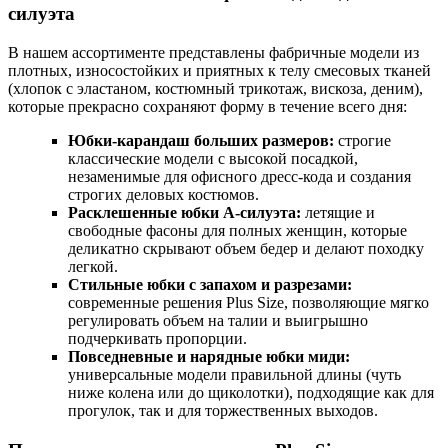
силуэта
В нашем ассортименте представлены фабричные модели из
плотных, износостойких и приятных к телу смесовых тканей
(хлопок с эластаном, костюмный трикотаж, вискоза, деним),
которые прекрасно сохраняют форму в течение всего дня:
Юбки-карандаш больших размеров:
строгие
классические модели с высокой посадкой,
незаменимые для офисного дресс-кода и создания
строгих деловых костюмов.
Расклешенные юбки А-силуэта:
летящие и
свободные фасоны для полных женщин, которые
деликатно скрывают объем бедер и делают походку
легкой.
Стильные юбки с запахом и разрезами:
современные решения Plus Size, позволяющие мягко
регулировать объем на талии и выигрышно
подчеркивать пропорции.
Повседневные и нарядные юбки миди:
универсальные модели правильной длины (чуть
ниже колена или до щиколотки), подходящие как для
прогулок, так и для торжественных выходов.