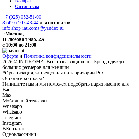
Возврат
Оптовикам
+7 (925) 052-51-00
8 (495) 507-43-44
для оптовиков
info.shop-intikoma@yandex.ru
г.
Москва
,
Шлюзовая наб. 2А
с 10:00 до 21:00
Оферта
и
Политика конфиденциальности
2026 © INTIKOMA. Все права защищены. Бренд одежды
больших размеров для женщин
*Организация, запрещенная на территории РФ
Остались вопросы?
Напишите нам и мы поможем подобрать наряд именно для
Вас!
Max
Мобильный телефон
Whatsapp
Whatsapp
Telegram
Instagram
ВКонтакте
Одноклассники