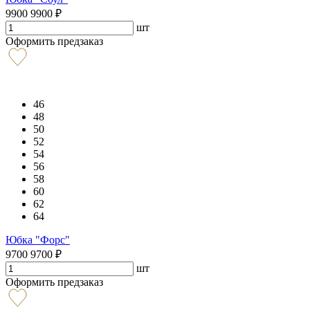
9900
9900
₽
шт
Оформить предзаказ
46
48
50
52
54
56
58
60
62
64
Юбка "Форс"
9700
9700
₽
шт
Оформить предзаказ