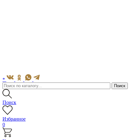
*
Поиск
Избранное
0