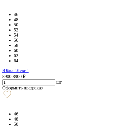
46
48
50
52
54
56
58
60
62
64
Юбка "Леви"
8900
8900
₽
шт
Оформить предзаказ
46
48
50