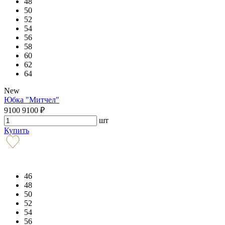
48
50
52
54
56
58
60
62
64
New
Юбка "Митчел"
9100
9100
₽
шт
Купить
46
48
50
52
54
56