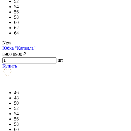
52
54
56
58
60
62
64
New
Юбка "Капелла"
8900
8900
₽
шт
Купить
46
48
50
52
54
56
58
60