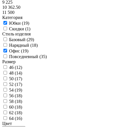
9 225
10 362.50
11 500
Категория
Юбки (
19
)
Скидки (
1
)
Стиль изделия
Базовый (
29
)
Нарядный (
18
)
Офис (
19
)
Повседневный (
35
)
Размер
46 (
12
)
48 (
14
)
50 (
17
)
52 (
17
)
54 (
19
)
56 (
18
)
58 (
18
)
60 (
18
)
62 (
18
)
64 (
16
)
Цвет