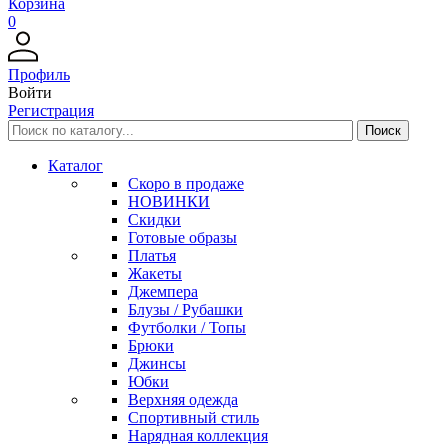
Корзина
0
Профиль
Войти
Регистрация
Каталог
Скоро в продаже
НОВИНКИ
Скидки
Готовые образы
Платья
Жакеты
Джемпера
Блузы / Рубашки
Футболки / Топы
Брюки
Джинсы
Юбки
Верхняя одежда
Спортивный стиль
Нарядная коллекция