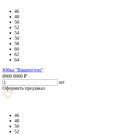
46
48
50
52
54
56
58
60
62
64
Юбка "Вашингтон"
8900
8900
₽
шт
Оформить предзаказ
46
48
50
52