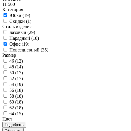
11 500
Категория
Юбки (
19
)
Скидки (
1
)
Стиль изделия
Базовый (
29
)
Нарядный (
18
)
Офис (
19
)
Повседневный (
35
)
Размер
46 (
12
)
48 (
14
)
50 (
17
)
52 (
17
)
54 (
19
)
56 (
18
)
58 (
18
)
60 (
18
)
62 (
18
)
64 (
15
)
Цвет