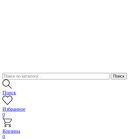
Поиск
Избранное
0
Корзина
0