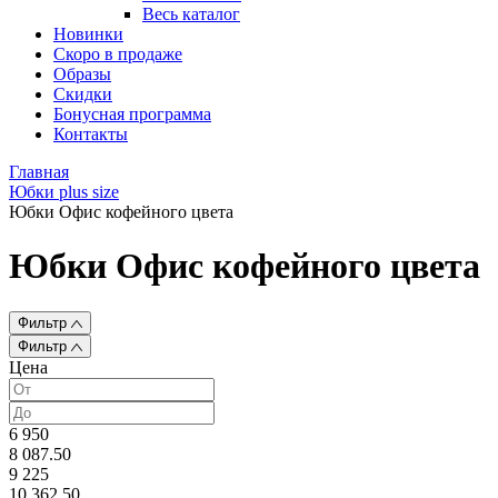
Весь каталог
Новинки
Скоро в продаже
Образы
Скидки
Бонусная программа
Контакты
Главная
Юбки plus size
Юбки Офис кофейного цвета
Юбки Офис кофейного цвета
Фильтр
Фильтр
Цена
6 950
8 087.50
9 225
10 362.50