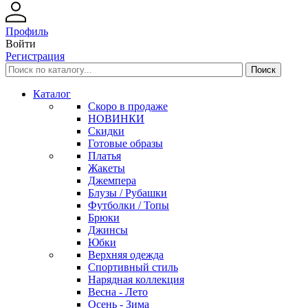
Профиль
Войти
Регистрация
Каталог
Скоро в продаже
НОВИНКИ
Скидки
Готовые образы
Платья
Жакеты
Джемпера
Блузы / Рубашки
Футболки / Топы
Брюки
Джинсы
Юбки
Верхняя одежда
Спортивный стиль
Нарядная коллекция
Весна - Лето
Осень - Зима