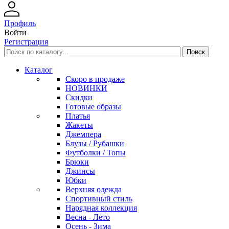
Профиль
Войти
Регистрация
Каталог
Скоро в продаже
НОВИНКИ
Скидки
Готовые образы
Платья
Жакеты
Джемпера
Блузы / Рубашки
Футболки / Топы
Брюки
Джинсы
Юбки
Верхняя одежда
Спортивный стиль
Нарядная коллекция
Весна - Лето
Осень - Зима