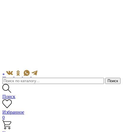
*
Поиск
Избранное
0