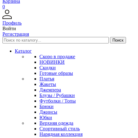
Корзина
0
Профиль
Войти
Регистрация
Каталог
Скоро в продаже
НОВИНКИ
Скидки
Готовые образы
Платья
Жакеты
Джемпера
Блузы / Рубашки
Футболки / Топы
Брюки
Джинсы
Юбки
Верхняя одежда
Спортивный стиль
Нарядная коллекция