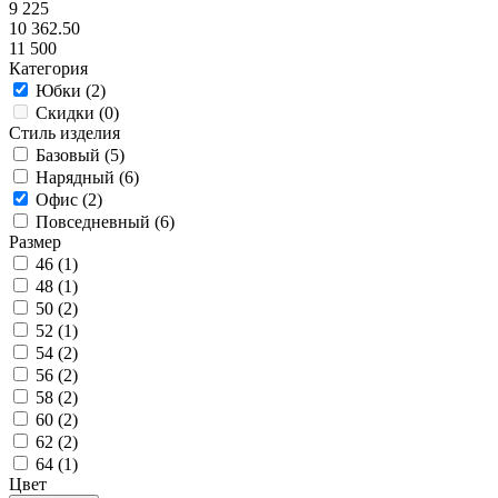
9 225
10 362.50
11 500
Категория
Юбки (
2
)
Скидки (
0
)
Стиль изделия
Базовый (
5
)
Нарядный (
6
)
Офис (
2
)
Повседневный (
6
)
Размер
46 (
1
)
48 (
1
)
50 (
2
)
52 (
1
)
54 (
2
)
56 (
2
)
58 (
2
)
60 (
2
)
62 (
2
)
64 (
1
)
Цвет