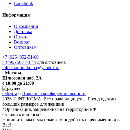
Lookbook
Информация
О компании
Доставка
Оплата
Возврат
Оптовикам
+7 (925) 052-51-00
8 (495) 507-43-44
для оптовиков
info.shop-intikoma@yandex.ru
г.
Москва
,
Шлюзовая наб. 2А
с 10:00 до 21:00
Оферта
и
Политика конфиденциальности
2026 © INTIKOMA. Все права защищены. Бренд одежды
больших размеров для женщин
*Организация, запрещенная на территории РФ
Остались вопросы?
Напишите нам и мы поможем подобрать наряд именно для
Вас!