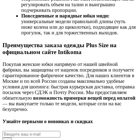
регулировать объем на талии и выигрышно
подчеркивать пропорции.
Повседневные и нарядные юбки миди:
универсальные модели правильной длины (чуть
ниже колена или до щиколотки), подходящие как для
прогулок, так и для торжественных выходов.
Преимущества заказа одежды Plus Size на
официальном сайте Intikoma
Покупая женские юбки напрямую от нашей швейной
фабрики, вы защищены от наценок посредников и получаете
гарантированное фабричное качество. Для наших клиентов в
Москве и по всей России созданы максимально удобные
условия для шопинга: быстрая курьерская доставка, отправка
посылок через СДЭК и Почту России. Мы предоставляем
обязательную
возможность примерки вещей перед оплатой
— вы выкупаете только те модели, которые сели на вас
безупречно.
Узнайте первыми о новинках и скидках