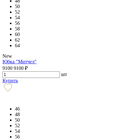
48
50
52
54
56
58
60
62
64
New
Юбка "Митчел"
9100
9100
₽
шт
Купить
46
48
50
52
54
56