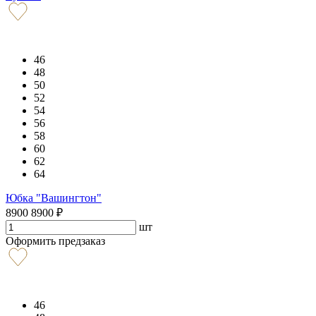
46
48
50
52
54
56
58
60
62
64
Юбка "Вашингтон"
8900
8900
₽
шт
Оформить предзаказ
46