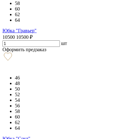
58
60
62
64
Юбка "Гравьер"
10500
10500
₽
шт
Оформить предзаказ
46
48
50
52
54
56
58
60
62
64
Юбка "Соул"