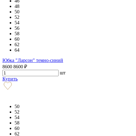
46
48
50
52
54
56
58
60
62
64
Юбка "Ларсон" темно-синий
8600
8600
₽
шт
Купить
50
52
54
58
60
62