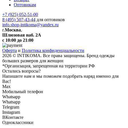
Оптовикам
+7 (925) 052-51-00
8 (495) 507-43-44
для оптовиков
info.shop-intikoma@yandex.ru
г.
Москва
,
Шлюзовая наб. 2А
с 10:00 до 21:00
Оферта
и
Политика конфиденциальности
2026 © INTIKOMA. Все права защищены. Бренд одежды
больших размеров для женщин
*Организация, запрещенная на территории РФ
Остались вопросы?
Напишите нам и мы поможем подобрать наряд именно для
Вас!
Max
Мобильный телефон
Whatsapp
Whatsapp
Telegram
Instagram
ВКонтакте
Одноклассники