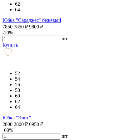
62
64
Юбка "Сараджес" бежевый
7850
7850
₽
9800
₽
-20%
шт
Купить
52
54
56
58
60
62
64
Юбка "Элис"
2800
2800
₽
6950
₽
-60%
шт