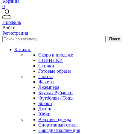
Корзина
0
Профиль
Войти
Регистрация
Каталог
Скоро в продаже
НОВИНКИ
Скидки
Готовые образы
Платья
Жакеты
Джемпера
Блузы / Рубашки
Футболки / Топы
Брюки
Джинсы
Юбки
Верхняя одежда
Спортивный стиль
Нарядная коллекция