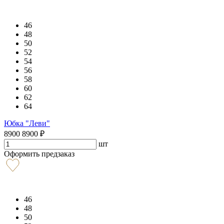
46
48
50
52
54
56
58
60
62
64
Юбка "Леви"
8900
8900
₽
шт
Оформить предзаказ
46
48
50