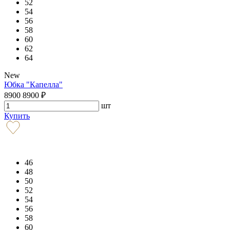
52
54
56
58
60
62
64
New
Юбка "Капелла"
8900
8900
₽
шт
Купить
46
48
50
52
54
56
58
60