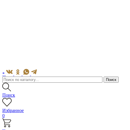
*
Поиск
Избранное
0