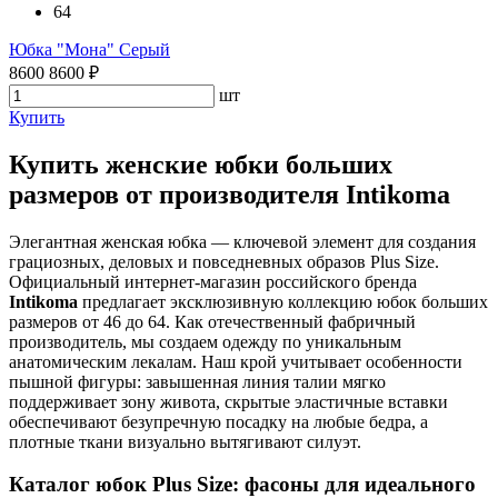
64
Юбка "Мона" Серый
8600
8600
₽
шт
Купить
Купить женские юбки больших
размеров от производителя Intikoma
Элегантная женская юбка — ключевой элемент для создания
грациозных, деловых и повседневных образов Plus Size.
Официальный интернет-магазин российского бренда
Intikoma
предлагает эксклюзивную коллекцию юбок больших
размеров от 46 до 64. Как отечественный фабричный
производитель, мы создаем одежду по уникальным
анатомическим лекалам. Наш крой учитывает особенности
пышной фигуры: завышенная линия талии мягко
поддерживает зону живота, скрытые эластичные вставки
обеспечивают безупречную посадку на любые бедра, а
плотные ткани визуально вытягивают силуэт.
Каталог юбок Plus Size: фасоны для идеального