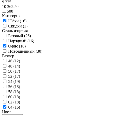
9 225
10 362.50
11 500
Категория
Юбки (
16
)
Скидки (
1
)
Стиль изделия
Базовый (
26
)
Нарядный (
16
)
Офис (
16
)
Повседневный (
30
)
Размер
46 (
12
)
48 (
14
)
50 (
17
)
52 (
17
)
54 (
19
)
56 (
18
)
58 (
18
)
60 (
18
)
62 (
18
)
64 (
16
)
Цвет