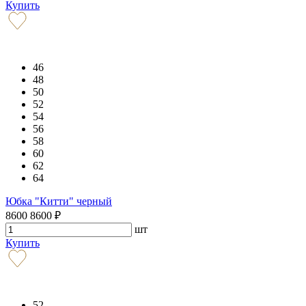
Купить
46
48
50
52
54
56
58
60
62
64
Юбка "Китти" черный
8600
8600
₽
шт
Купить
52