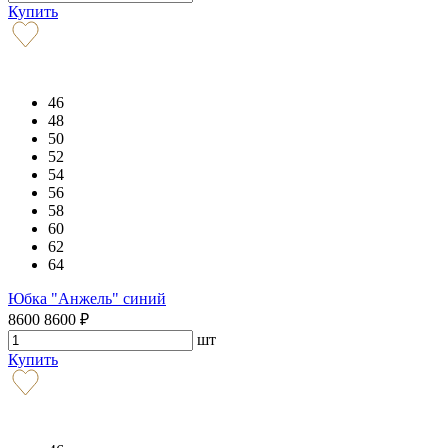
Купить
46
48
50
52
54
56
58
60
62
64
Юбка "Анжель" синий
8600
8600
₽
шт
Купить