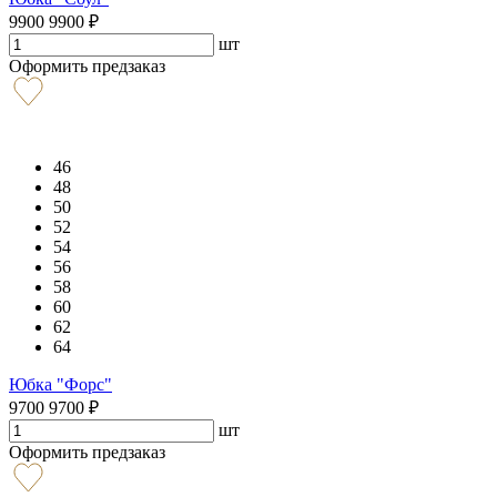
9900
9900
₽
шт
Оформить предзаказ
46
48
50
52
54
56
58
60
62
64
Юбка "Форс"
9700
9700
₽
шт
Оформить предзаказ