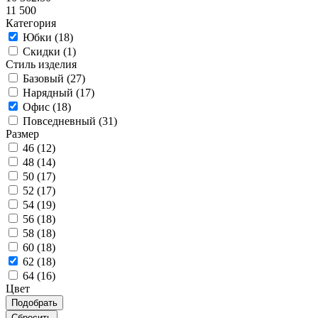
11 500
Категория
Юбки (
18
)
Скидки (
1
)
Стиль изделия
Базовый (
27
)
Нарядный (
17
)
Офис (
18
)
Повседневный (
31
)
Размер
46 (
12
)
48 (
14
)
50 (
17
)
52 (
17
)
54 (
19
)
56 (
18
)
58 (
18
)
60 (
18
)
62 (
18
)
64 (
16
)
Цвет