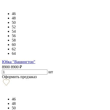
46
48
50
52
54
56
58
60
62
64
Юбка "Вашингтон"
8900
8900
₽
шт
Оформить предзаказ
46
48
50