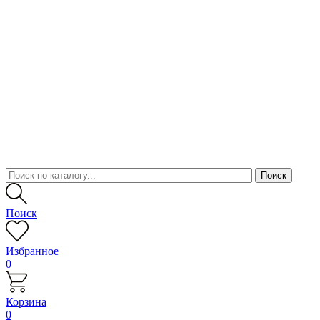
Поиск
Избранное
0
Корзина
0