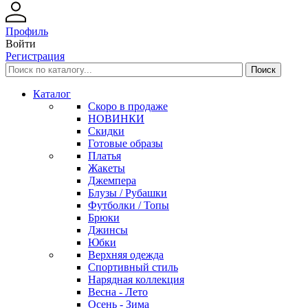
Профиль
Войти
Регистрация
Каталог
Скоро в продаже
НОВИНКИ
Скидки
Готовые образы
Платья
Жакеты
Джемпера
Блузы / Рубашки
Футболки / Топы
Брюки
Джинсы
Юбки
Верхняя одежда
Спортивный стиль
Нарядная коллекция
Весна - Лето
Осень - Зима