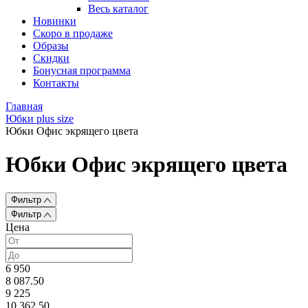
Весь каталог
Новинки
Скоро в продаже
Образы
Скидки
Бонусная программа
Контакты
Главная
Юбки plus size
Юбки Офис экрящего цвета
Юбки Офис экрящего цвета
Фильтр
Фильтр
Цена
6 950
8 087.50
9 225
10 362.50