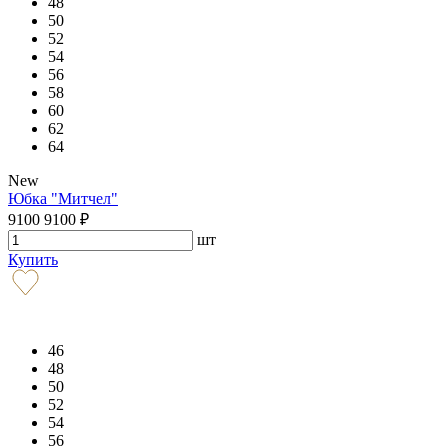
48
50
52
54
56
58
60
62
64
New
Юбка "Митчел"
9100
9100
₽
шт
Купить
46
48
50
52
54
56