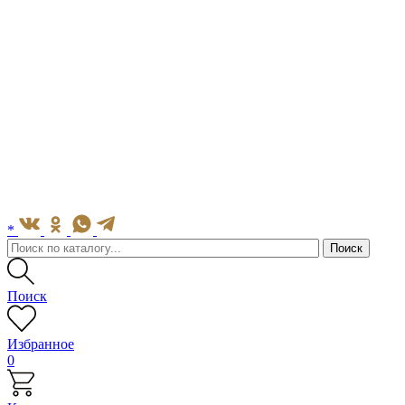
*
Поиск
Избранное
0