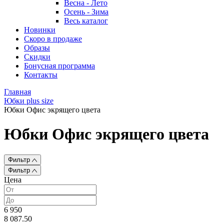
Весна - Лето
Осень - Зима
Весь каталог
Новинки
Скоро в продаже
Образы
Скидки
Бонусная программа
Контакты
Главная
Юбки plus size
Юбки Офис экрящего цвета
Юбки Офис экрящего цвета
Фильтр
Фильтр
Цена
6 950
8 087.50