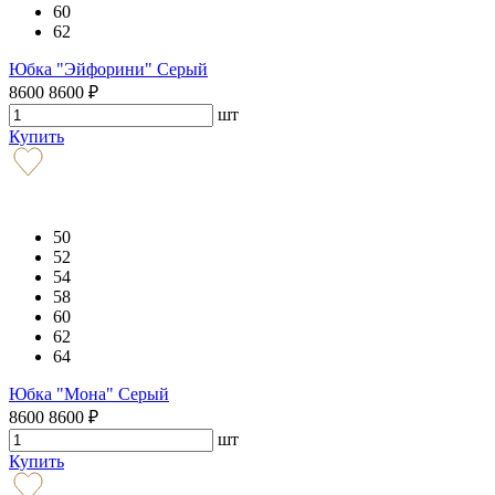
60
62
Юбка "Эйфорини" Серый
8600
8600
₽
шт
Купить
50
52
54
58
60
62
64
Юбка "Мона" Серый
8600
8600
₽
шт
Купить