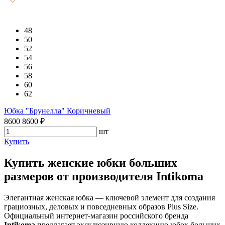
48
50
52
54
56
58
60
62
Юбка "Брунелла" Коричневый
8600
8600
₽
шт
Купить
Купить женские юбки больших
размеров от производителя Intikoma
Элегантная женская юбка — ключевой элемент для создания
грациозных, деловых и повседневных образов Plus Size.
Официальный интернет-магазин российского бренда
Intikoma
предлагает эксклюзивную коллекцию юбок больших