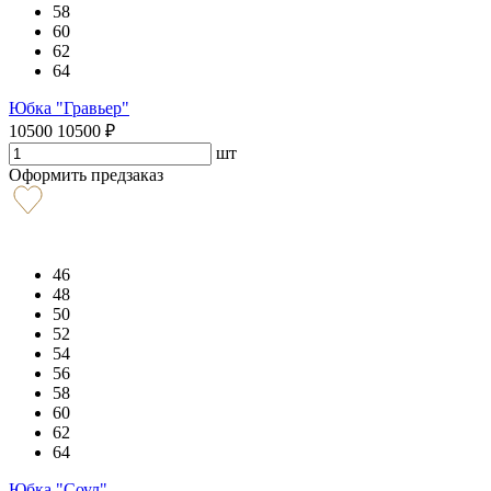
58
60
62
64
Юбка "Гравьер"
10500
10500
₽
шт
Оформить предзаказ
46
48
50
52
54
56
58
60
62
64
Юбка "Соул"