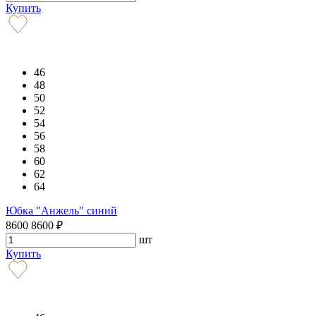
Купить
46
48
50
52
54
56
58
60
62
64
Юбка "Анжель" синий
8600
8600
₽
шт
Купить