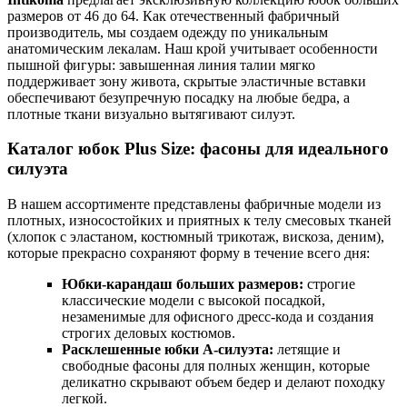
размеров от 46 до 64. Как отечественный фабричный
производитель, мы создаем одежду по уникальным
анатомическим лекалам. Наш крой учитывает особенности
пышной фигуры: завышенная линия талии мягко
поддерживает зону живота, скрытые эластичные вставки
обеспечивают безупречную посадку на любые бедра, а
плотные ткани визуально вытягивают силуэт.
Каталог юбок Plus Size: фасоны для идеального
силуэта
В нашем ассортименте представлены фабричные модели из
плотных, износостойких и приятных к телу смесовых тканей
(хлопок с эластаном, костюмный трикотаж, вискоза, деним),
которые прекрасно сохраняют форму в течение всего дня:
Юбки-карандаш больших размеров:
строгие
классические модели с высокой посадкой,
незаменимые для офисного дресс-кода и создания
строгих деловых костюмов.
Расклешенные юбки А-силуэта:
летящие и
свободные фасоны для полных женщин, которые
деликатно скрывают объем бедер и делают походку
легкой.