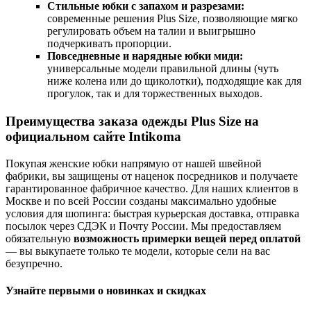
Стильные юбки с запахом и разрезами:
современные решения Plus Size, позволяющие мягко
регулировать объем на талии и выигрышно
подчеркивать пропорции.
Повседневные и нарядные юбки миди:
универсальные модели правильной длины (чуть
ниже колена или до щиколотки), подходящие как для
прогулок, так и для торжественных выходов.
Преимущества заказа одежды Plus Size на
официальном сайте Intikoma
Покупая женские юбки напрямую от нашей швейной
фабрики, вы защищены от наценок посредников и получаете
гарантированное фабричное качество. Для наших клиентов в
Москве и по всей России созданы максимально удобные
условия для шопинга: быстрая курьерская доставка, отправка
посылок через СДЭК и Почту России. Мы предоставляем
обязательную
возможность примерки вещей перед оплатой
— вы выкупаете только те модели, которые сели на вас
безупречно.
Узнайте первыми о новинках и скидках