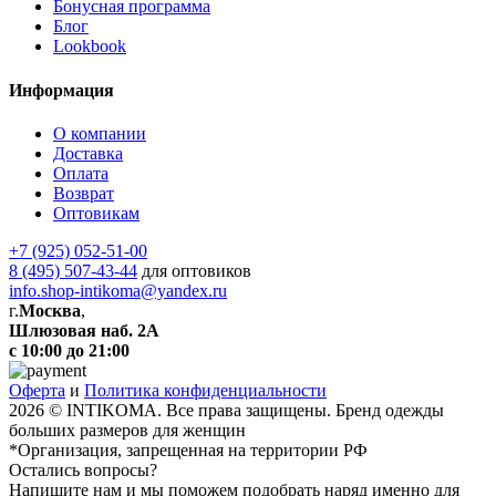
Бонусная программа
Блог
Lookbook
Информация
О компании
Доставка
Оплата
Возврат
Оптовикам
+7 (925) 052-51-00
8 (495) 507-43-44
для оптовиков
info.shop-intikoma@yandex.ru
г.
Москва
,
Шлюзовая наб. 2А
с 10:00 до 21:00
Оферта
и
Политика конфиденциальности
2026 © INTIKOMA. Все права защищены. Бренд одежды
больших размеров для женщин
*Организация, запрещенная на территории РФ
Остались вопросы?
Напишите нам и мы поможем подобрать наряд именно для