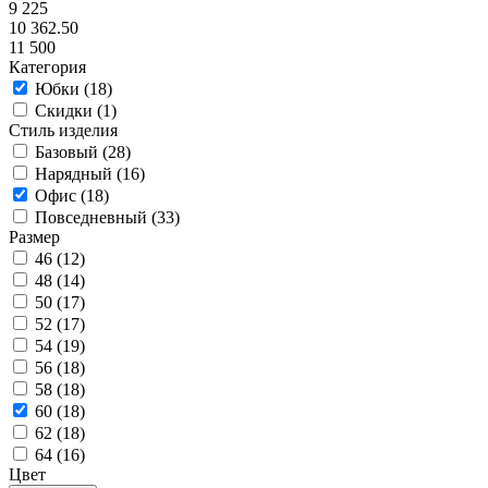
9 225
10 362.50
11 500
Категория
Юбки (
18
)
Скидки (
1
)
Стиль изделия
Базовый (
28
)
Нарядный (
16
)
Офис (
18
)
Повседневный (
33
)
Размер
46 (
12
)
48 (
14
)
50 (
17
)
52 (
17
)
54 (
19
)
56 (
18
)
58 (
18
)
60 (
18
)
62 (
18
)
64 (
16
)
Цвет