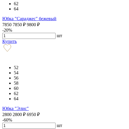
62
64
Юбка "Сараджес" бежевый
7850
7850
₽
9800
₽
-20%
шт
Купить
52
54
56
58
60
62
64
Юбка "Элис"
2800
2800
₽
6950
₽
-60%
шт