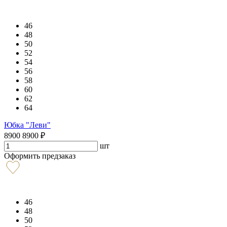
46
48
50
52
54
56
58
60
62
64
Юбка "Леви"
8900
8900
₽
шт
Оформить предзаказ
46
48
50