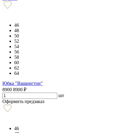
46
48
50
52
54
56
58
60
62
64
Юбка "Вашингтон"
8900
8900
₽
шт
Оформить предзаказ
46