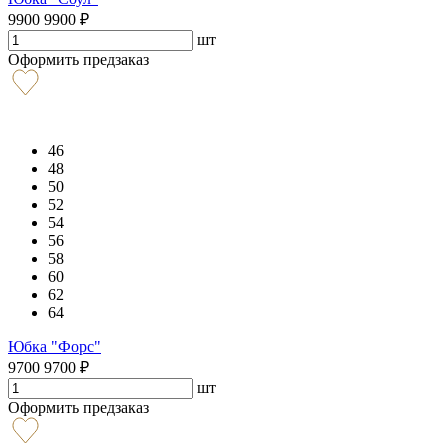
9900
9900
₽
шт
Оформить предзаказ
46
48
50
52
54
56
58
60
62
64
Юбка "Форс"
9700
9700
₽
шт
Оформить предзаказ