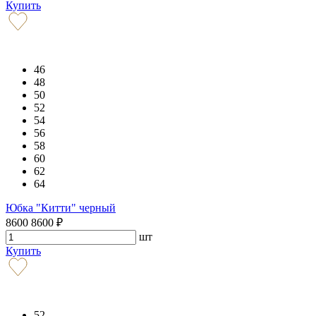
Купить
46
48
50
52
54
56
58
60
62
64
Юбка "Китти" черный
8600
8600
₽
шт
Купить
52