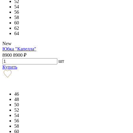
52
54
56
58
60
62
64
New
Юбка "Капелла"
8900
8900
₽
шт
Купить
46
48
50
52
54
56
58
60