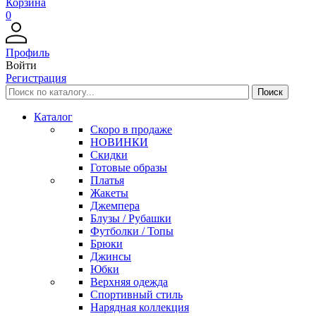
Корзина
0
Профиль
Войти
Регистрация
Каталог
Скоро в продаже
НОВИНКИ
Скидки
Готовые образы
Платья
Жакеты
Джемпера
Блузы / Рубашки
Футболки / Топы
Брюки
Джинсы
Юбки
Верхняя одежда
Спортивный стиль
Нарядная коллекция