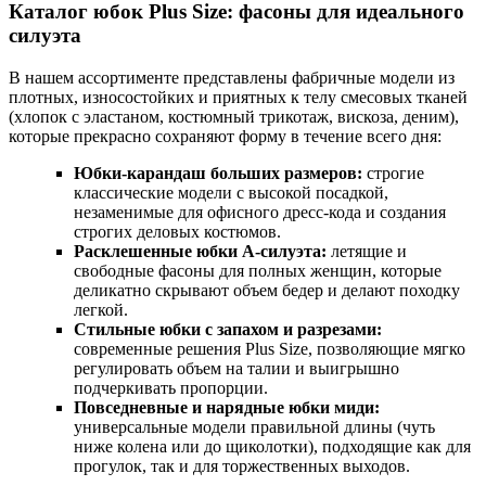
Каталог юбок Plus Size: фасоны для идеального
силуэта
В нашем ассортименте представлены фабричные модели из
плотных, износостойких и приятных к телу смесовых тканей
(хлопок с эластаном, костюмный трикотаж, вискоза, деним),
которые прекрасно сохраняют форму в течение всего дня:
Юбки-карандаш больших размеров:
строгие
классические модели с высокой посадкой,
незаменимые для офисного дресс-кода и создания
строгих деловых костюмов.
Расклешенные юбки А-силуэта:
летящие и
свободные фасоны для полных женщин, которые
деликатно скрывают объем бедер и делают походку
легкой.
Стильные юбки с запахом и разрезами:
современные решения Plus Size, позволяющие мягко
регулировать объем на талии и выигрышно
подчеркивать пропорции.
Повседневные и нарядные юбки миди:
универсальные модели правильной длины (чуть
ниже колена или до щиколотки), подходящие как для
прогулок, так и для торжественных выходов.