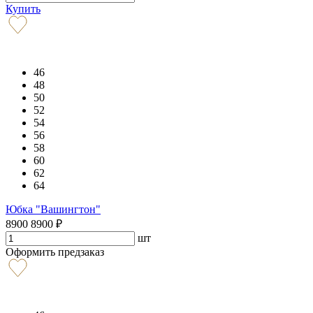
Купить
46
48
50
52
54
56
58
60
62
64
Юбка "Вашингтон"
8900
8900
₽
шт
Оформить предзаказ