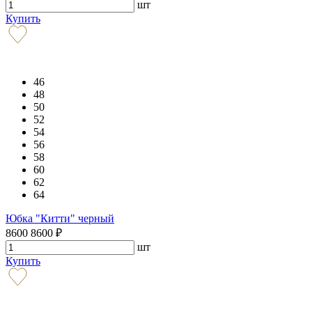
шт
Купить
46
48
50
52
54
56
58
60
62
64
Юбка "Китти" черный
8600
8600
₽
шт
Купить