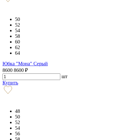
50
52
54
58
60
62
64
Юбка "Мона" Серый
8600
8600
₽
шт
Купить
48
50
52
54
56
58