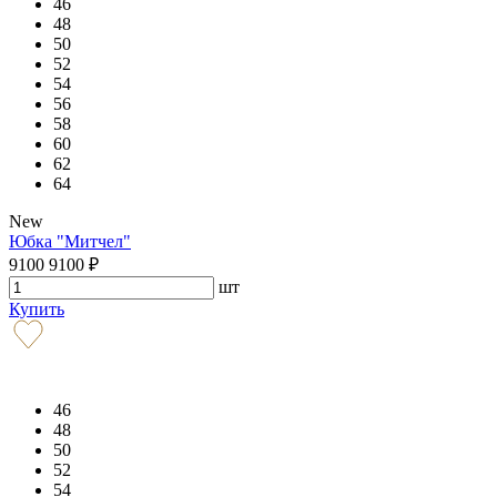
46
48
50
52
54
56
58
60
62
64
New
Юбка "Митчел"
9100
9100
₽
шт
Купить
46
48
50
52
54