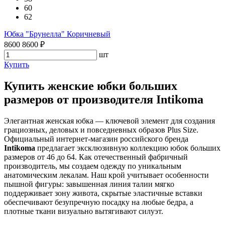
60
62
Юбка "Брунелла" Коричневый
8600
8600
₽
шт
Купить
Купить женские юбки больших
размеров от производителя Intikoma
Элегантная женская юбка — ключевой элемент для создания
грациозных, деловых и повседневных образов Plus Size.
Официальный интернет-магазин российского бренда
Intikoma
предлагает эксклюзивную коллекцию юбок больших
размеров от 46 до 64. Как отечественный фабричный
производитель, мы создаем одежду по уникальным
анатомическим лекалам. Наш крой учитывает особенности
пышной фигуры: завышенная линия талии мягко
поддерживает зону живота, скрытые эластичные вставки
обеспечивают безупречную посадку на любые бедра, а
плотные ткани визуально вытягивают силуэт.