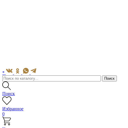
*
Поиск
Избранное
0