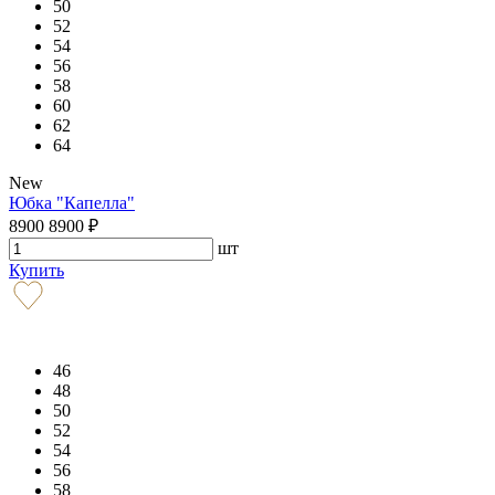
50
52
54
56
58
60
62
64
New
Юбка "Капелла"
8900
8900
₽
шт
Купить
46
48
50
52
54
56
58