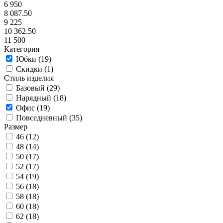
6 950
8 087.50
9 225
10 362.50
11 500
Категория
Юбки (
19
)
Скидки (
1
)
Стиль изделия
Базовый (
29
)
Нарядный (
18
)
Офис (
19
)
Повседневный (
35
)
Размер
46 (
12
)
48 (
14
)
50 (
17
)
52 (
17
)
54 (
19
)
56 (
18
)
58 (
18
)
60 (
18
)
62 (
18
)