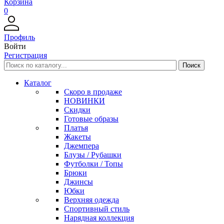
Корзина
0
Профиль
Войти
Регистрация
Каталог
Скоро в продаже
НОВИНКИ
Скидки
Готовые образы
Платья
Жакеты
Джемпера
Блузы / Рубашки
Футболки / Топы
Брюки
Джинсы
Юбки
Верхняя одежда
Спортивный стиль
Нарядная коллекция