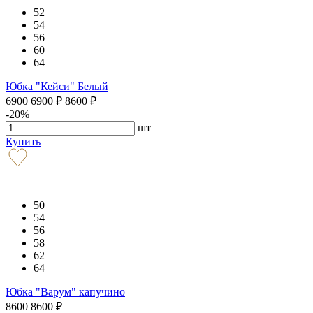
52
54
56
60
64
Юбка "Кейси" Белый
6900
6900
₽
8600
₽
-20%
шт
Купить
50
54
56
58
62
64
Юбка "Варум" капучино
8600
8600
₽