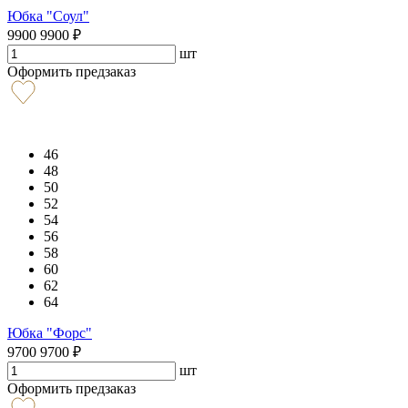
Юбка "Соул"
9900
9900
₽
шт
Оформить предзаказ
46
48
50
52
54
56
58
60
62
64
Юбка "Форс"
9700
9700
₽
шт
Оформить предзаказ