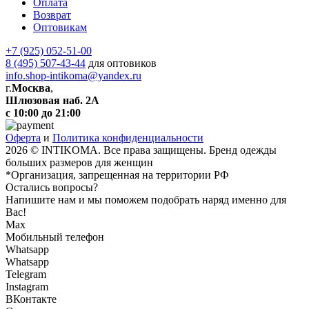
Оплата
Возврат
Оптовикам
+7 (925) 052-51-00
8 (495) 507-43-44
для оптовиков
info.shop-intikoma@yandex.ru
г.
Москва
,
Шлюзовая наб. 2А
с 10:00 до 21:00
Оферта
и
Политика конфиденциальности
2026 © INTIKOMA. Все права защищены. Бренд одежды
больших размеров для женщин
*Организация, запрещенная на территории РФ
Остались вопросы?
Напишите нам и мы поможем подобрать наряд именно для
Вас!
Max
Мобильный телефон
Whatsapp
Whatsapp
Telegram
Instagram
ВКонтакте