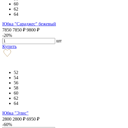
60
62
64
Юбка "Сараджес" бежевый
7850
7850
₽
9800
₽
-20%
шт
Купить
52
54
56
58
60
62
64
Юбка "Элис"
2800
2800
₽
6950
₽
-60%