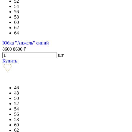
52
54
56
58
60
62
64
Юбка "Анжель" синий
8600
8600
₽
шт
Купить
46
48
50
52
54
56
58
60
62