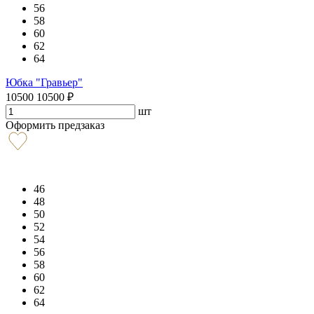
56
58
60
62
64
Юбка "Гравьер"
10500
10500
₽
шт
Оформить предзаказ
46
48
50
52
54
56
58
60
62
64