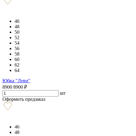
46
48
50
52
54
56
58
60
62
64
Юбка "Леви"
8900
8900
₽
шт
Оформить предзаказ
46
48