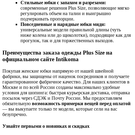
Стильные юбки с запахом и разрезами:
современные решения Plus Size, позволяющие мягко
регулировать объем на талии и выигрышно
подчеркивать пропорции.
Повседневные и нарядные юбки миди:
универсальные модели правильной длины (чуть
ниже колена или до щиколотки), подходящие как для
прогулок, так и для торжественных выходов.
Преимущества заказа одежды Plus Size на
официальном сайте Intikoma
Покупая женские юбки напрямую от нашей швейной
фабрики, вы защищены от наценок посредников и получаете
гарантированное фабричное качество. Для наших клиентов в
Москве и по всей России созданы максимально удобные
условия для шопинга: быстрая курьерская доставка, отправка
посылок через СДЭК и Почту России. Мы предоставляем
обязательную
возможность примерки вещей перед оплатой
— вы выкупаете только те модели, которые сели на вас
безупречно.
Узнайте первыми о новинках и скидках