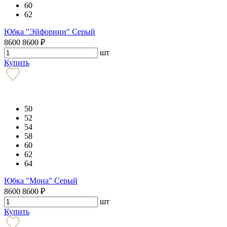
60
62
Юбка "Эйфорини" Серый
8600
8600
₽
шт
Купить
50
52
54
58
60
62
64
Юбка "Мона" Серый
8600
8600
₽
шт
Купить