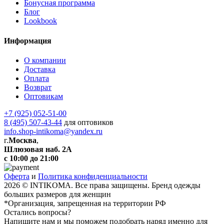
Бонусная программа
Блог
Lookbook
Информация
О компании
Доставка
Оплата
Возврат
Оптовикам
+7 (925) 052-51-00
8 (495) 507-43-44
для оптовиков
info.shop-intikoma@yandex.ru
г.
Москва
,
Шлюзовая наб. 2А
с 10:00 до 21:00
Оферта
и
Политика конфиденциальности
2026 © INTIKOMA. Все права защищены. Бренд одежды
больших размеров для женщин
*Организация, запрещенная на территории РФ
Остались вопросы?
Напишите нам и мы поможем подобрать наряд именно для