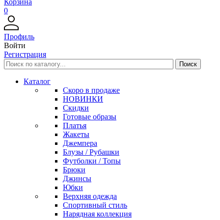
Корзина
0
Профиль
Войти
Регистрация
Каталог
Скоро в продаже
НОВИНКИ
Скидки
Готовые образы
Платья
Жакеты
Джемпера
Блузы / Рубашки
Футболки / Топы
Брюки
Джинсы
Юбки
Верхняя одежда
Спортивный стиль
Нарядная коллекция