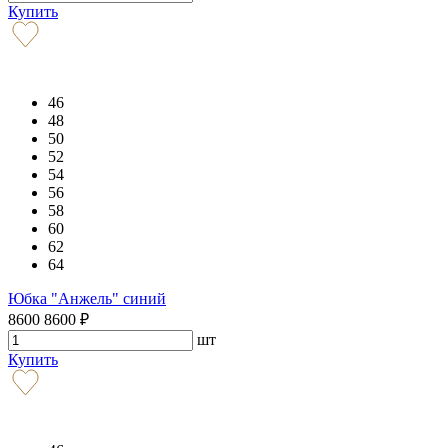
Купить
46
48
50
52
54
56
58
60
62
64
Юбка "Анжель" синий
8600
8600
₽
шт
Купить