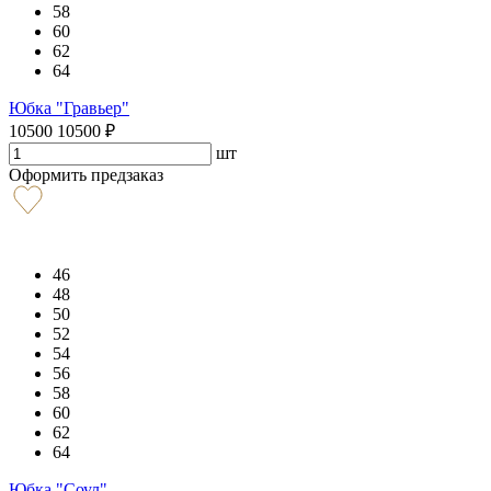
58
60
62
64
Юбка "Гравьер"
10500
10500
₽
шт
Оформить предзаказ
46
48
50
52
54
56
58
60
62
64
Юбка "Соул"