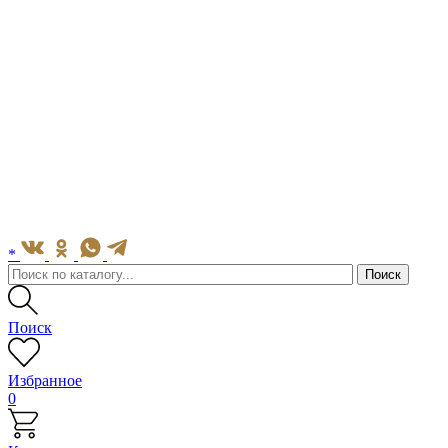
*
Поиск
Избранное
0