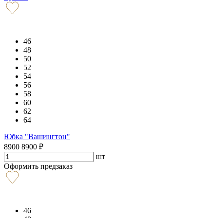
46
48
50
52
54
56
58
60
62
64
Юбка "Вашингтон"
8900
8900
₽
шт
Оформить предзаказ
46