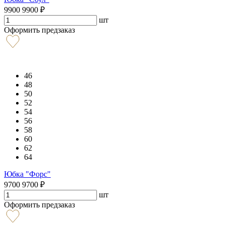
9900
9900
₽
шт
Оформить предзаказ
46
48
50
52
54
56
58
60
62
64
Юбка "Форс"
9700
9700
₽
шт
Оформить предзаказ