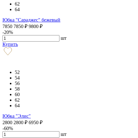
62
64
Юбка "Сараджес" бежевый
7850
7850
₽
9800
₽
-20%
шт
Купить
52
54
56
58
60
62
64
Юбка "Элис"
2800
2800
₽
6950
₽
-60%
шт