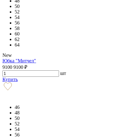
48
50
52
54
56
58
60
62
64
New
Юбка "Митчел"
9100
9100
₽
шт
Купить
46
48
50
52
54
56