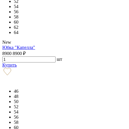
52
54
56
58
60
62
64
New
Юбка "Капелла"
8900
8900
₽
шт
Купить
46
48
50
52
54
56
58
60