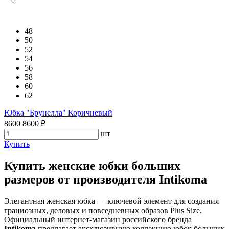
48
50
52
54
56
58
60
62
Юбка "Брунелла" Коричневый
8600
8600
₽
шт
Купить
Купить женские юбки больших
размеров от производителя Intikoma
Элегантная женская юбка — ключевой элемент для создания
грациозных, деловых и повседневных образов Plus Size.
Официальный интернет-магазин российского бренда
Intikoma
предлагает эксклюзивную коллекцию юбок больших