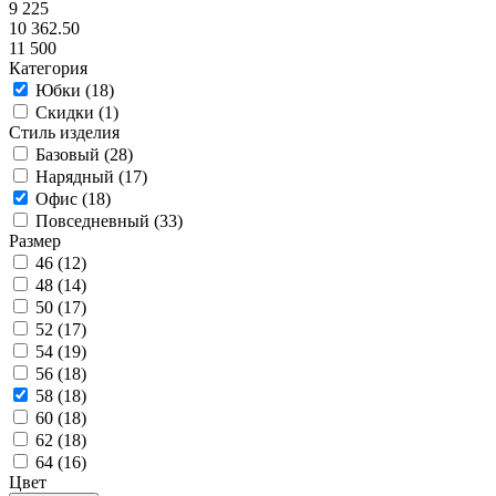
9 225
10 362.50
11 500
Категория
Юбки (
18
)
Скидки (
1
)
Стиль изделия
Базовый (
28
)
Нарядный (
17
)
Офис (
18
)
Повседневный (
33
)
Размер
46 (
12
)
48 (
14
)
50 (
17
)
52 (
17
)
54 (
19
)
56 (
18
)
58 (
18
)
60 (
18
)
62 (
18
)
64 (
16
)
Цвет