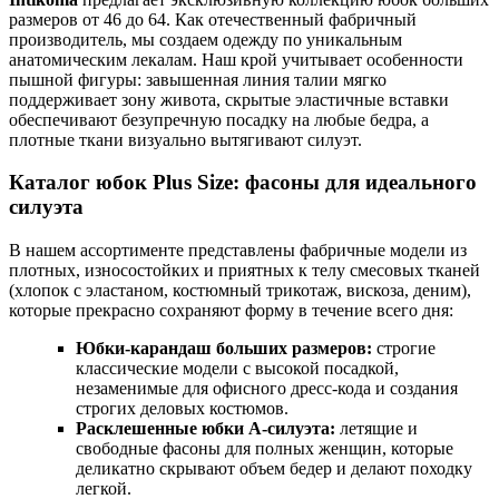
размеров от 46 до 64. Как отечественный фабричный
производитель, мы создаем одежду по уникальным
анатомическим лекалам. Наш крой учитывает особенности
пышной фигуры: завышенная линия талии мягко
поддерживает зону живота, скрытые эластичные вставки
обеспечивают безупречную посадку на любые бедра, а
плотные ткани визуально вытягивают силуэт.
Каталог юбок Plus Size: фасоны для идеального
силуэта
В нашем ассортименте представлены фабричные модели из
плотных, износостойких и приятных к телу смесовых тканей
(хлопок с эластаном, костюмный трикотаж, вискоза, деним),
которые прекрасно сохраняют форму в течение всего дня:
Юбки-карандаш больших размеров:
строгие
классические модели с высокой посадкой,
незаменимые для офисного дресс-кода и создания
строгих деловых костюмов.
Расклешенные юбки А-силуэта:
летящие и
свободные фасоны для полных женщин, которые
деликатно скрывают объем бедер и делают походку
легкой.