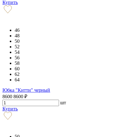
Купить
46
48
50
52
54
56
58
60
62
64
Юбка "Китти" черный
8600
8600
₽
шт
Купить
50