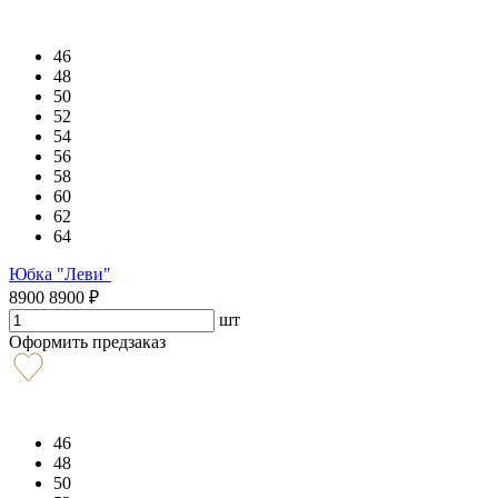
46
48
50
52
54
56
58
60
62
64
Юбка "Леви"
8900
8900
₽
шт
Оформить предзаказ
46
48
50