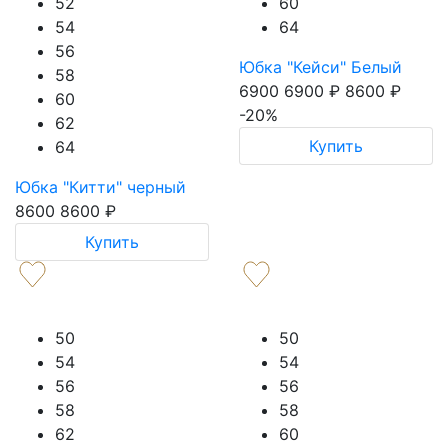
52
60
54
64
56
Юбка "Кейси" Белый
58
6900
6900
₽
8600
₽
60
-20%
62
Купить
64
Юбка "Китти" черный
8600
8600
₽
Купить
50
50
54
54
56
56
58
58
62
60