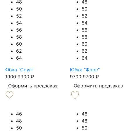
48
48
50
50
52
52
54
54
56
56
58
58
60
60
62
62
64
64
Юбка "Соул"
Юбка "Форс"
9900
9900
₽
9700
9700
₽
Оформить предзаказ
Оформить предзаказ
46
46
48
48
50
50