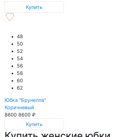
Купить
48
50
52
54
56
58
60
62
Юбка "Брунелла"
Коричневый
8600
8600
₽
Купить
Купить женские юбки