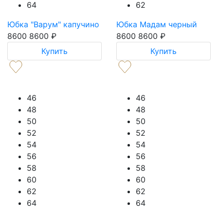
64
62
Юбка "Варум" капучино
Юбка Мадам черный
8600
8600
₽
8600
8600
₽
Купить
Купить
46
46
48
48
50
50
52
52
54
54
56
56
58
58
60
60
62
62
64
64