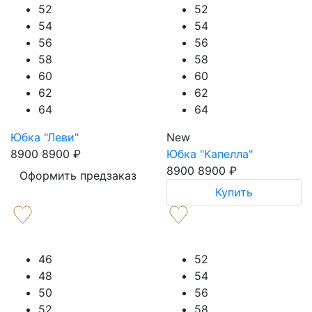
52
52
54
54
56
56
58
58
60
60
62
62
64
64
Юбка "Леви"
New
8900
8900
₽
Юбка "Капелла"
8900
8900
₽
Оформить предзаказ
Купить
46
52
48
54
50
56
52
58