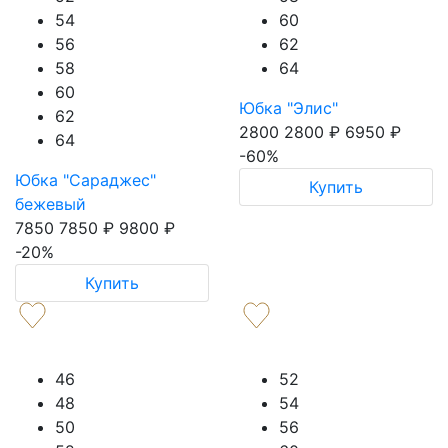
54
60
56
62
58
64
60
Юбка "Элис"
62
2800
2800
₽
6950
₽
64
-60%
Юбка "Сараджес"
Купить
бежевый
7850
7850
₽
9800
₽
-20%
Купить
46
52
48
54
50
56