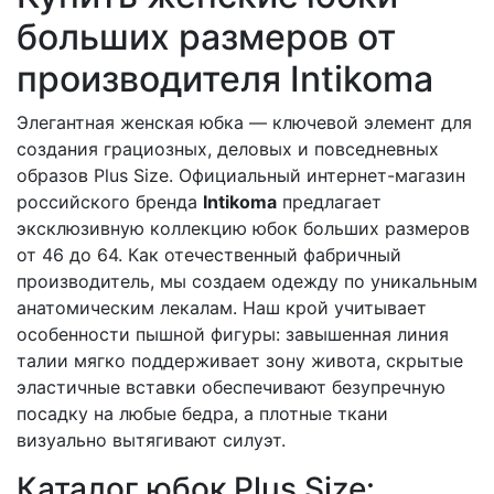
больших размеров от
производителя Intikoma
Элегантная женская юбка — ключевой элемент для
создания грациозных, деловых и повседневных
образов Plus Size. Официальный интернет-магазин
российского бренда
Intikoma
предлагает
эксклюзивную коллекцию юбок больших размеров
от 46 до 64. Как отечественный фабричный
производитель, мы создаем одежду по уникальным
анатомическим лекалам. Наш крой учитывает
особенности пышной фигуры: завышенная линия
талии мягко поддерживает зону живота, скрытые
эластичные вставки обеспечивают безупречную
посадку на любые бедра, а плотные ткани
визуально вытягивают силуэт.
Каталог юбок Plus Size: