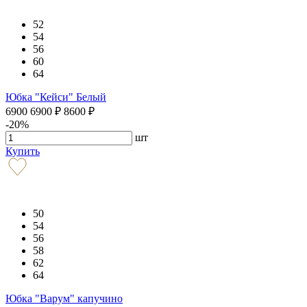
52
54
56
60
64
Юбка "Кейси" Белый
6900
6900
₽
8600
₽
-20%
шт
Купить
50
54
56
58
62
64
Юбка "Варум" капучино