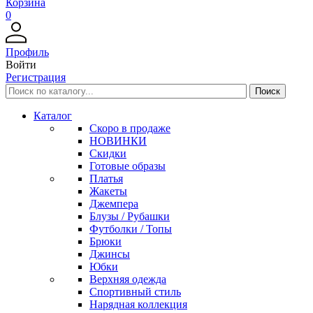
Корзина
0
Профиль
Войти
Регистрация
Каталог
Скоро в продаже
НОВИНКИ
Скидки
Готовые образы
Платья
Жакеты
Джемпера
Блузы / Рубашки
Футболки / Топы
Брюки
Джинсы
Юбки
Верхняя одежда
Спортивный стиль
Нарядная коллекция