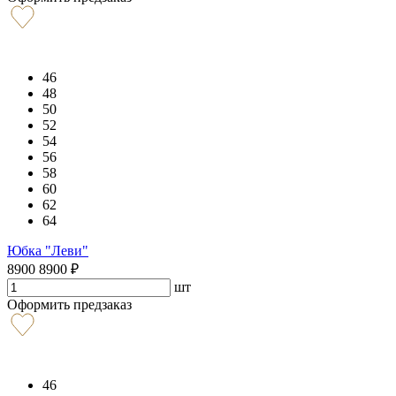
46
48
50
52
54
56
58
60
62
64
Юбка "Леви"
8900
8900
₽
шт
Оформить предзаказ
46