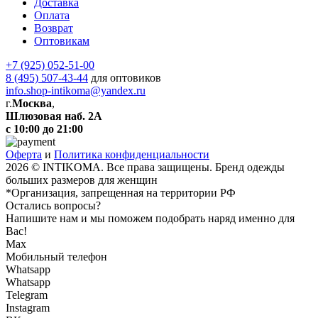
Доставка
Оплата
Возврат
Оптовикам
+7 (925) 052-51-00
8 (495) 507-43-44
для оптовиков
info.shop-intikoma@yandex.ru
г.
Москва
,
Шлюзовая наб. 2А
с 10:00 до 21:00
Оферта
и
Политика конфиденциальности
2026 © INTIKOMA. Все права защищены. Бренд одежды
больших размеров для женщин
*Организация, запрещенная на территории РФ
Остались вопросы?
Напишите нам и мы поможем подобрать наряд именно для
Вас!
Max
Мобильный телефон
Whatsapp
Whatsapp
Telegram
Instagram