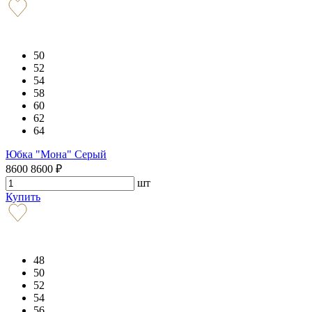
50
52
54
58
60
62
64
Юбка "Мона" Серый
8600
8600
₽
шт
Купить
48
50
52
54
56