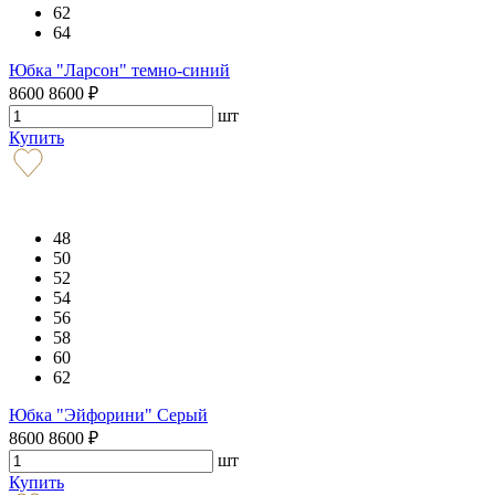
62
64
Юбка "Ларсон" темно-синий
8600
8600
₽
шт
Купить
48
50
52
54
56
58
60
62
Юбка "Эйфорини" Серый
8600
8600
₽
шт
Купить