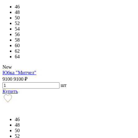
46
48
50
52
54
56
58
60
62
64
New
Юбка "Митчел"
9100
9100
₽
шт
Купить
46
48
50
52