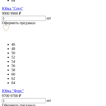
64
Юбка "Соул"
9900
9900
₽
шт
Оформить предзаказ
46
48
50
52
54
56
58
60
62
64
Юбка "Форс"
9700
9700
₽
шт
Оформить предзаказ