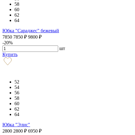
58
60
62
64
Юбка "Сараджес" бежевый
7850
7850
₽
9800
₽
-20%
шт
Купить
52
54
56
58
60
62
64
Юбка "Элис"
2800
2800
₽
6950
₽