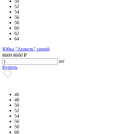
50
52
54
56
58
60
62
64
Юбка "Анжель" синий
8600
8600
₽
шт
Купить
46
48
50
52
54
56
58
60