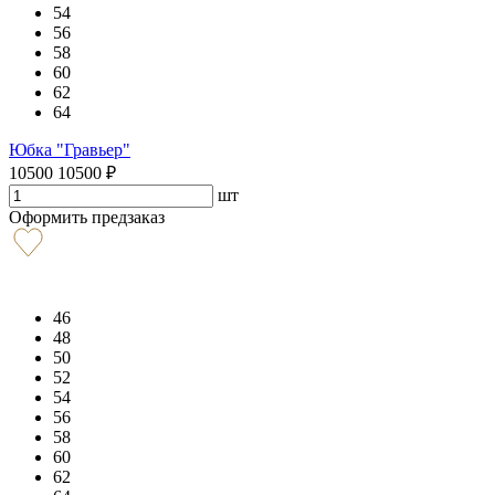
54
56
58
60
62
64
Юбка "Гравьер"
10500
10500
₽
шт
Оформить предзаказ
46
48
50
52
54
56
58
60
62