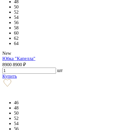
48
50
52
54
56
58
60
62
64
New
Юбка "Капелла"
8900
8900
₽
шт
Купить
46
48
50
52
54
56