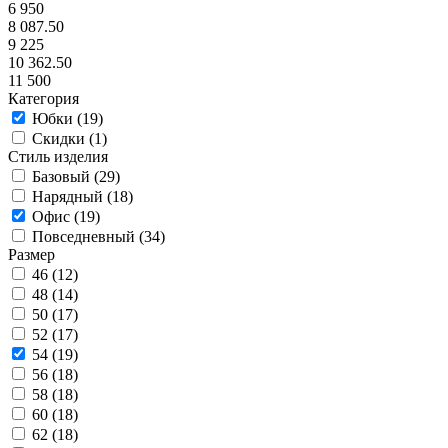
6 950
8 087.50
9 225
10 362.50
11 500
Категория
Юбки (
19
)
Скидки (
1
)
Стиль изделия
Базовый (
29
)
Нарядный (
18
)
Офис (
19
)
Повседневный (
34
)
Размер
46 (
12
)
48 (
14
)
50 (
17
)
52 (
17
)
54 (
19
)
56 (
18
)
58 (
18
)
60 (
18
)
62 (
18
)