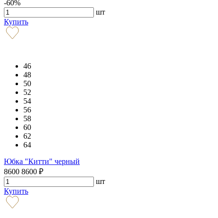
-60%
шт
Купить
46
48
50
52
54
56
58
60
62
64
Юбка "Китти" черный
8600
8600
₽
шт
Купить