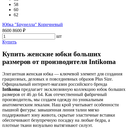
58
60
62
Юбка "Брунелла" Коричневый
8600
8600
₽
шт
Купить
Купить женские юбки больших
размеров от производителя Intikoma
Элегантная женская юбка — ключевой элемент для создания
грациозных, деловых и повседневных образов Plus Size.
Официальный интернет-магазин российского бренда
Intikoma
предлагает эксклюзивную коллекцию юбок больших
размеров от 46 до 64. Как отечественный фабричный
производитель, мы создаем одежду по уникальным
анатомическим лекалам. Наш крой учитывает особенности
пышной фигуры: завышенная линия талии мягко
поддерживает зону живота, скрытые эластичные вставки
обеспечивают безупречную посадку на любые бедра, а
плотные ткани визуально вытягивают силуэт.