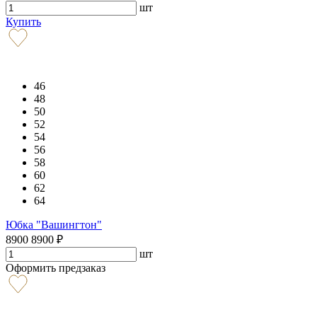
шт
Купить
46
48
50
52
54
56
58
60
62
64
Юбка "Вашингтон"
8900
8900
₽
шт
Оформить предзаказ