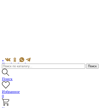
*
Поиск
Избранное
0