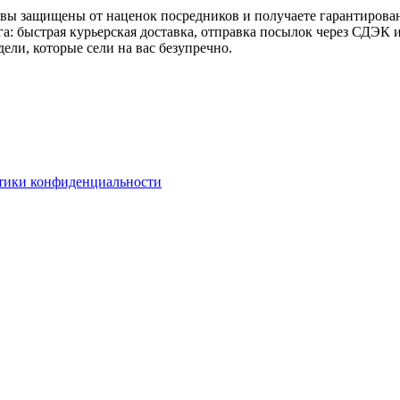
ы защищены от наценок посредников и получаете гарантирован
а: быстрая курьерская доставка, отправка посылок через СДЭК
ели, которые сели на вас безупречно.
тики конфиденциальности