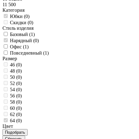
11 500
Категория
Юбки (
0
)
Скидки (
0
)
Стиль изделия
Базовый (
1
)
Нарядный (
0
)
Офис (
1
)
Повседневный (
1
)
Размер
46 (
0
)
48 (
0
)
50 (
0
)
52 (
0
)
54 (
0
)
56 (
0
)
58 (
0
)
60 (
0
)
62 (
0
)
64 (
0
)
Цвет