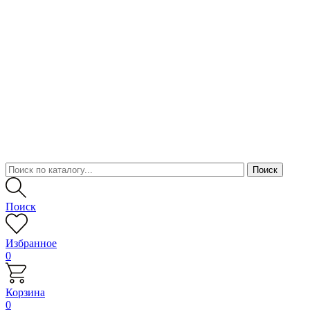
Поиск
Избранное
0
Корзина
0