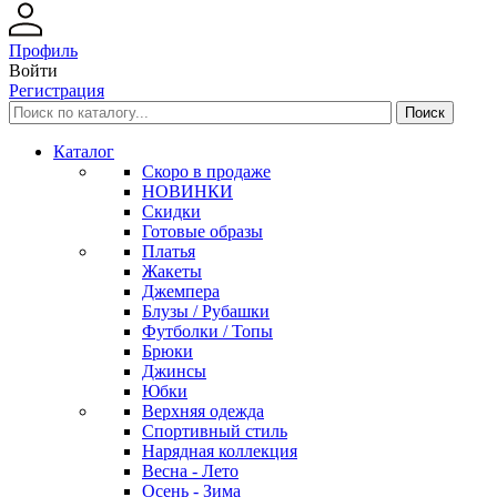
Профиль
Войти
Регистрация
Каталог
Скоро в продаже
НОВИНКИ
Скидки
Готовые образы
Платья
Жакеты
Джемпера
Блузы / Рубашки
Футболки / Топы
Брюки
Джинсы
Юбки
Верхняя одежда
Спортивный стиль
Нарядная коллекция
Весна - Лето
Осень - Зима