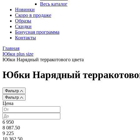
Весь каталог
Новинки
Скоро в продаже
Образы
Скидки
Бонусная программа
Контакты
Главная
Юбки plus size
Юбки Нарядный терракотового цвета
Юбки Нарядный терракотовог
Фильтр
Фильтр
Цена
6 950
8 087.50
9 225
10 362.50