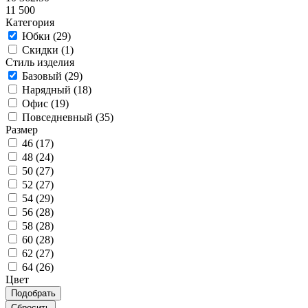
11 500
Категория
Юбки (
29
)
Скидки (
1
)
Стиль изделия
Базовый (
29
)
Нарядный (
18
)
Офис (
19
)
Повседневный (
35
)
Размер
46 (
17
)
48 (
24
)
50 (
27
)
52 (
27
)
54 (
29
)
56 (
28
)
58 (
28
)
60 (
28
)
62 (
27
)
64 (
26
)
Цвет