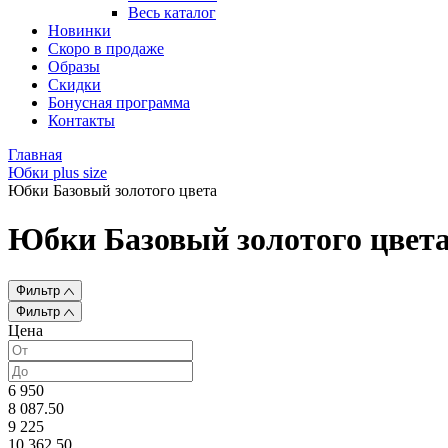
Весь каталог
Новинки
Скоро в продаже
Образы
Скидки
Бонусная программа
Контакты
Главная
Юбки plus size
Юбки Базовый золотого цвета
Юбки Базовый золотого цвет
Фильтр
Фильтр
Цена
6 950
8 087.50
9 225
10 362.50