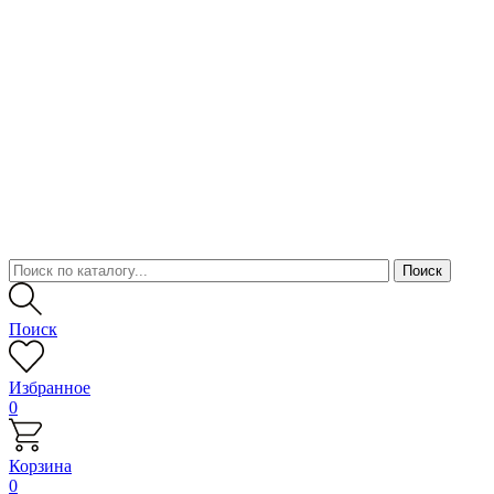
Поиск
Избранное
0
Корзина
0