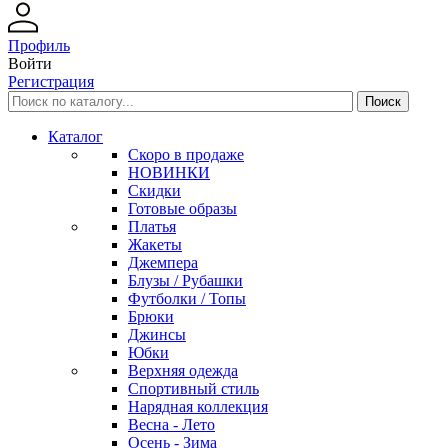
Профиль
Войти
Регистрация
Каталог
Скоро в продаже
НОВИНКИ
Скидки
Готовые образы
Платья
Жакеты
Джемпера
Блузы / Рубашки
Футболки / Топы
Брюки
Джинсы
Юбки
Верхняя одежда
Спортивный стиль
Нарядная коллекция
Весна - Лето
Осень - Зима