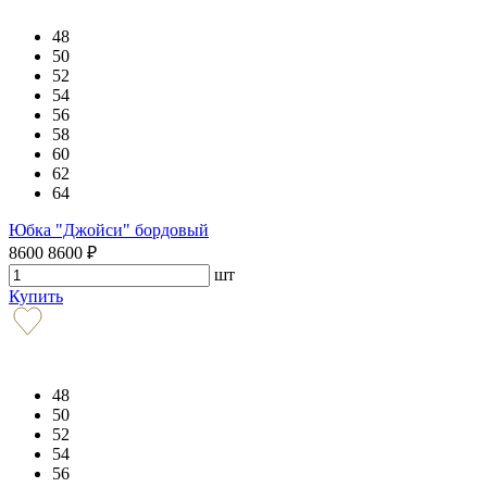
48
50
52
54
56
58
60
62
64
Юбка "Джойси" бордовый
8600
8600
₽
шт
Купить
48
50
52
54
56