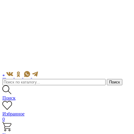
*
Поиск
Избранное
0