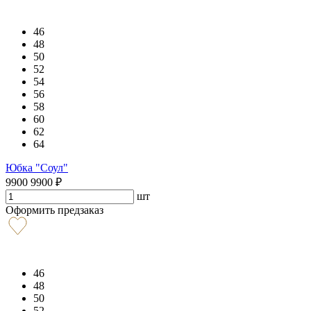
46
48
50
52
54
56
58
60
62
64
Юбка "Соул"
9900
9900
₽
шт
Оформить предзаказ
46
48
50
52