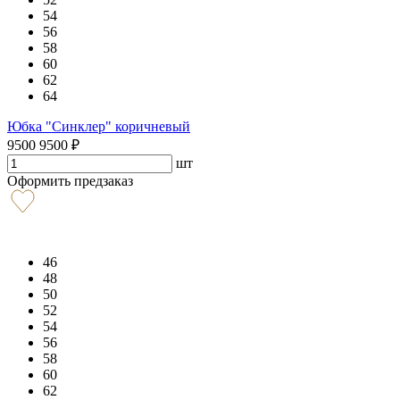
54
56
58
60
62
64
Юбка "Синклер" коричневый
9500
9500
₽
шт
Оформить предзаказ
46
48
50
52
54
56
58
60
62