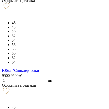
Оформить предзаказ
46
48
50
52
54
56
58
60
62
64
Юбка "Синклер" хаки
9500
9500
₽
шт
Оформить предзаказ
46