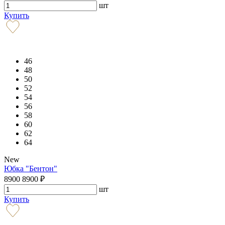
шт
Купить
46
48
50
52
54
56
58
60
62
64
New
Юбка "Бентон"
8900
8900
₽
шт
Купить