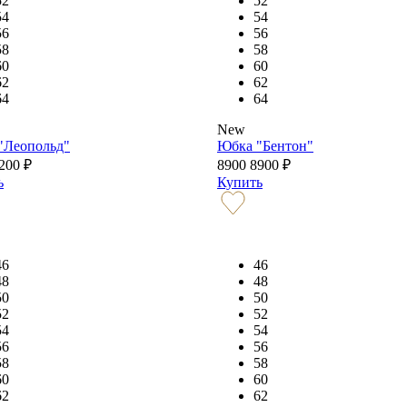
52
52
54
54
56
56
58
58
60
60
62
62
64
64
New
"Леопольд"
Юбка "Бентон"
200
₽
8900
8900
₽
ь
Купить
46
46
48
48
50
50
52
52
54
54
56
56
58
58
60
60
62
62