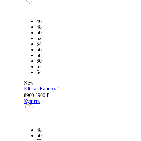
46
48
50
52
54
56
58
60
62
64
New
Юбка "Капелла"
8900
8900
₽
Купить
48
50