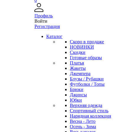
0
Профиль
Войти
Регистрация
Каталог
Скоро в продаже
НОВИНКИ
Скидки
Готовые образы
Платья
Жакеты
Джемпера
Блузы / Рубашки
Футболки / Топы
Брюки
Джинсы
Юбки
Верхняя одежда
Спортивный стиль
Нарядная коллекция
Весна - Лето
Осень - Зима
Весь каталог