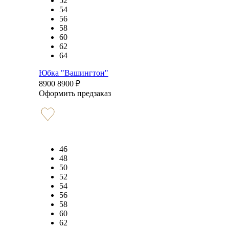
52
54
56
58
60
62
64
Юбка "Вашингтон"
8900
8900
₽
Оформить предзаказ
46
48
50
52
54
56
58
60
62