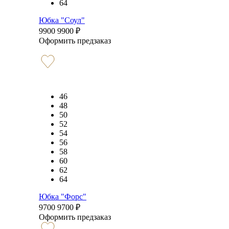
64
Юбка "Соул"
9900
9900
₽
Оформить предзаказ
46
48
50
52
54
56
58
60
62
64
Юбка "Форс"
9700
9700
₽
Оформить предзаказ