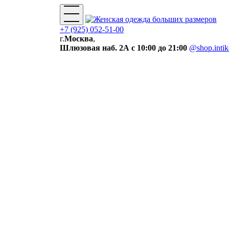
+7 (925) 052-51-00
г.
Москва
,
Шлюзовая наб. 2А
с 10:00 до 21:00
@shop.inti