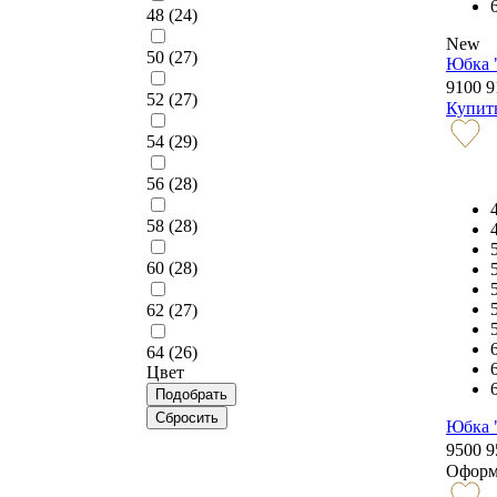
48 (
24
)
New
50 (
27
)
Юбка 
9100
9
52 (
27
)
Купит
54 (
29
)
56 (
28
)
58 (
28
)
60 (
28
)
62 (
27
)
64 (
26
)
Цвет
Юбка 
9500
9
Оформ