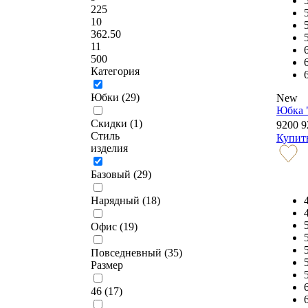
225
10
362.50
11
500
Категория
Юбки (
29
)
New
Юбка 
Скидки (
1
)
9200
9
Стиль
Купит
изделия
Базовый (
29
)
Нарядный (
18
)
Офис (
19
)
Повседневный (
35
)
Размер
46 (
17
)