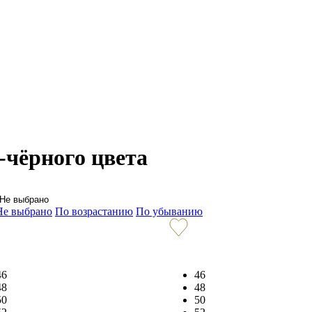
чёрного цвета
Не выбрано
Не выбрано
По возрастанию
По убыванию
46
46
48
48
50
50