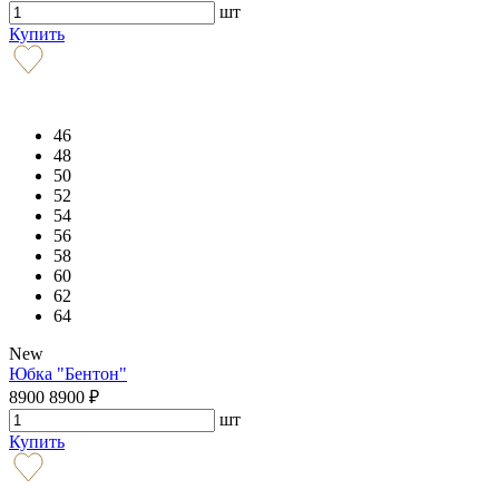
шт
Купить
46
48
50
52
54
56
58
60
62
64
New
Юбка "Бентон"
8900
8900
₽
шт
Купить