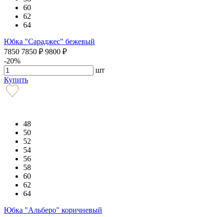
60
62
64
Юбка "Сараджес" бежевый
7850
7850
₽
9800
₽
-20%
шт
Купить
48
50
52
54
56
58
60
62
64
Юбка "Альберо" коричневый