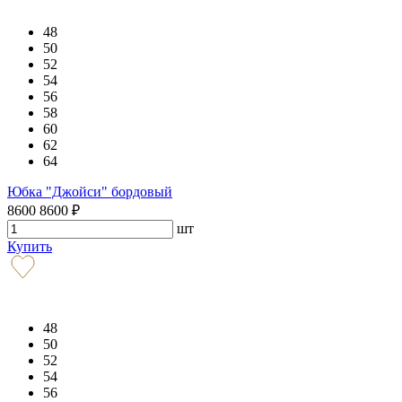
48
50
52
54
56
58
60
62
64
Юбка "Джойси" бордовый
8600
8600
₽
шт
Купить
48
50
52
54
56