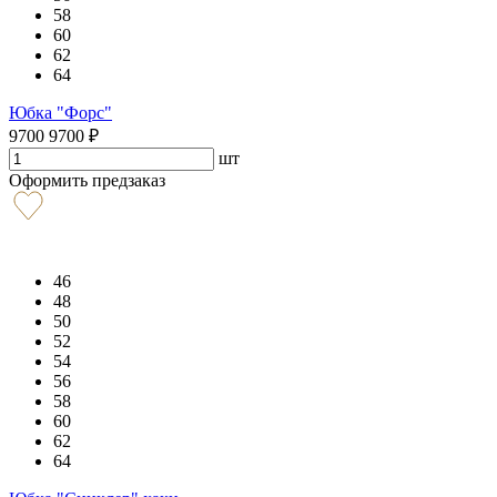
58
60
62
64
Юбка "Форс"
9700
9700
₽
шт
Оформить предзаказ
46
48
50
52
54
56
58
60
62
64