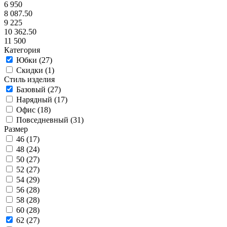
6 950
8 087.50
9 225
10 362.50
11 500
Категория
Юбки (
27
)
Скидки (
1
)
Стиль изделия
Базовый (
27
)
Нарядный (
17
)
Офис (
18
)
Повседневный (
31
)
Размер
46 (
17
)
48 (
24
)
50 (
27
)
52 (
27
)
54 (
29
)
56 (
28
)
58 (
28
)
60 (
28
)
62 (
27
)