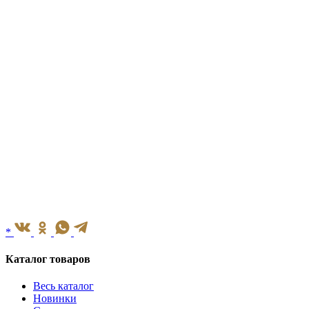
*
Каталог товаров
Весь каталог
Новинки