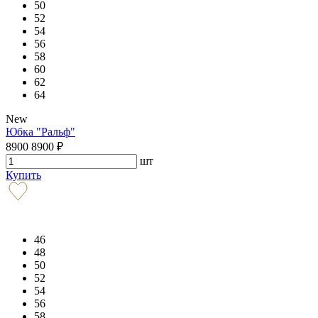
50
52
54
56
58
60
62
64
New
Юбка "Ральф"
8900
8900
₽
шт
Купить
46
48
50
52
54
56
58