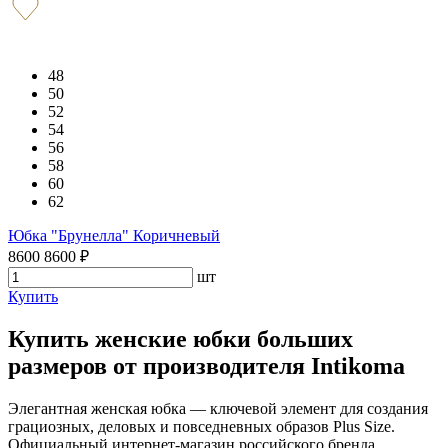
48
50
52
54
56
58
60
62
Юбка "Брунелла" Коричневый
8600
8600
₽
шт
Купить
Купить женские юбки больших
размеров от производителя Intikoma
Элегантная женская юбка — ключевой элемент для создания
грациозных, деловых и повседневных образов Plus Size.
Официальный интернет-магазин российского бренда