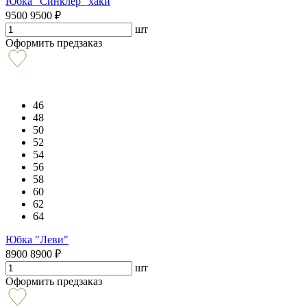
Юбка "Синклер" хаки
9500
9500
₽
шт
Оформить предзаказ
46
48
50
52
54
56
58
60
62
64
Юбка "Леви"
8900
8900
₽
шт
Оформить предзаказ