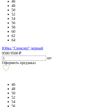
46
48
50
52
54
56
58
60
62
64
Юбка "Синклер" черный
9500
9500
₽
шт
Оформить предзаказ
46
48
50
52
54
56