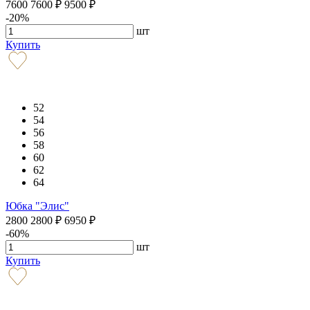
7600
7600
₽
9500
₽
-20%
шт
Купить
52
54
56
58
60
62
64
Юбка "Элис"
2800
2800
₽
6950
₽
-60%
шт
Купить