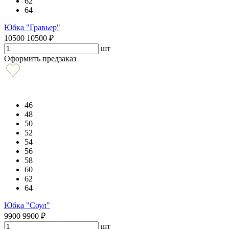
62
64
Юбка "Гравьер"
10500
10500
₽
шт
Оформить предзаказ
46
48
50
52
54
56
58
60
62
64
Юбка "Соул"
9900
9900
₽
шт