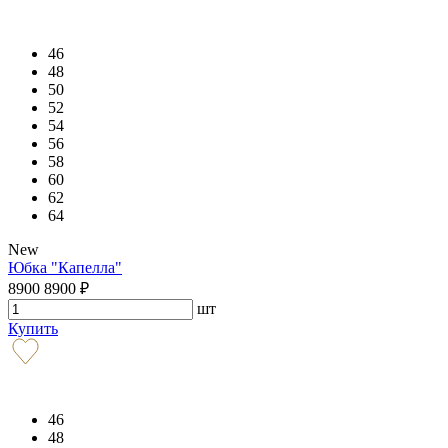
46
48
50
52
54
56
58
60
62
64
New
Юбка "Капелла"
8900
8900
₽
шт
Купить
46
48