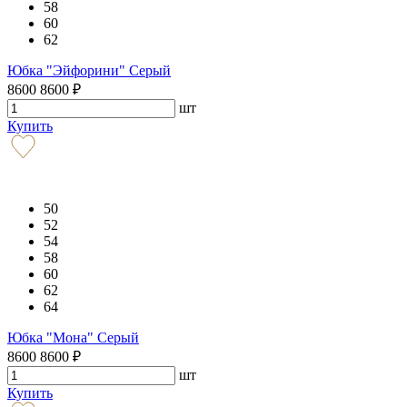
58
60
62
Юбка "Эйфорини" Серый
8600
8600
₽
шт
Купить
50
52
54
58
60
62
64
Юбка "Мона" Серый
8600
8600
₽
шт
Купить