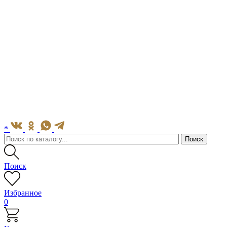
*
Поиск
Избранное
0