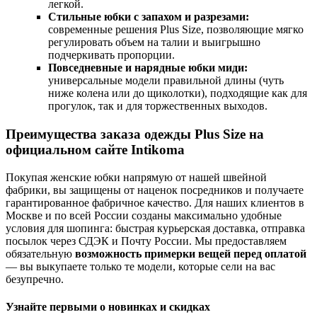
легкой.
Стильные юбки с запахом и разрезами:
современные решения Plus Size, позволяющие мягко
регулировать объем на талии и выигрышно
подчеркивать пропорции.
Повседневные и нарядные юбки миди:
универсальные модели правильной длины (чуть
ниже колена или до щиколотки), подходящие как для
прогулок, так и для торжественных выходов.
Преимущества заказа одежды Plus Size на
официальном сайте Intikoma
Покупая женские юбки напрямую от нашей швейной
фабрики, вы защищены от наценок посредников и получаете
гарантированное фабричное качество. Для наших клиентов в
Москве и по всей России созданы максимально удобные
условия для шопинга: быстрая курьерская доставка, отправка
посылок через СДЭК и Почту России. Мы предоставляем
обязательную
возможность примерки вещей перед оплатой
— вы выкупаете только те модели, которые сели на вас
безупречно.
Узнайте первыми о новинках и скидках