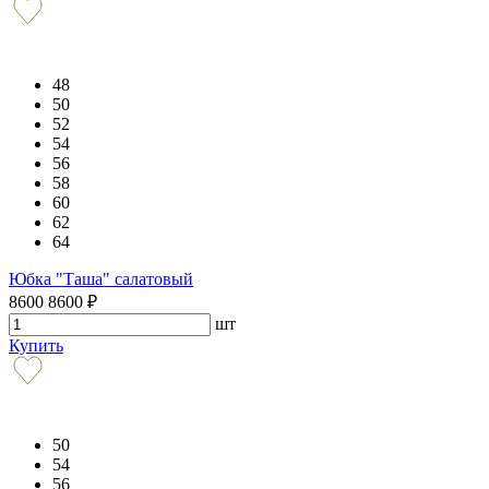
48
50
52
54
56
58
60
62
64
Юбка "Таша" салатовый
8600
8600
₽
шт
Купить
50
54
56