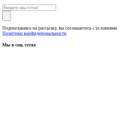
Подписываясь на рассылку, вы соглашаетесь с условиями
Политики конфиденциальности
Мы в соц. сетях