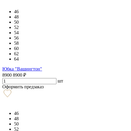
46
48
50
52
54
56
58
60
62
64
Юбка "Вашингтон"
8900
8900
₽
шт
Оформить предзаказ
46
48
50
52