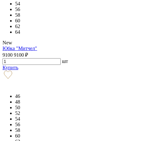
54
56
58
60
62
64
New
Юбка "Митчел"
9100
9100
₽
шт
Купить
46
48
50
52
54
56
58
60