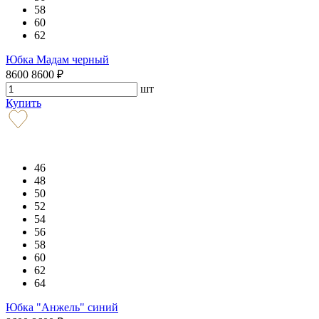
58
60
62
Юбка Мадам черный
8600
8600
₽
шт
Купить
46
48
50
52
54
56
58
60
62
64
Юбка "Анжель" синий