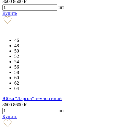
8600
8600
₽
шт
Купить
46
48
50
52
54
56
58
60
62
64
Юбка "Ларсон" темно-синий
8600
8600
₽
шт
Купить