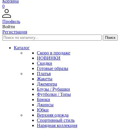
Корзина
0
Профиль
Войти
Регистрация
Каталог
Скоро в продаже
НОВИНКИ
Скидки
Готовые образы
Платья
Жакеты
Джемпера
Блузы / Рубашки
Футболки / Топы
Брюки
Джинсы
Юбки
Верхняя одежда
Спортивный стиль
Нарядная коллекция