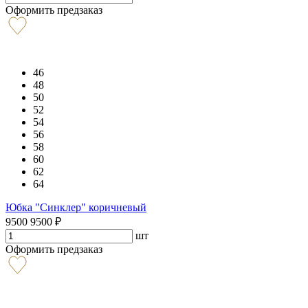
Оформить предзаказ
46
48
50
52
54
56
58
60
62
64
Юбка "Синклер" коричневый
9500
9500
₽
шт
Оформить предзаказ