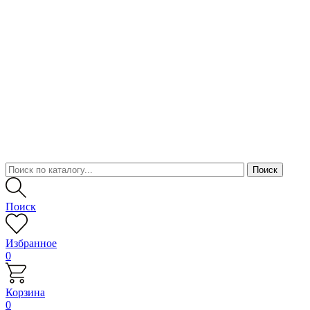
Поиск
Избранное
0
Корзина
0