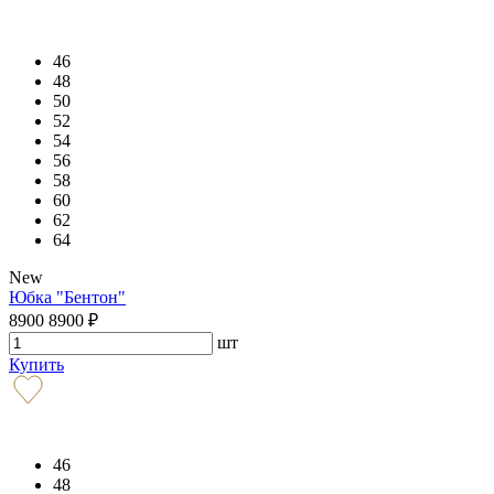
46
48
50
52
54
56
58
60
62
64
New
Юбка "Бентон"
8900
8900
₽
шт
Купить
46
48