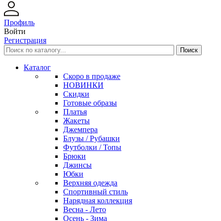
Профиль
Войти
Регистрация
Каталог
Скоро в продаже
НОВИНКИ
Скидки
Готовые образы
Платья
Жакеты
Джемпера
Блузы / Рубашки
Футболки / Топы
Брюки
Джинсы
Юбки
Верхняя одежда
Спортивный стиль
Нарядная коллекция
Весна - Лето
Осень - Зима