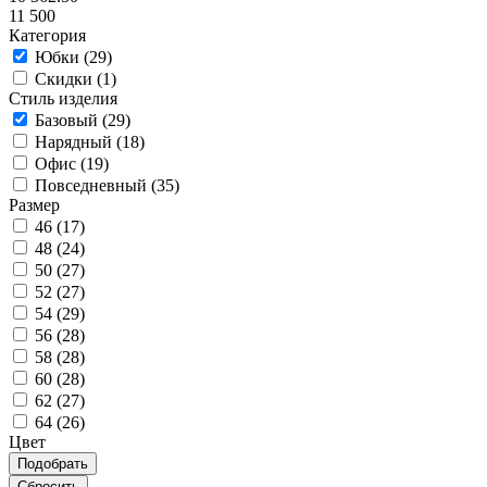
11 500
Категория
Юбки (
29
)
Скидки (
1
)
Стиль изделия
Базовый (
29
)
Нарядный (
18
)
Офис (
19
)
Повседневный (
35
)
Размер
46 (
17
)
48 (
24
)
50 (
27
)
52 (
27
)
54 (
29
)
56 (
28
)
58 (
28
)
60 (
28
)
62 (
27
)
64 (
26
)
Цвет