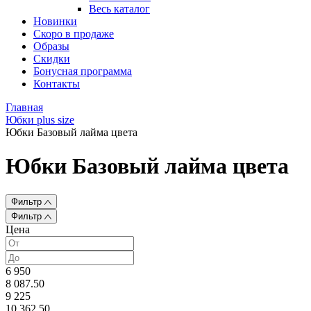
Весь каталог
Новинки
Скоро в продаже
Образы
Скидки
Бонусная программа
Контакты
Главная
Юбки plus size
Юбки Базовый лайма цвета
Юбки Базовый лайма цвета
Фильтр
Фильтр
Цена
6 950
8 087.50
9 225
10 362.50