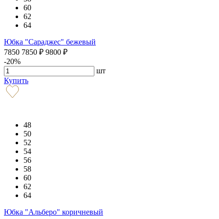
60
62
64
Юбка "Сараджес" бежевый
7850
7850
₽
9800
₽
-20%
шт
Купить
48
50
52
54
56
58
60
62
64
Юбка "Альберо" коричневый