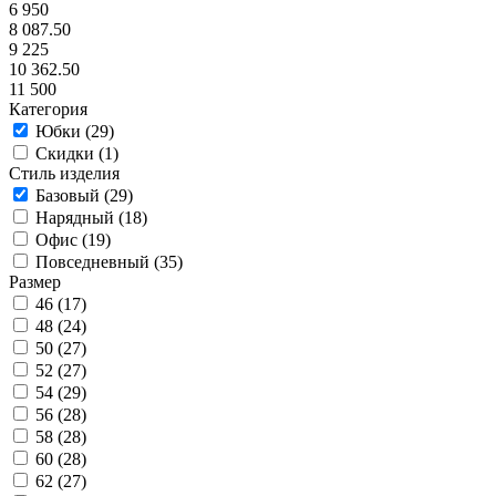
6 950
8 087.50
9 225
10 362.50
11 500
Категория
Юбки (
29
)
Скидки (
1
)
Стиль изделия
Базовый (
29
)
Нарядный (
18
)
Офис (
19
)
Повседневный (
35
)
Размер
46 (
17
)
48 (
24
)
50 (
27
)
52 (
27
)
54 (
29
)
56 (
28
)
58 (
28
)
60 (
28
)
62 (
27
)