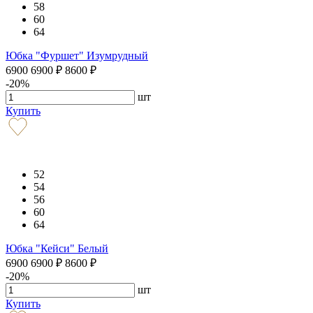
58
60
64
Юбка "Фуршет" Изумрудный
6900
6900
₽
8600
₽
-20%
шт
Купить
52
54
56
60
64
Юбка "Кейси" Белый
6900
6900
₽
8600
₽
-20%
шт
Купить