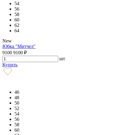
54
56
58
60
62
64
New
Юбка "Митчел"
9100
9100
₽
шт
Купить
46
48
50
52
54
56
58
60