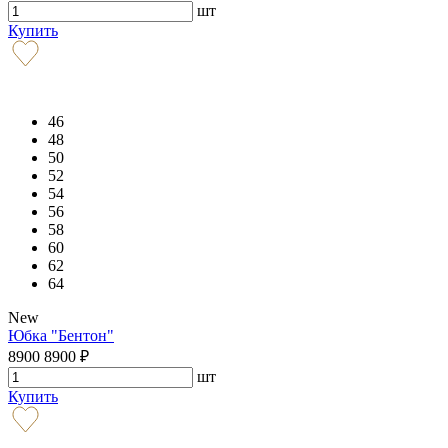
шт
Купить
46
48
50
52
54
56
58
60
62
64
New
Юбка "Бентон"
8900
8900
₽
шт
Купить