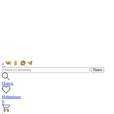
*
Поиск
Избранное
0