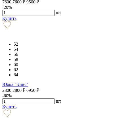
7600
7600
₽
9500
₽
-20%
шт
Купить
52
54
56
58
60
62
64
Юбка "Элис"
2800
2800
₽
6950
₽
-60%
шт
Купить