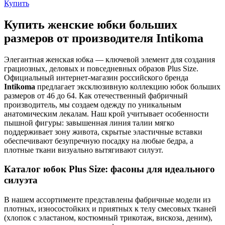
Купить
Купить женские юбки больших
размеров от производителя Intikoma
Элегантная женская юбка — ключевой элемент для создания
грациозных, деловых и повседневных образов Plus Size.
Официальный интернет-магазин российского бренда
Intikoma
предлагает эксклюзивную коллекцию юбок больших
размеров от 46 до 64. Как отечественный фабричный
производитель, мы создаем одежду по уникальным
анатомическим лекалам. Наш крой учитывает особенности
пышной фигуры: завышенная линия талии мягко
поддерживает зону живота, скрытые эластичные вставки
обеспечивают безупречную посадку на любые бедра, а
плотные ткани визуально вытягивают силуэт.
Каталог юбок Plus Size: фасоны для идеального
силуэта
В нашем ассортименте представлены фабричные модели из
плотных, износостойких и приятных к телу смесовых тканей
(хлопок с эластаном, костюмный трикотаж, вискоза, деним),