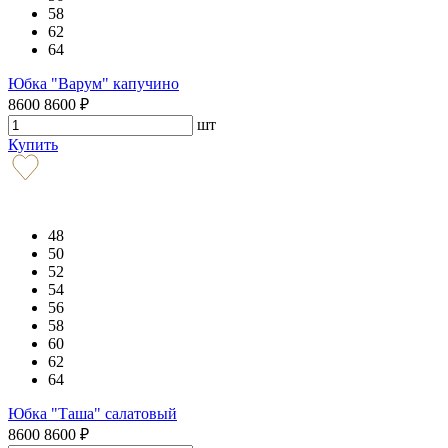
58
62
64
Юбка "Варум" капучино
8600
8600
₽
шт
Купить
48
50
52
54
56
58
60
62
64
Юбка "Таша" салатовый
8600
8600
₽