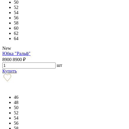
50
52
54
56
58
60
62
64
New
Юбка "Ральф"
8900
8900
₽
шт
Купить
46
48
50
52
54
56
58