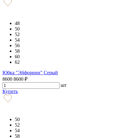
48
50
52
54
56
58
60
62
Юбка "Эйфорини" Серый
8600
8600
₽
шт
Купить
50
52
54
58