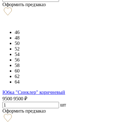
Оформить предзаказ
46
48
50
52
54
56
58
60
62
64
Юбка "Синклер" коричневый
9500
9500
₽
шт
Оформить предзаказ