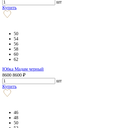
шт
Купить
50
54
56
58
60
62
Юбка Мадам черный
8600
8600
₽
шт
Купить
46
48
50
52