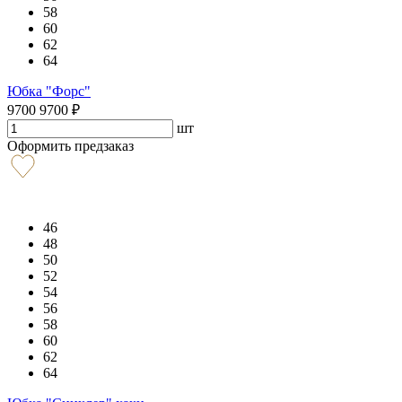
58
60
62
64
Юбка "Форс"
9700
9700
₽
шт
Оформить предзаказ
46
48
50
52
54
56
58
60
62
64