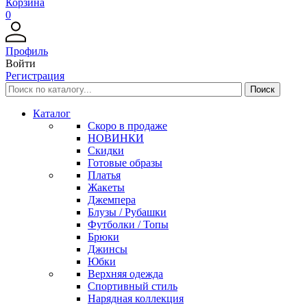
Корзина
0
Профиль
Войти
Регистрация
Каталог
Скоро в продаже
НОВИНКИ
Скидки
Готовые образы
Платья
Жакеты
Джемпера
Блузы / Рубашки
Футболки / Топы
Брюки
Джинсы
Юбки
Верхняя одежда
Спортивный стиль
Нарядная коллекция