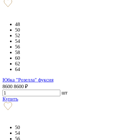
48
50
52
54
56
58
60
62
64
Юбка "Розелла" фуксия
8600
8600
₽
шт
Купить
50
54
56