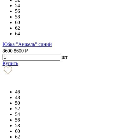
54
56
58
60
62
64
Юбка "Анжель" синий
8600
8600
₽
шт
Купить
46
48
50
52
54
56
58
60
62