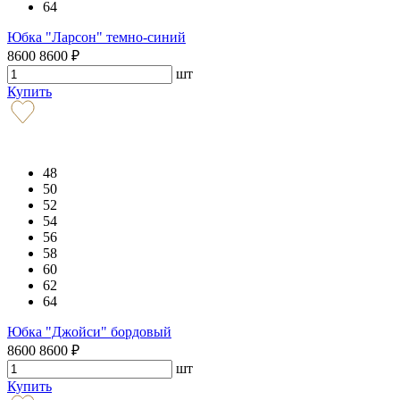
64
Юбка "Ларсон" темно-синий
8600
8600
₽
шт
Купить
48
50
52
54
56
58
60
62
64
Юбка "Джойси" бордовый
8600
8600
₽
шт
Купить