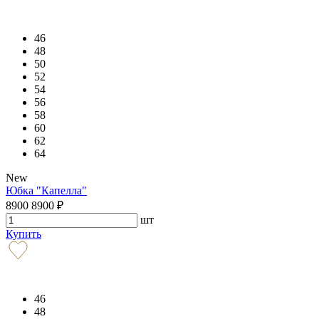
46
48
50
52
54
56
58
60
62
64
New
Юбка "Капелла"
8900
8900
₽
шт
Купить
46
48