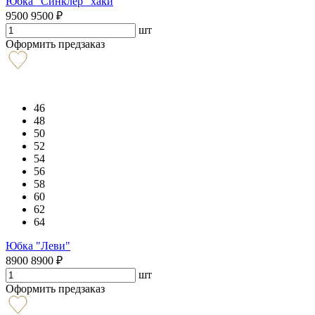
Юбка "Синклер" хаки
9500
9500
₽
шт
Оформить предзаказ
46
48
50
52
54
56
58
60
62
64
Юбка "Леви"
8900
8900
₽
шт
Оформить предзаказ