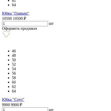
62
64
Юбка "Гравьер"
10500
10500
₽
шт
Оформить предзаказ
46
48
50
52
54
56
58
60
62
64
Юбка "Соул"
9900
9900
₽
шт