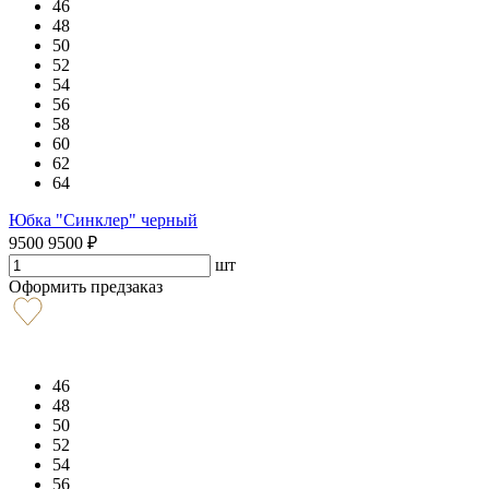
46
48
50
52
54
56
58
60
62
64
Юбка "Синклер" черный
9500
9500
₽
шт
Оформить предзаказ
46
48
50
52
54
56