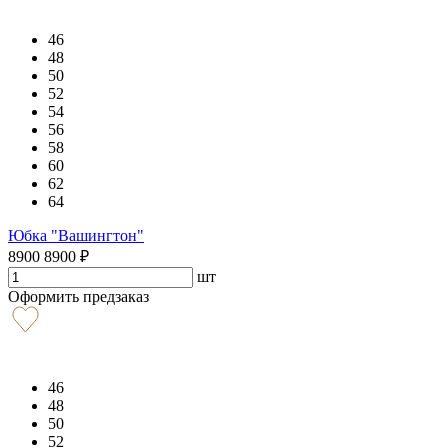
46
48
50
52
54
56
58
60
62
64
Юбка "Вашингтон"
8900
8900
₽
шт
Оформить предзаказ
46
48
50
52