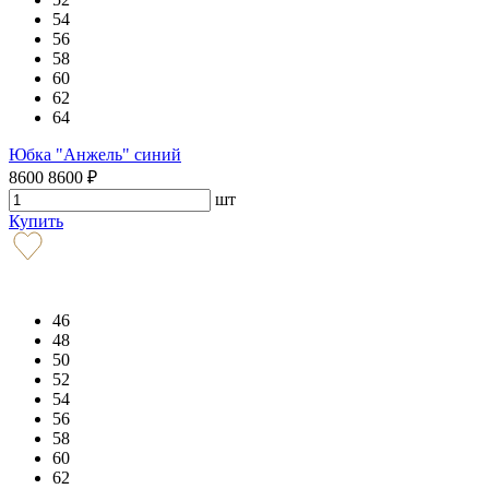
54
56
58
60
62
64
Юбка "Анжель" синий
8600
8600
₽
шт
Купить
46
48
50
52
54
56
58
60
62