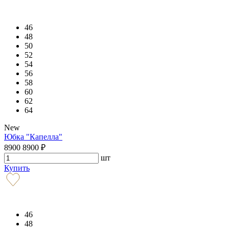
46
48
50
52
54
56
58
60
62
64
New
Юбка "Капелла"
8900
8900
₽
шт
Купить
46
48