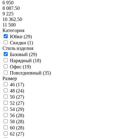
6 950
8 087.50
9 225
10 362.50
11 500
Категория
Юбки (
29
)
Скидки (
1
)
Стиль изделия
Базовый (
29
)
Нарядный (
18
)
Офис (
19
)
Повседневный (
35
)
Размер
46 (
17
)
48 (
24
)
50 (
27
)
52 (
27
)
54 (
29
)
56 (
28
)
58 (
28
)
60 (
28
)
62 (
27
)