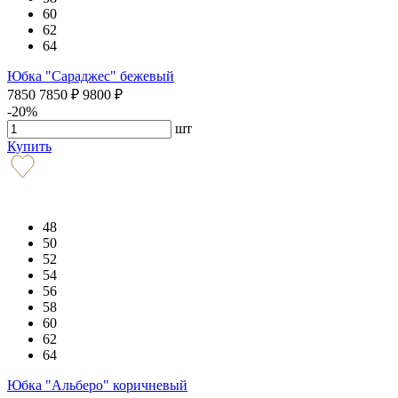
60
62
64
Юбка "Сараджес" бежевый
7850
7850
₽
9800
₽
-20%
шт
Купить
48
50
52
54
56
58
60
62
64
Юбка "Альберо" коричневый