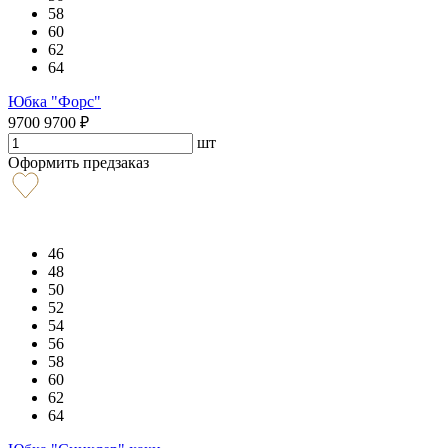
58
60
62
64
Юбка "Форс"
9700
9700
₽
шт
Оформить предзаказ
46
48
50
52
54
56
58
60
62
64