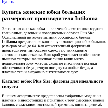
Купить
Купить женские юбки больших
размеров от производителя Intikoma
Элегантная женская юбка — ключевой элемент для создания
грациозных, деловых и повседневных образов Plus Size.
Официальный интернет-магазин российского бренда
Intikoma
предлагает эксклюзивную коллекцию юбок больших
размеров от 46 до 64. Как отечественный фабричный
производитель, мы создаем одежду по уникальным
анатомическим лекалам. Наш крой учитывает особенности
пышной фигуры: завышенная линия талии мягко
поддерживает зону живота, скрытые эластичные вставки
обеспечивают безупречную посадку на любые бедра, а
плотные ткани визуально вытягивают силуэт.
Каталог юбок Plus Size: фасоны для идеального
силуэта
В нашем ассортименте представлены фабричные модели из
плотных, износостойких и приятных к телу смесовых тканей
(хлопок с эластаном, костюмный трикотаж, вискоза, деним),