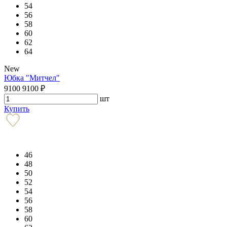
54
56
58
60
62
64
New
Юбка "Митчел"
9100
9100
₽
шт
Купить
46
48
50
52
54
56
58
60