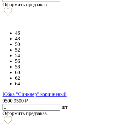
Оформить предзаказ
46
48
50
52
54
56
58
60
62
64
Юбка "Синклер" коричневый
9500
9500
₽
шт
Оформить предзаказ