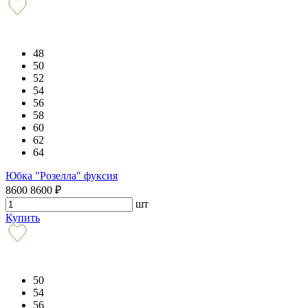
48
50
52
54
56
58
60
62
64
Юбка "Розелла" фуксия
8600
8600
₽
шт
Купить
50
54
56