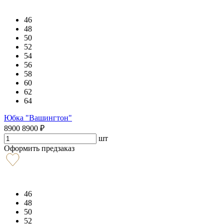
46
48
50
52
54
56
58
60
62
64
Юбка "Вашингтон"
8900
8900
₽
шт
Оформить предзаказ
46
48
50
52