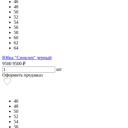
46
48
50
52
54
56
58
60
62
64
Юбка "Синклер" черный
9500
9500
₽
шт
Оформить предзаказ
46
48
50
52
54
56