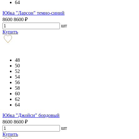
64
Юбка "Ларсон" темно-синий
8600
8600
₽
шт
Купить
48
50
52
54
56
58
60
62
64
Юбка "Джойси" бордовый
8600
8600
₽
шт
Купить