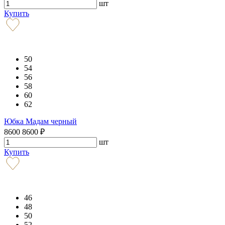
шт
Купить
50
54
56
58
60
62
Юбка Мадам черный
8600
8600
₽
шт
Купить
46
48
50
52