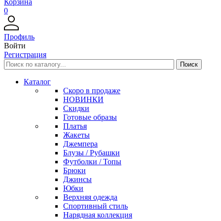
Корзина
0
Профиль
Войти
Регистрация
Каталог
Скоро в продаже
НОВИНКИ
Скидки
Готовые образы
Платья
Жакеты
Джемпера
Блузы / Рубашки
Футболки / Топы
Брюки
Джинсы
Юбки
Верхняя одежда
Спортивный стиль
Нарядная коллекция