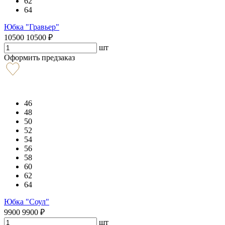
62
64
Юбка "Гравьер"
10500
10500
₽
шт
Оформить предзаказ
46
48
50
52
54
56
58
60
62
64
Юбка "Соул"
9900
9900
₽
шт