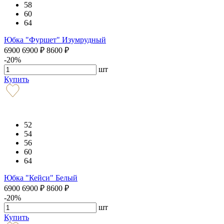
58
60
64
Юбка "Фуршет" Изумрудный
6900
6900
₽
8600
₽
-20%
шт
Купить
52
54
56
60
64
Юбка "Кейси" Белый
6900
6900
₽
8600
₽
-20%
шт
Купить