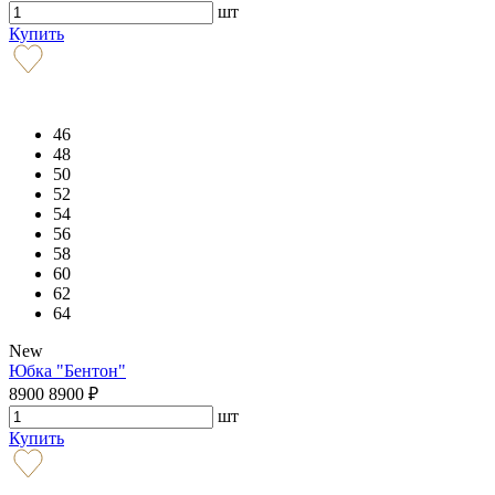
шт
Купить
46
48
50
52
54
56
58
60
62
64
New
Юбка "Бентон"
8900
8900
₽
шт
Купить