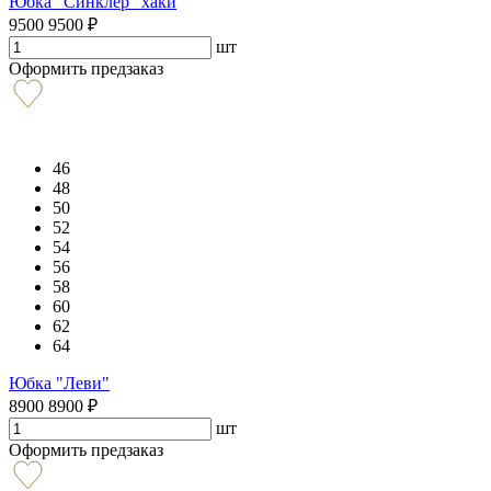
Юбка "Синклер" хаки
9500
9500
₽
шт
Оформить предзаказ
46
48
50
52
54
56
58
60
62
64
Юбка "Леви"
8900
8900
₽
шт
Оформить предзаказ