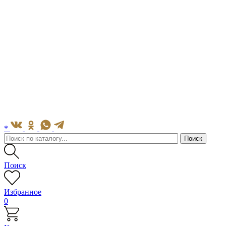
*
Поиск
Избранное
0