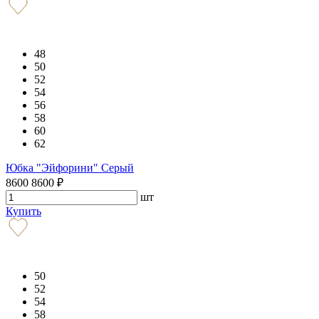
48
50
52
54
56
58
60
62
Юбка "Эйфорини" Серый
8600
8600
₽
шт
Купить
50
52
54
58