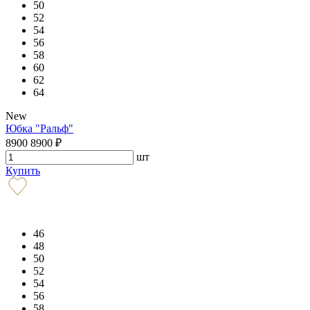
50
52
54
56
58
60
62
64
New
Юбка "Ральф"
8900
8900
₽
шт
Купить
46
48
50
52
54
56
58