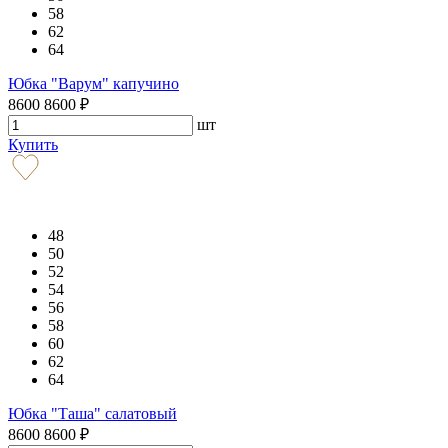
58
62
64
Юбка "Варум" капучино
8600
8600
₽
шт
Купить
48
50
52
54
56
58
60
62
64
Юбка "Таша" салатовый
8600
8600
₽