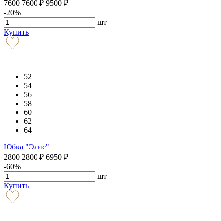
7600
7600
₽
9500
₽
-20%
шт
Купить
52
54
56
58
60
62
64
Юбка "Элис"
2800
2800
₽
6950
₽
-60%
шт
Купить