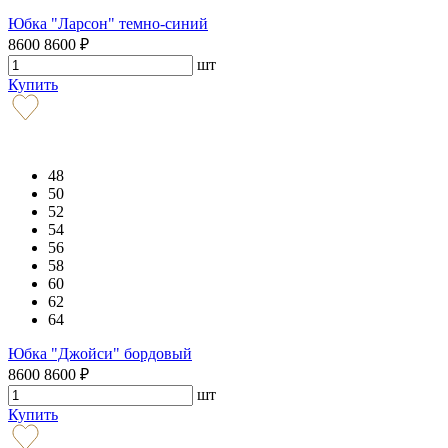
Юбка "Ларсон" темно-синий
8600
8600
₽
шт
Купить
48
50
52
54
56
58
60
62
64
Юбка "Джойси" бордовый
8600
8600
₽
шт
Купить