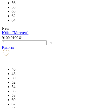
56
58
60
62
64
New
Юбка "Митчел"
9100
9100
₽
шт
Купить
46
48
50
52
54
56
58
60
62