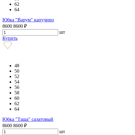
62
64
Юбка "Варум" капучино
8600
8600
₽
шт
Купить
48
50
52
54
56
58
60
62
64
Юбка "Таша" салатовый
8600
8600
₽
шт