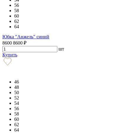
56
58
60
62
64
Юбка "Анжель" синий
8600
8600
₽
шт
Купить
46
48
50
52
54
56
58
60
62
64