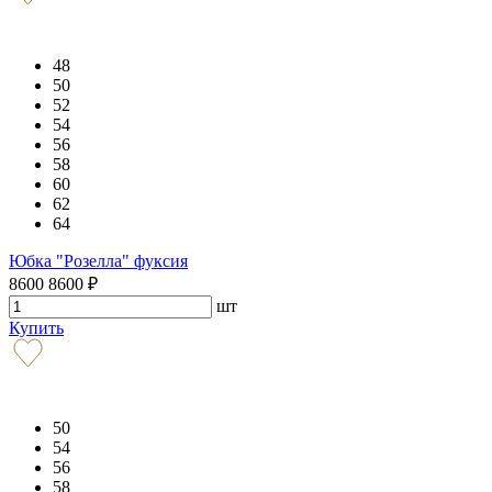
48
50
52
54
56
58
60
62
64
Юбка "Розелла" фуксия
8600
8600
₽
шт
Купить
50
54
56
58