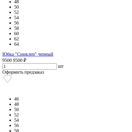
48
50
52
54
56
58
60
62
64
Юбка "Синклер" черный
9500
9500
₽
шт
Оформить предзаказ
46
48
50
52
54
56
58