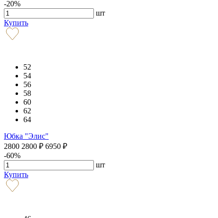
-20%
шт
Купить
52
54
56
58
60
62
64
Юбка "Элис"
2800
2800
₽
6950
₽
-60%
шт
Купить