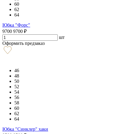
60
62
64
Юбка "Форс"
9700
9700
₽
шт
Оформить предзаказ
46
48
50
52
54
56
58
60
62
64
Юбка "Синклер" хаки