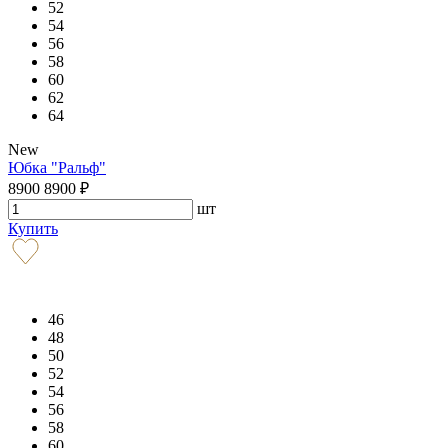
52
54
56
58
60
62
64
New
Юбка "Ральф"
8900
8900
₽
шт
Купить
46
48
50
52
54
56
58
60