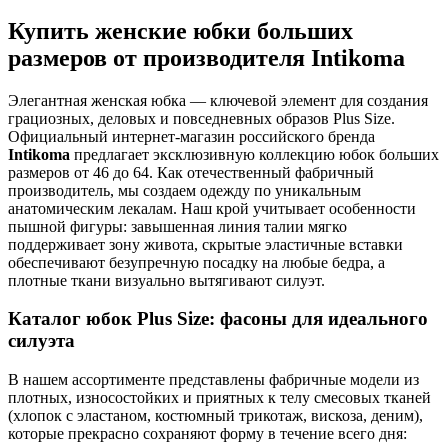
Купить женские юбки больших
размеров от производителя Intikoma
Элегантная женская юбка — ключевой элемент для создания
грациозных, деловых и повседневных образов Plus Size.
Официальный интернет-магазин российского бренда
Intikoma
предлагает эксклюзивную коллекцию юбок больших
размеров от 46 до 64. Как отечественный фабричный
производитель, мы создаем одежду по уникальным
анатомическим лекалам. Наш крой учитывает особенности
пышной фигуры: завышенная линия талии мягко
поддерживает зону живота, скрытые эластичные вставки
обеспечивают безупречную посадку на любые бедра, а
плотные ткани визуально вытягивают силуэт.
Каталог юбок Plus Size: фасоны для идеального
силуэта
В нашем ассортименте представлены фабричные модели из
плотных, износостойких и приятных к телу смесовых тканей
(хлопок с эластаном, костюмный трикотаж, вискоза, деним),
которые прекрасно сохраняют форму в течение всего дня: