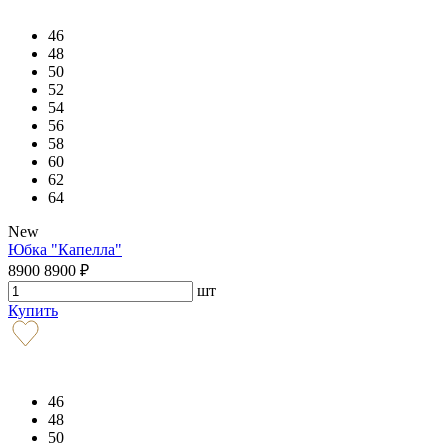
46
48
50
52
54
56
58
60
62
64
New
Юбка "Капелла"
8900
8900
₽
шт
Купить
46
48
50