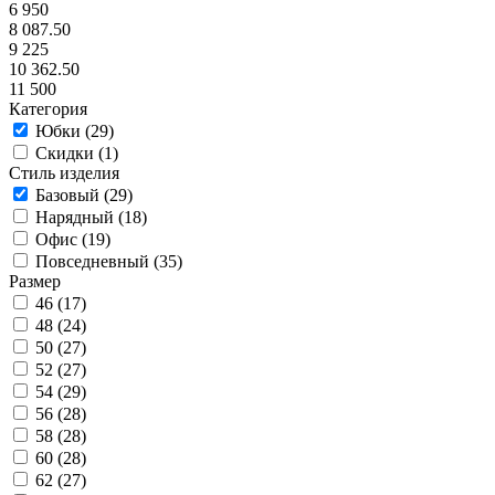
6 950
8 087.50
9 225
10 362.50
11 500
Категория
Юбки (
29
)
Скидки (
1
)
Стиль изделия
Базовый (
29
)
Нарядный (
18
)
Офис (
19
)
Повседневный (
35
)
Размер
46 (
17
)
48 (
24
)
50 (
27
)
52 (
27
)
54 (
29
)
56 (
28
)
58 (
28
)
60 (
28
)
62 (
27
)