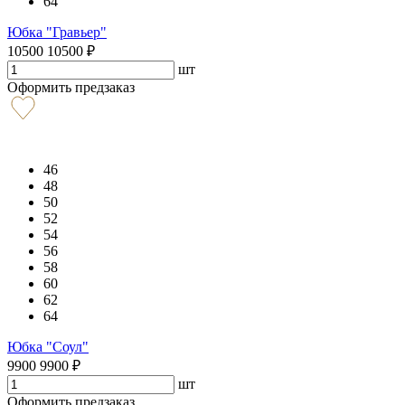
64
Юбка "Гравьер"
10500
10500
₽
шт
Оформить предзаказ
46
48
50
52
54
56
58
60
62
64
Юбка "Соул"
9900
9900
₽
шт
Оформить предзаказ