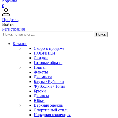
Корзина
0
Профиль
Войти
Регистрация
Каталог
Скоро в продаже
НОВИНКИ
Скидки
Готовые образы
Платья
Жакеты
Джемпера
Блузы / Рубашки
Футболки / Топы
Брюки
Джинсы
Юбки
Верхняя одежда
Спортивный стиль
Нарядная коллекция