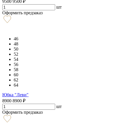
9500
9500
₽
шт
Оформить предзаказ
46
48
50
52
54
56
58
60
62
64
Юбка "Леви"
8900
8900
₽
шт
Оформить предзаказ