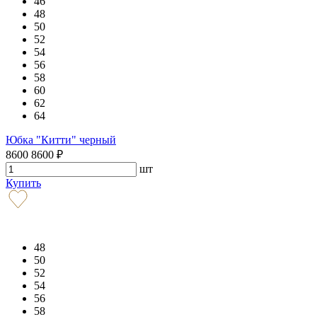
46
48
50
52
54
56
58
60
62
64
Юбка "Китти" черный
8600
8600
₽
шт
Купить
48
50
52
54
56
58