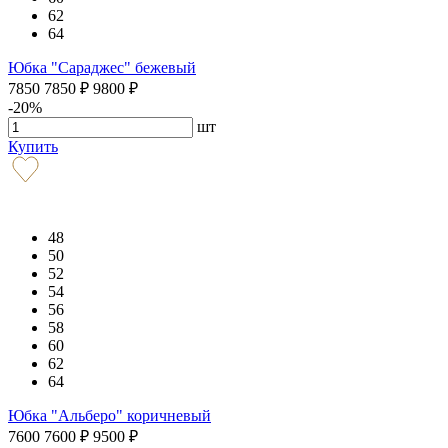
62
64
Юбка "Сараджес" бежевый
7850
7850
₽
9800
₽
-20%
шт
Купить
48
50
52
54
56
58
60
62
64
Юбка "Альберо" коричневый
7600
7600
₽
9500
₽