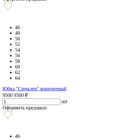
46
48
50
52
54
56
58
60
62
64
Юбка "Синклер" коричневый
9500
9500
₽
шт
Оформить предзаказ
46