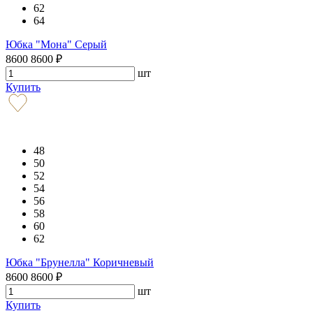
62
64
Юбка "Мона" Серый
8600
8600
₽
шт
Купить
48
50
52
54
56
58
60
62
Юбка "Брунелла" Коричневый
8600
8600
₽
шт
Купить