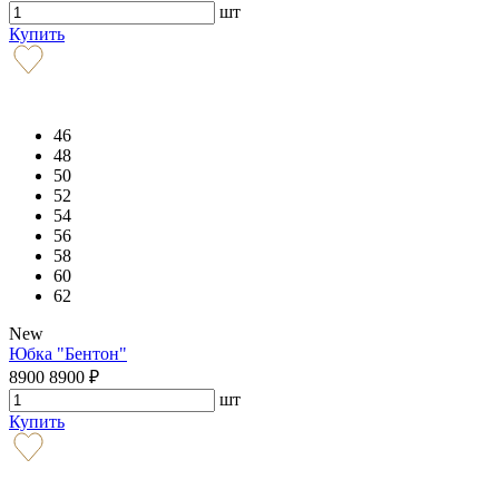
шт
Купить
46
48
50
52
54
56
58
60
62
New
Юбка "Бентон"
8900
8900
₽
шт
Купить