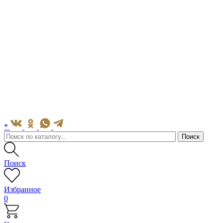
*
Поиск
Избранное
0