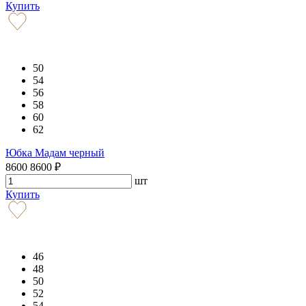
Купить
50
54
56
58
60
62
Юбка Мадам черный
8600
8600
₽
шт
Купить
46
48
50
52
54