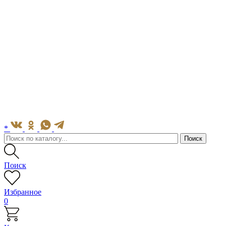
*
Поиск
Избранное
0