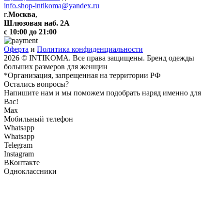
info.shop-intikoma@yandex.ru
г.
Москва
,
Шлюзовая наб. 2А
с 10:00 до 21:00
Оферта
и
Политика конфиденциальности
2026 © INTIKOMA. Все права защищены. Бренд одежды
больших размеров для женщин
*Организация, запрещенная на территории РФ
Остались вопросы?
Напишите нам и мы поможем подобрать наряд именно для
Вас!
Max
Мобильный телефон
Whatsapp
Whatsapp
Telegram
Instagram
ВКонтакте
Одноклассники