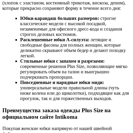
(хлопок с эластаном, костюмный трикотаж, вискоза, деним),
которые прекрасно сохраняют форму в течение всего дня:
Юбки-карандаш больших размеров:
строгие
классические модели с высокой посадкой,
незаменимые для офисного дресс-кода и создания
строгих деловых костюмов.
Расклешенные юбки А-силуэта:
летящие и
свободные фасоны для полных женщин, которые
деликатно скрывают объем бедер и делают походку
легкой.
Стильные юбки с запахом и разрезами:
современные решения Plus Size, позволяющие мягко
регулировать объем на талии и выигрышно
подчеркивать пропорции.
Повседневные и нарядные юбки миди:
универсальные модели правильной длины (чуть
ниже колена или до щиколотки), подходящие как для
прогулок, так и для торжественных выходов.
Преимущества заказа одежды Plus Size на
официальном сайте Intikoma
Покупая женские юбки напрямую от нашей швейной