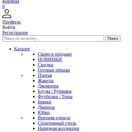
Корзина
0
Профиль
Войти
Регистрация
Каталог
Скоро в продаже
НОВИНКИ
Скидки
Готовые образы
Платья
Жакеты
Джемпера
Блузы / Рубашки
Футболки / Топы
Брюки
Джинсы
Юбки
Верхняя одежда
Спортивный стиль
Нарядная коллекция