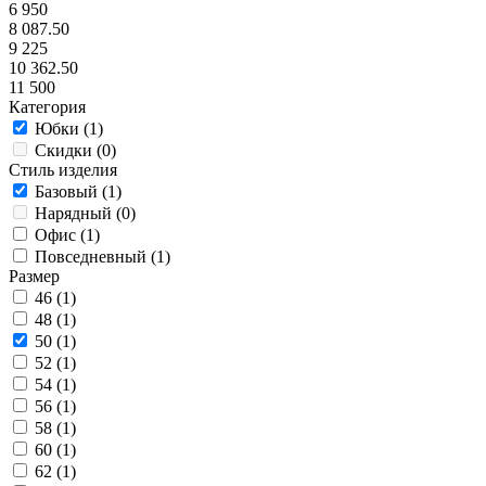
6 950
8 087.50
9 225
10 362.50
11 500
Категория
Юбки (
1
)
Скидки (
0
)
Стиль изделия
Базовый (
1
)
Нарядный (
0
)
Офис (
1
)
Повседневный (
1
)
Размер
46 (
1
)
48 (
1
)
50 (
1
)
52 (
1
)
54 (
1
)
56 (
1
)
58 (
1
)
60 (
1
)
62 (
1
)