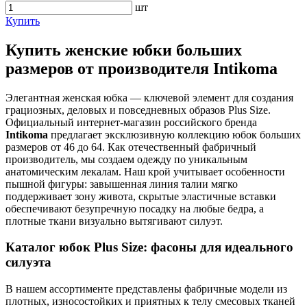
шт
Купить
Купить женские юбки больших
размеров от производителя Intikoma
Элегантная женская юбка — ключевой элемент для создания
грациозных, деловых и повседневных образов Plus Size.
Официальный интернет-магазин российского бренда
Intikoma
предлагает эксклюзивную коллекцию юбок больших
размеров от 46 до 64. Как отечественный фабричный
производитель, мы создаем одежду по уникальным
анатомическим лекалам. Наш крой учитывает особенности
пышной фигуры: завышенная линия талии мягко
поддерживает зону живота, скрытые эластичные вставки
обеспечивают безупречную посадку на любые бедра, а
плотные ткани визуально вытягивают силуэт.
Каталог юбок Plus Size: фасоны для идеального
силуэта
В нашем ассортименте представлены фабричные модели из
плотных, износостойких и приятных к телу смесовых тканей