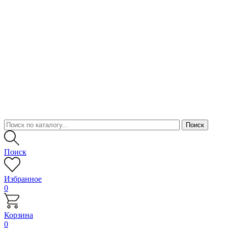
Поиск
Избранное
0
Корзина
0