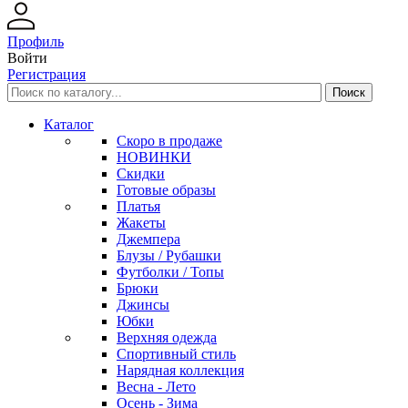
Профиль
Войти
Регистрация
Каталог
Скоро в продаже
НОВИНКИ
Скидки
Готовые образы
Платья
Жакеты
Джемпера
Блузы / Рубашки
Футболки / Топы
Брюки
Джинсы
Юбки
Верхняя одежда
Спортивный стиль
Нарядная коллекция
Весна - Лето
Осень - Зима