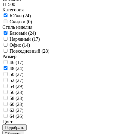
11 500
Категория
Юбки (
24
)
Скидки (
0
)
Стиль изделия
Базовый (
24
)
Нарядный (
17
)
Офис (
14
)
Повседневный (
28
)
Размер
46 (
17
)
48 (
24
)
50 (
27
)
52 (
27
)
54 (
29
)
56 (
28
)
58 (
28
)
60 (
28
)
62 (
27
)
64 (
26
)
Цвет