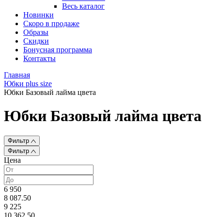
Весь каталог
Новинки
Скоро в продаже
Образы
Скидки
Бонусная программа
Контакты
Главная
Юбки plus size
Юбки Базовый лайма цвета
Юбки Базовый лайма цвета
Фильтр
Фильтр
Цена
6 950
8 087.50
9 225
10 362.50