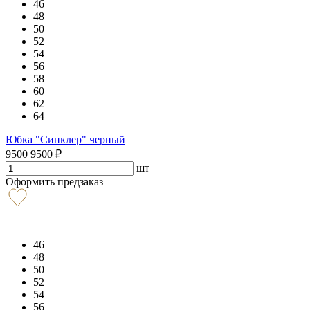
46
48
50
52
54
56
58
60
62
64
Юбка "Синклер" черный
9500
9500
₽
шт
Оформить предзаказ
46
48
50
52
54
56