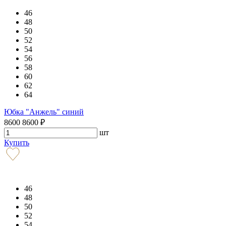
46
48
50
52
54
56
58
60
62
64
Юбка "Анжель" синий
8600
8600
₽
шт
Купить
46
48
50
52
54