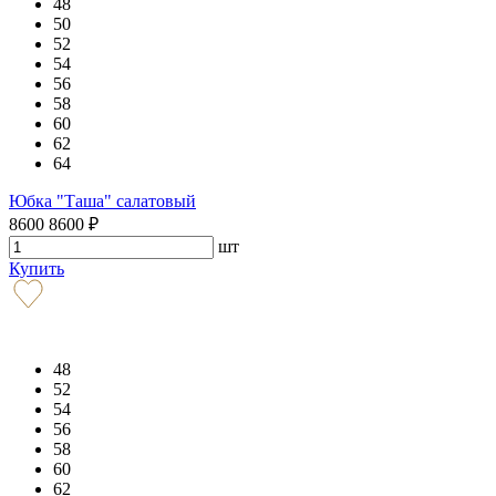
48
50
52
54
56
58
60
62
64
Юбка "Таша" салатовый
8600
8600
₽
шт
Купить
48
52
54
56
58
60
62