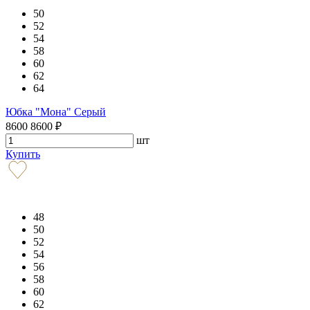
50
52
54
58
60
62
64
Юбка "Мона" Серый
8600
8600
₽
шт
Купить
48
50
52
54
56
58
60
62