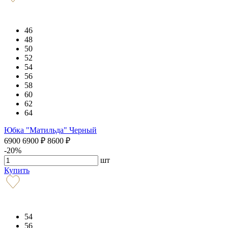
46
48
50
52
54
56
58
60
62
64
Юбка "Матильда" Черный
6900
6900
₽
8600
₽
-20%
шт
Купить
54
56