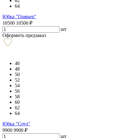
62
64
Юбка "Гравьер"
10500
10500
₽
шт
Оформить предзаказ
46
48
50
52
54
56
58
60
62
64
Юбка "Соул"
9900
9900
₽
шт