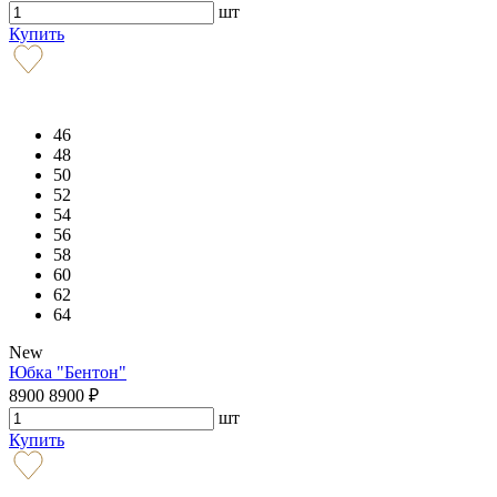
шт
Купить
46
48
50
52
54
56
58
60
62
64
New
Юбка "Бентон"
8900
8900
₽
шт
Купить