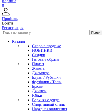
Корзина
0
Профиль
Войти
Регистрация
Каталог
Скоро в продаже
НОВИНКИ
Скидки
Готовые образы
Платья
Жакеты
Джемпера
Блузы / Рубашки
Футболки / Топы
Брюки
Джинсы
Юбки
Верхняя одежда
Спортивный стиль
Нарядная коллекция