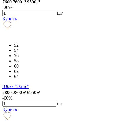
7600
7600
₽
9500
₽
-20%
шт
Купить
52
54
56
58
60
62
64
Юбка "Элис"
2800
2800
₽
6950
₽
-60%
шт
Купить