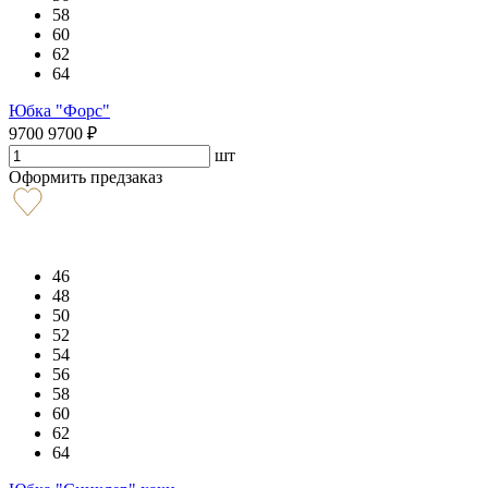
58
60
62
64
Юбка "Форс"
9700
9700
₽
шт
Оформить предзаказ
46
48
50
52
54
56
58
60
62
64