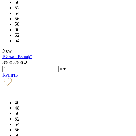
50
52
54
56
58
60
62
64
New
Юбка "Ральф"
8900
8900
₽
шт
Купить
46
48
50
52
54
56
58