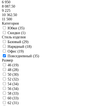
6 950
8 087.50
9 225
10 362.50
11 500
Категория
Юбки (
35
)
Скидки (
1
)
Стиль изделия
Базовый (
29
)
Нарядный (
18
)
Офис (
19
)
Повседневный (
35
)
Размер
46 (
19
)
48 (
28
)
50 (
30
)
52 (
32
)
54 (
34
)
56 (
34
)
58 (
33
)
60 (
33
)
62 (
31
)