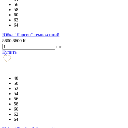
56
58
60
62
64
Юбка "Ларсон" темно-синий
8600
8600
₽
шт
Купить
48
50
52
54
56
58
60
62
64