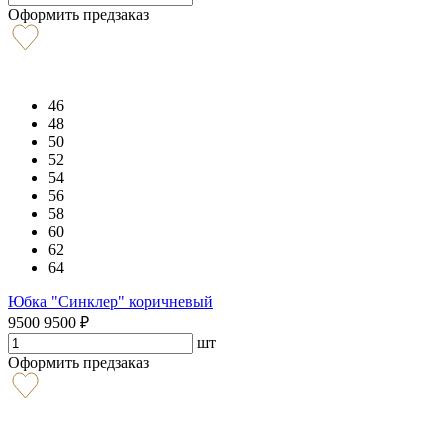
Оформить предзаказ
46
48
50
52
54
56
58
60
62
64
Юбка "Синклер" коричневый
9500
9500
₽
шт
Оформить предзаказ