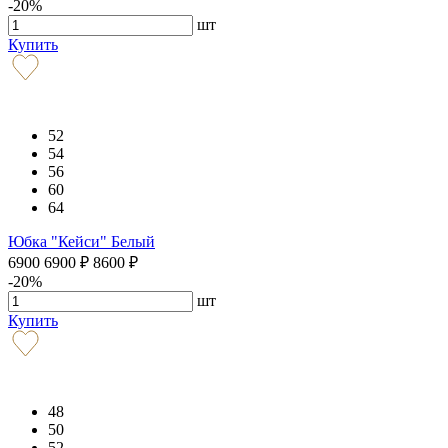
-20%
шт
Купить
52
54
56
60
64
Юбка "Кейси" Белый
6900
6900
₽
8600
₽
-20%
шт
Купить
48
50
52