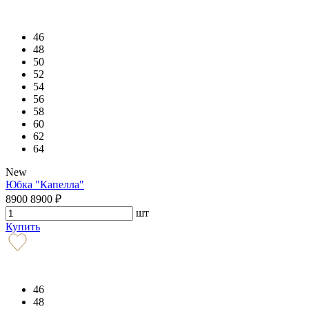
46
48
50
52
54
56
58
60
62
64
New
Юбка "Капелла"
8900
8900
₽
шт
Купить
46
48