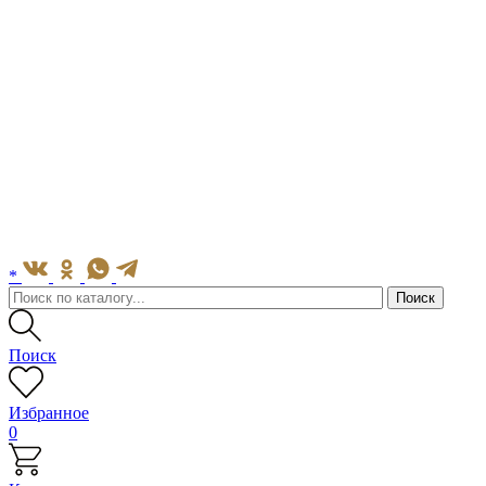
*
Поиск
Избранное
0