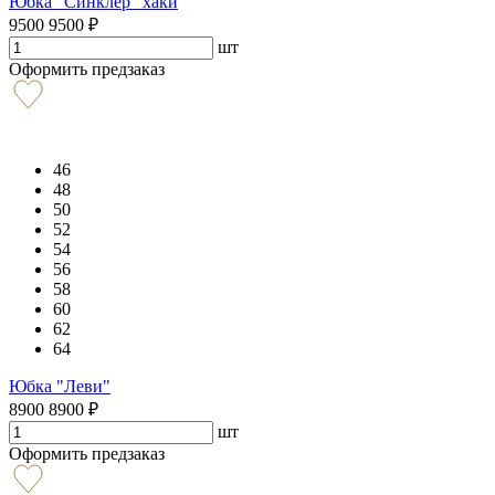
Юбка "Синклер" хаки
9500
9500
₽
шт
Оформить предзаказ
46
48
50
52
54
56
58
60
62
64
Юбка "Леви"
8900
8900
₽
шт
Оформить предзаказ