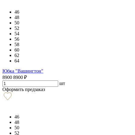
46
48
50
52
54
56
58
60
62
64
Юбка "Вашингтон"
8900
8900
₽
шт
Оформить предзаказ
46
48
50
52