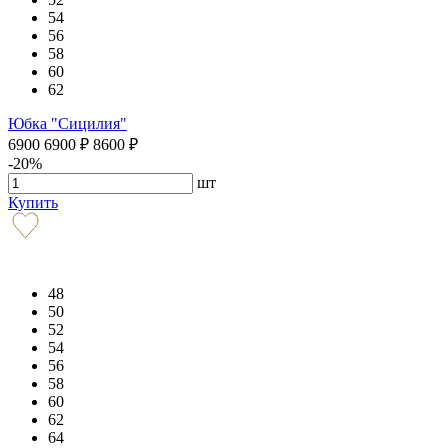
54
56
58
60
62
Юбка "Сицилия"
6900
6900
₽
8600
₽
-20%
шт
Купить
48
50
52
54
56
58
60
62
64