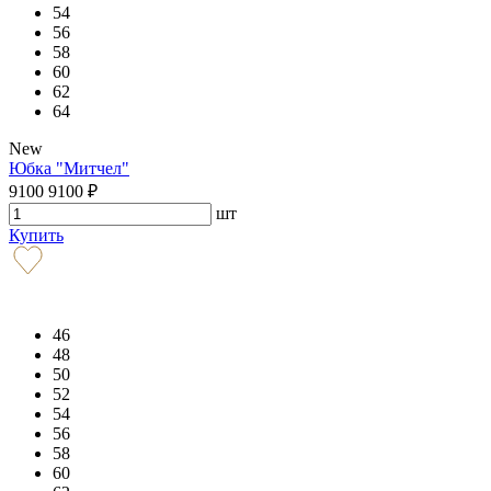
54
56
58
60
62
64
New
Юбка "Митчел"
9100
9100
₽
шт
Купить
46
48
50
52
54
56
58
60