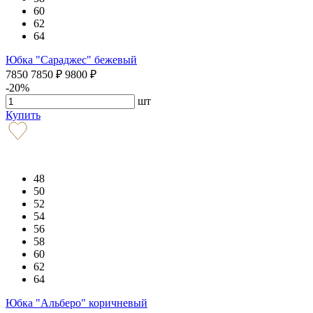
60
62
64
Юбка "Сараджес" бежевый
7850
7850
₽
9800
₽
-20%
шт
Купить
48
50
52
54
56
58
60
62
64
Юбка "Альберо" коричневый