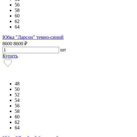
56
58
60
62
64
Юбка "Ларсон" темно-синий
8600
8600
₽
шт
Купить
48
50
52
54
56
58
60
62
64