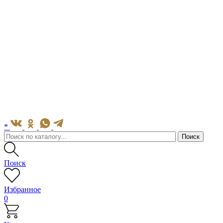
*
Поиск
Избранное
0