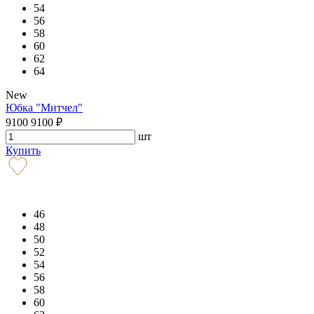
54
56
58
60
62
64
New
Юбка "Митчел"
9100
9100
₽
шт
Купить
46
48
50
52
54
56
58
60