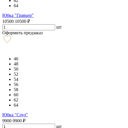
62
64
Юбка "Гравьер"
10500
10500
₽
шт
Оформить предзаказ
46
48
50
52
54
56
58
60
62
64
Юбка "Соул"
9900
9900
₽
шт