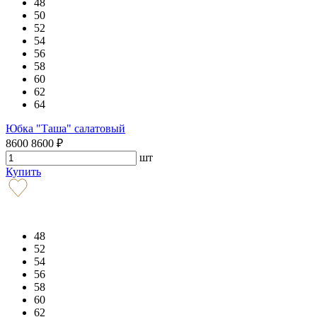
48
50
52
54
56
58
60
62
64
Юбка "Таша" салатовый
8600
8600
₽
шт
Купить
48
52
54
56
58
60
62