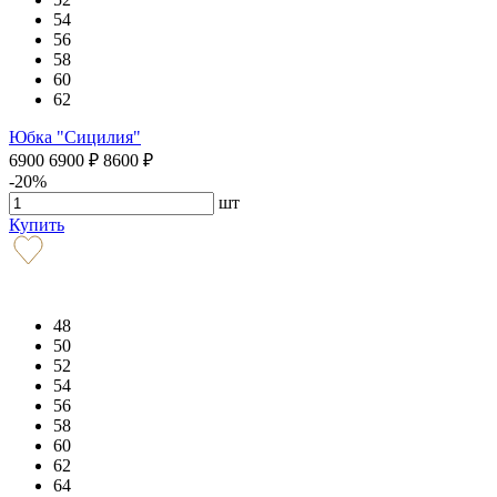
54
56
58
60
62
Юбка "Сицилия"
6900
6900
₽
8600
₽
-20%
шт
Купить
48
50
52
54
56
58
60
62
64