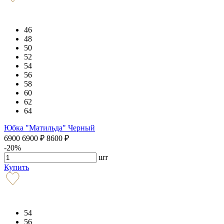
46
48
50
52
54
56
58
60
62
64
Юбка "Матильда" Черный
6900
6900
₽
8600
₽
-20%
шт
Купить
54
56