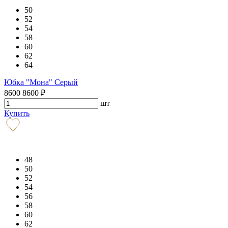
50
52
54
58
60
62
64
Юбка "Мона" Серый
8600
8600
₽
шт
Купить
48
50
52
54
56
58
60
62