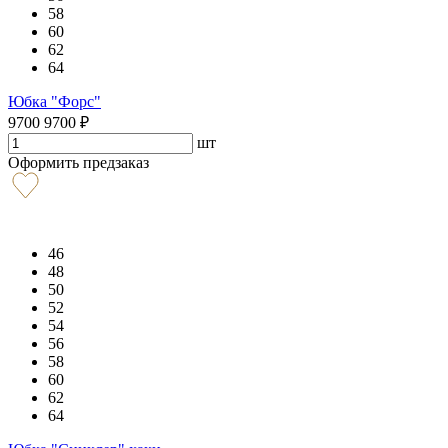
58
60
62
64
Юбка "Форс"
9700
9700
₽
шт
Оформить предзаказ
46
48
50
52
54
56
58
60
62
64