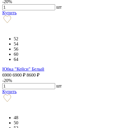
-20%
шт
Купить
52
54
56
60
64
Юбка "Кейси" Белый
6900
6900
₽
8600
₽
-20%
шт
Купить
48
50
52