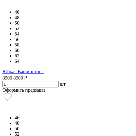
46
48
50
52
54
56
58
60
62
64
Юбка "Вашингтон"
8900
8900
₽
шт
Оформить предзаказ
46
48
50
52