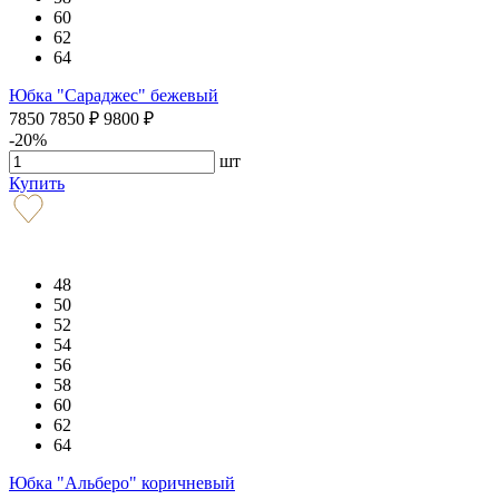
60
62
64
Юбка "Сараджес" бежевый
7850
7850
₽
9800
₽
-20%
шт
Купить
48
50
52
54
56
58
60
62
64
Юбка "Альберо" коричневый