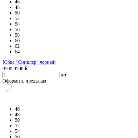
46
48
50
52
54
56
58
60
62
64
Юбка "Синклер" черный
9500
9500
₽
шт
Оформить предзаказ
46
48
50
52
54
56