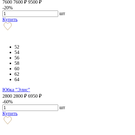
7600
7600
₽
9500
₽
-20%
шт
Купить
52
54
56
58
60
62
64
Юбка "Элис"
2800
2800
₽
6950
₽
-60%
шт
Купить