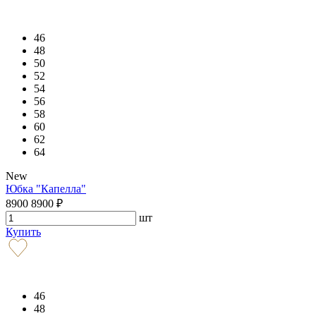
46
48
50
52
54
56
58
60
62
64
New
Юбка "Капелла"
8900
8900
₽
шт
Купить
46
48