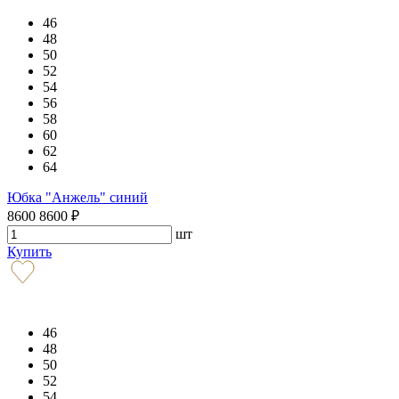
46
48
50
52
54
56
58
60
62
64
Юбка "Анжель" синий
8600
8600
₽
шт
Купить
46
48
50
52
54