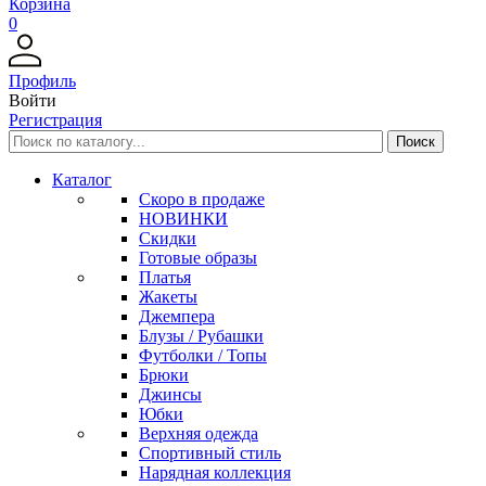
Корзина
0
Профиль
Войти
Регистрация
Каталог
Скоро в продаже
НОВИНКИ
Скидки
Готовые образы
Платья
Жакеты
Джемпера
Блузы / Рубашки
Футболки / Топы
Брюки
Джинсы
Юбки
Верхняя одежда
Спортивный стиль
Нарядная коллекция