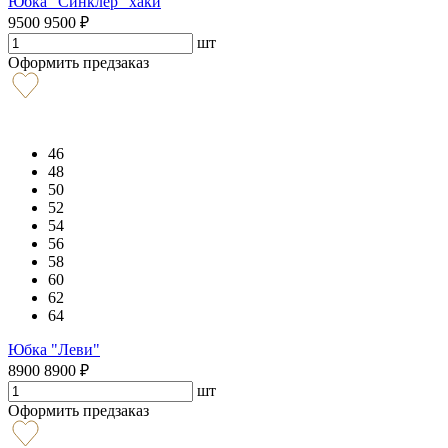
Юбка "Синклер" хаки
9500
9500
₽
шт
Оформить предзаказ
46
48
50
52
54
56
58
60
62
64
Юбка "Леви"
8900
8900
₽
шт
Оформить предзаказ