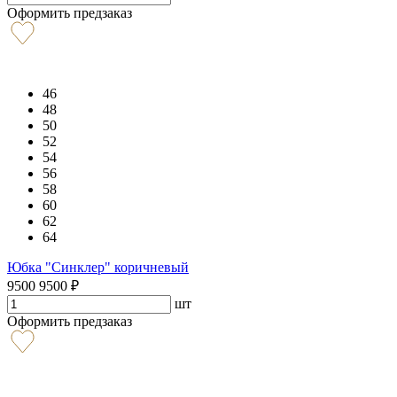
Оформить предзаказ
46
48
50
52
54
56
58
60
62
64
Юбка "Синклер" коричневый
9500
9500
₽
шт
Оформить предзаказ