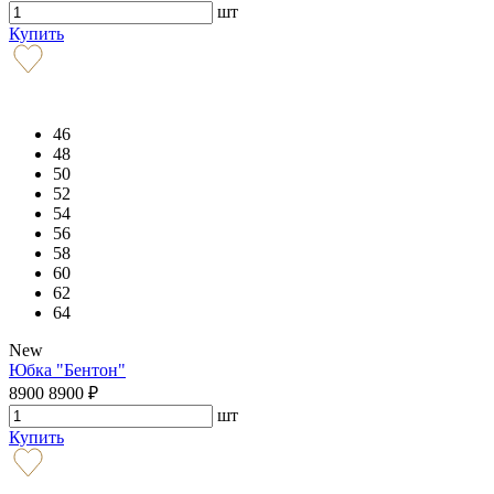
шт
Купить
46
48
50
52
54
56
58
60
62
64
New
Юбка "Бентон"
8900
8900
₽
шт
Купить