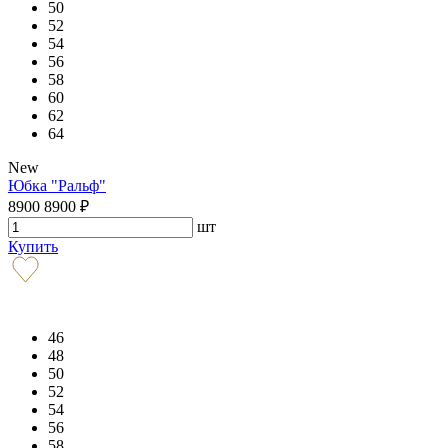
50
52
54
56
58
60
62
64
New
Юбка "Ральф"
8900
8900
₽
шт
Купить
46
48
50
52
54
56
58