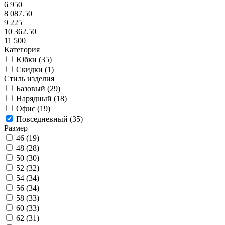
6 950
8 087.50
9 225
10 362.50
11 500
Категория
Юбки (
35
)
Скидки (
1
)
Стиль изделия
Базовый (
29
)
Нарядный (
18
)
Офис (
19
)
Повседневный (
35
)
Размер
46 (
19
)
48 (
28
)
50 (
30
)
52 (
32
)
54 (
34
)
56 (
34
)
58 (
33
)
60 (
33
)
62 (
31
)