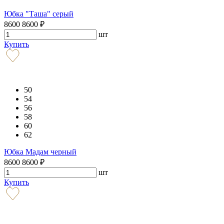
Юбка "Таша" серый
8600
8600
₽
шт
Купить
50
54
56
58
60
62
Юбка Мадам черный
8600
8600
₽
шт
Купить