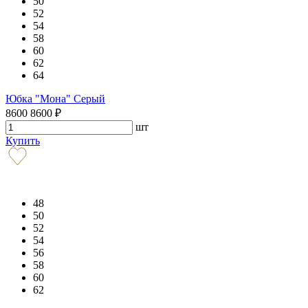
50
52
54
58
60
62
64
Юбка "Мона" Серый
8600
8600
₽
шт
Купить
48
50
52
54
56
58
60
62