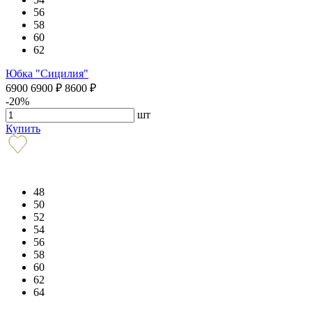
56
58
60
62
Юбка "Сицилия"
6900
6900
₽
8600
₽
-20%
шт
Купить
48
50
52
54
56
58
60
62
64