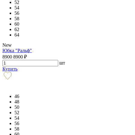
52
54
56
58
60
62
64
New
Юбка "Ральф"
8900
8900
₽
шт
Купить
46
48
50
52
54
56
58
60