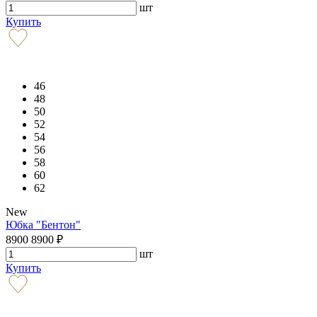
шт
Купить
46
48
50
52
54
56
58
60
62
New
Юбка "Бентон"
8900
8900
₽
шт
Купить