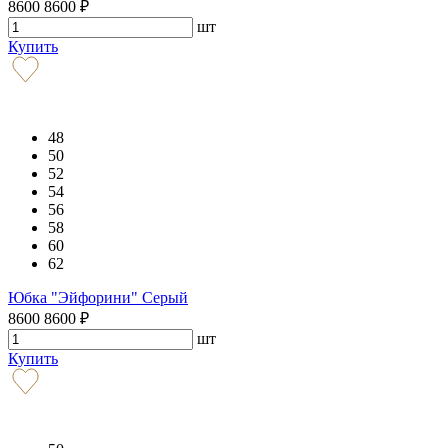
8600
8600
₽
шт
Купить
48
50
52
54
56
58
60
62
Юбка "Эйфорини" Серый
8600
8600
₽
шт
Купить