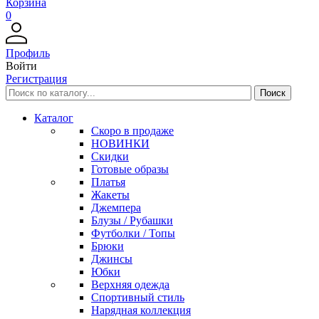
Корзина
0
Профиль
Войти
Регистрация
Каталог
Скоро в продаже
НОВИНКИ
Скидки
Готовые образы
Платья
Жакеты
Джемпера
Блузы / Рубашки
Футболки / Топы
Брюки
Джинсы
Юбки
Верхняя одежда
Спортивный стиль
Нарядная коллекция