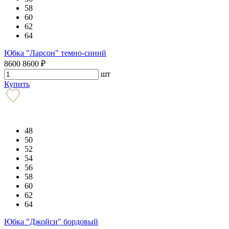
58
60
62
64
Юбка "Ларсон" темно-синий
8600
8600
₽
шт
Купить
48
50
52
54
56
58
60
62
64
Юбка "Джойси" бордовый