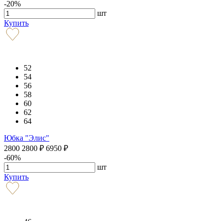
-20%
шт
Купить
52
54
56
58
60
62
64
Юбка "Элис"
2800
2800
₽
6950
₽
-60%
шт
Купить