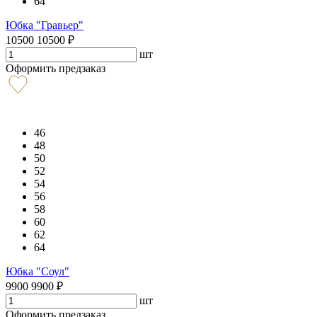
64
Юбка "Гравьер"
10500
10500
₽
шт
Оформить предзаказ
46
48
50
52
54
56
58
60
62
64
Юбка "Соул"
9900
9900
₽
шт
Оформить предзаказ