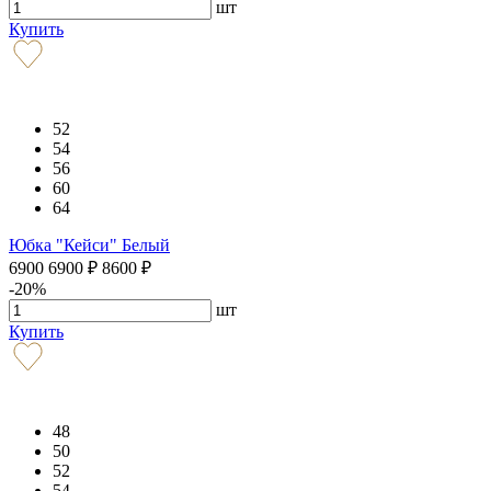
шт
Купить
52
54
56
60
64
Юбка "Кейси" Белый
6900
6900
₽
8600
₽
-20%
шт
Купить
48
50
52
54