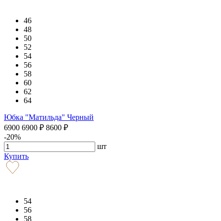
46
48
50
52
54
56
58
60
62
64
Юбка "Матильда" Черный
6900
6900
₽
8600
₽
-20%
шт
Купить
54
56
58