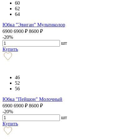
60
62
64
Юбка "Эвиган" Мультиколор
6900
6900
₽
8600
₽
-20%
шт
Купить
46
52
56
Юбка "Пейшон" Молочный
6900
6900
₽
8600
₽
-20%
шт
Купить