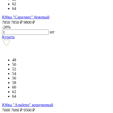
62
64
Юбка "Сараджес" бежевый
7850
7850
₽
9800
₽
-20%
шт
Купить
48
50
52
54
56
58
60
62
64
Юбка "Альберо" коричневый
7600
7600
₽
9500
₽