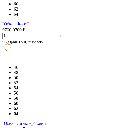
60
62
64
Юбка "Форс"
9700
9700
₽
шт
Оформить предзаказ
46
48
50
52
54
56
58
60
62
64
Юбка "Синклер" хаки