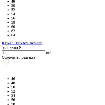
48
50
52
54
56
58
60
62
64
Юбка "Синклер" черный
9500
9500
₽
шт
Оформить предзаказ
46
48
50
52
54
56
58