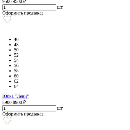
9500
9500
₽
шт
Оформить предзаказ
46
48
50
52
54
56
58
60
62
64
Юбка "Леви"
8900
8900
₽
шт
Оформить предзаказ