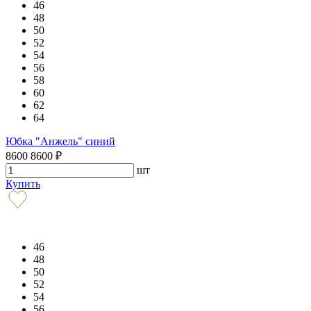
46
48
50
52
54
56
58
60
62
64
Юбка "Анжель" синий
8600
8600
₽
шт
Купить
46
48
50
52
54
56