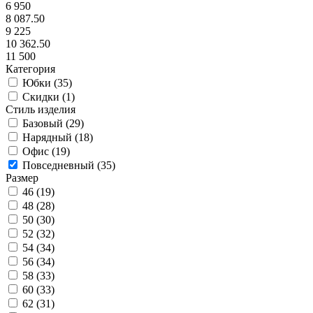
6 950
8 087.50
9 225
10 362.50
11 500
Категория
Юбки (
35
)
Скидки (
1
)
Стиль изделия
Базовый (
29
)
Нарядный (
18
)
Офис (
19
)
Повседневный (
35
)
Размер
46 (
19
)
48 (
28
)
50 (
30
)
52 (
32
)
54 (
34
)
56 (
34
)
58 (
33
)
60 (
33
)
62 (
31
)