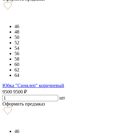
46
48
50
52
54
56
58
60
62
64
Юбка "Синклер" коричневый
9500
9500
₽
шт
Оформить предзаказ
46