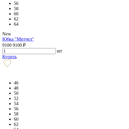
56
58
60
62
64
New
Юбка "Митчел"
9100
9100
₽
шт
Купить
46
48
50
52
54
56
58
60
62