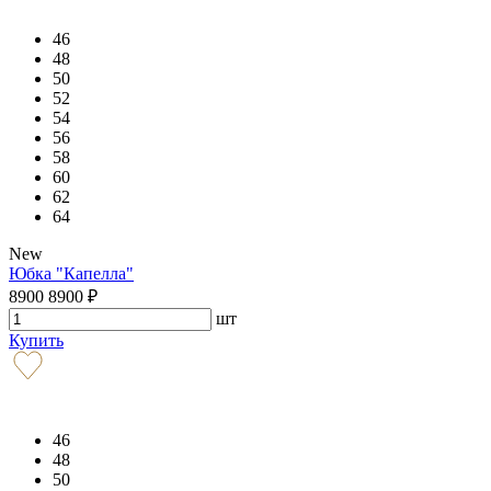
46
48
50
52
54
56
58
60
62
64
New
Юбка "Капелла"
8900
8900
₽
шт
Купить
46
48
50