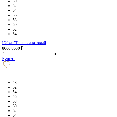
50
52
54
56
58
60
62
64
Юбка "Таша" салатовый
8600
8600
₽
шт
Купить
48
52
54
56
58
60
62
64