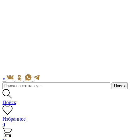
*
Поиск
Избранное
0