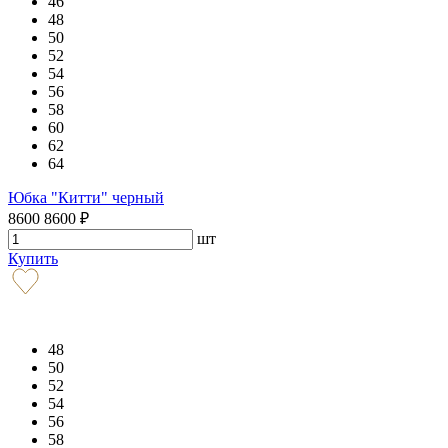
46
48
50
52
54
56
58
60
62
64
Юбка "Китти" черный
8600
8600
₽
шт
Купить
48
50
52
54
56
58