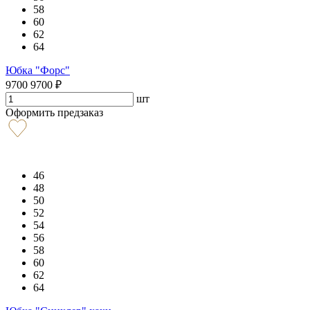
58
60
62
64
Юбка "Форс"
9700
9700
₽
шт
Оформить предзаказ
46
48
50
52
54
56
58
60
62
64