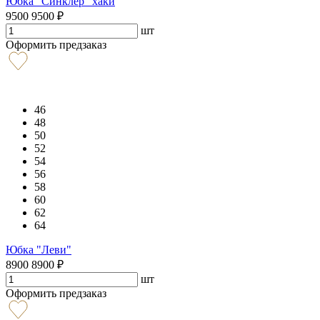
Юбка "Синклер" хаки
9500
9500
₽
шт
Оформить предзаказ
46
48
50
52
54
56
58
60
62
64
Юбка "Леви"
8900
8900
₽
шт
Оформить предзаказ