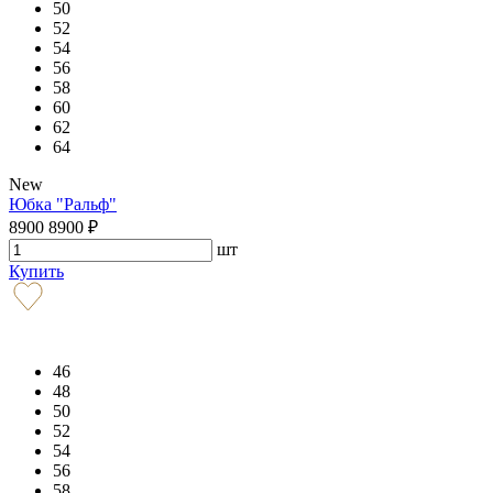
50
52
54
56
58
60
62
64
New
Юбка "Ральф"
8900
8900
₽
шт
Купить
46
48
50
52
54
56
58