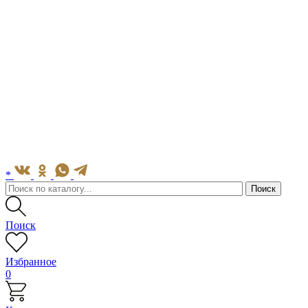
*
Поиск
Избранное
0