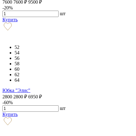
7600
7600
₽
9500
₽
-20%
шт
Купить
52
54
56
58
60
62
64
Юбка "Элис"
2800
2800
₽
6950
₽
-60%
шт
Купить