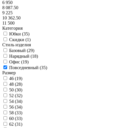
6 950
8 087.50
9 225
10 362.50
11 500
Категория
Юбки (
35
)
Скидки (
1
)
Стиль изделия
Базовый (
29
)
Нарядный (
18
)
Офис (
19
)
Повседневный (
35
)
Размер
46 (
19
)
48 (
28
)
50 (
30
)
52 (
32
)
54 (
34
)
56 (
34
)
58 (
33
)
60 (
33
)
62 (
31
)