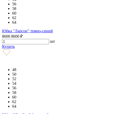
56
58
60
62
64
Юбка "Ларсон" темно-синий
8600
8600
₽
шт
Купить
48
50
52
54
56
58
60
62
64