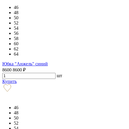
46
48
50
52
54
56
58
60
62
64
Юбка "Анжель" синий
8600
8600
₽
шт
Купить
46
48
50
52
54