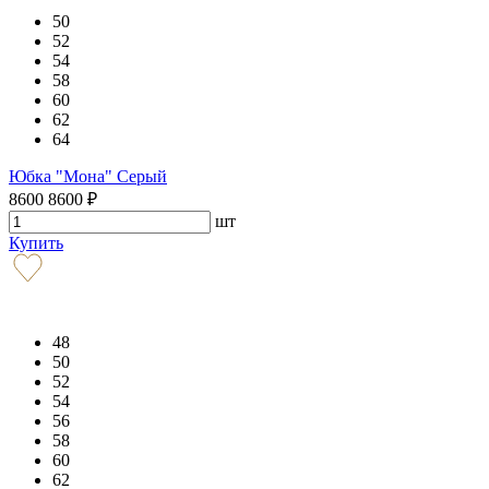
50
52
54
58
60
62
64
Юбка "Мона" Серый
8600
8600
₽
шт
Купить
48
50
52
54
56
58
60
62