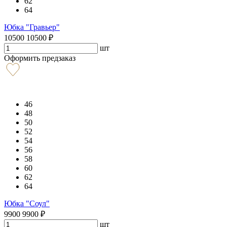
62
64
Юбка "Гравьер"
10500
10500
₽
шт
Оформить предзаказ
46
48
50
52
54
56
58
60
62
64
Юбка "Соул"
9900
9900
₽
шт