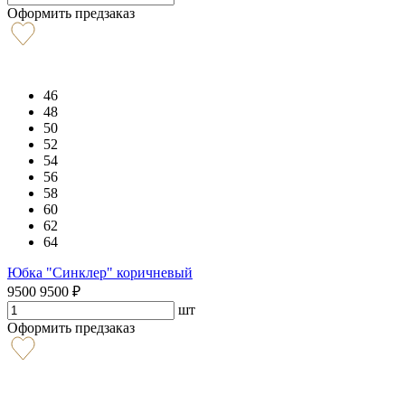
Оформить предзаказ
46
48
50
52
54
56
58
60
62
64
Юбка "Синклер" коричневый
9500
9500
₽
шт
Оформить предзаказ