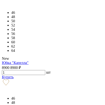
46
48
50
52
54
56
58
60
62
64
New
Юбка "Капелла"
8900
8900
₽
шт
Купить
46
48