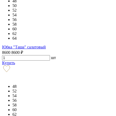
48
50
52
54
56
58
60
62
64
Юбка "Таша" салатовый
8600
8600
₽
шт
Купить
48
52
54
56
58
60
62