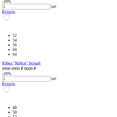
-20%
шт
Купить
52
54
56
60
64
Юбка "Кейси" Белый
6900
6900
₽
8600
₽
-20%
шт
Купить
48
50
52