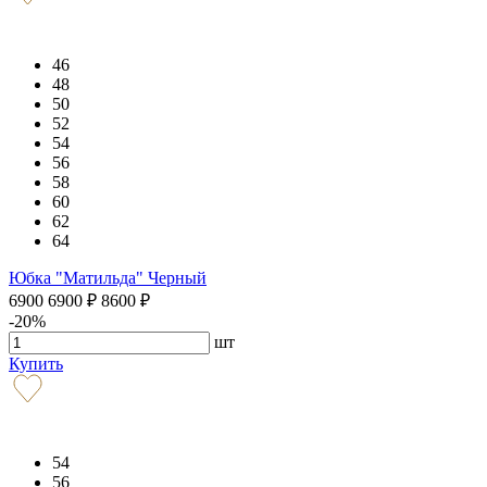
46
48
50
52
54
56
58
60
62
64
Юбка "Матильда" Черный
6900
6900
₽
8600
₽
-20%
шт
Купить
54
56