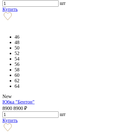
шт
Купить
46
48
50
52
54
56
58
60
62
64
New
Юбка "Бентон"
8900
8900
₽
шт
Купить