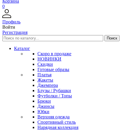
Корзина
0
Профиль
Войти
Регистрация
Каталог
Скоро в продаже
НОВИНКИ
Скидки
Готовые образы
Платья
Жакеты
Джемпера
Блузы / Рубашки
Футболки / Топы
Брюки
Джинсы
Юбки
Верхняя одежда
Спортивный стиль
Нарядная коллекция