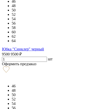
46
48
50
52
54
56
58
60
62
64
Юбка "Синклер" черный
9500
9500
₽
шт
Оформить предзаказ
46
48
50
52
54
56