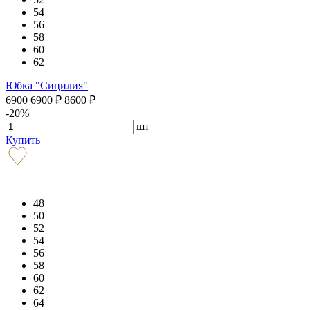
54
56
58
60
62
Юбка "Сицилия"
6900
6900
₽
8600
₽
-20%
шт
Купить
48
50
52
54
56
58
60
62
64