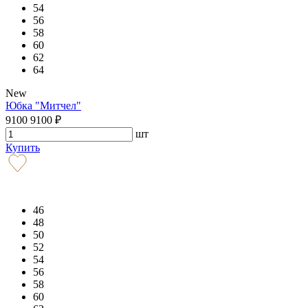
54
56
58
60
62
64
New
Юбка "Митчел"
9100
9100
₽
шт
Купить
46
48
50
52
54
56
58
60