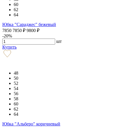
60
62
64
Юбка "Сараджес" бежевый
7850
7850
₽
9800
₽
-20%
шт
Купить
48
50
52
54
56
58
60
62
64
Юбка "Альберо" коричневый