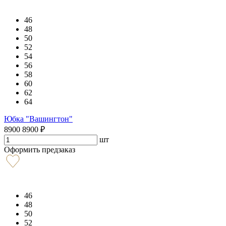
46
48
50
52
54
56
58
60
62
64
Юбка "Вашингтон"
8900
8900
₽
шт
Оформить предзаказ
46
48
50
52