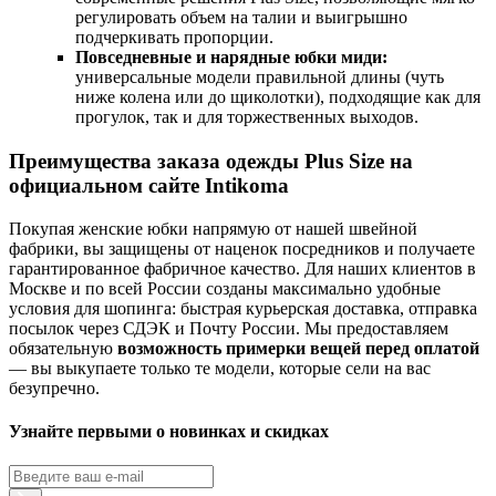
регулировать объем на талии и выигрышно
подчеркивать пропорции.
Повседневные и нарядные юбки миди:
универсальные модели правильной длины (чуть
ниже колена или до щиколотки), подходящие как для
прогулок, так и для торжественных выходов.
Преимущества заказа одежды Plus Size на
официальном сайте Intikoma
Покупая женские юбки напрямую от нашей швейной
фабрики, вы защищены от наценок посредников и получаете
гарантированное фабричное качество. Для наших клиентов в
Москве и по всей России созданы максимально удобные
условия для шопинга: быстрая курьерская доставка, отправка
посылок через СДЭК и Почту России. Мы предоставляем
обязательную
возможность примерки вещей перед оплатой
— вы выкупаете только те модели, которые сели на вас
безупречно.
Узнайте первыми о новинках и скидках