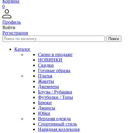
Корзина
0
Профиль
Войти
Регистрация
Каталог
Скоро в продаже
НОВИНКИ
Скидки
Готовые образы
Платья
Жакеты
Джемпера
Блузы / Рубашки
Футболки / Топы
Брюки
Джинсы
Юбки
Верхняя одежда
Спортивный стиль
Нарядная коллекция