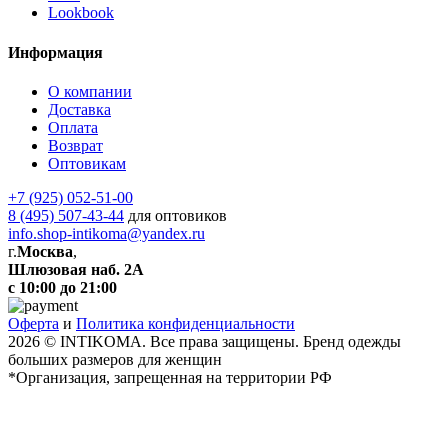
Lookbook
Информация
О компании
Доставка
Оплата
Возврат
Оптовикам
+7 (925) 052-51-00
8 (495) 507-43-44
для оптовиков
info.shop-intikoma@yandex.ru
г.
Москва
,
Шлюзовая наб. 2А
с 10:00 до 21:00
Оферта
и
Политика конфиденциальности
2026 © INTIKOMA. Все права защищены. Бренд одежды
больших размеров для женщин
*Организация, запрещенная на территории РФ