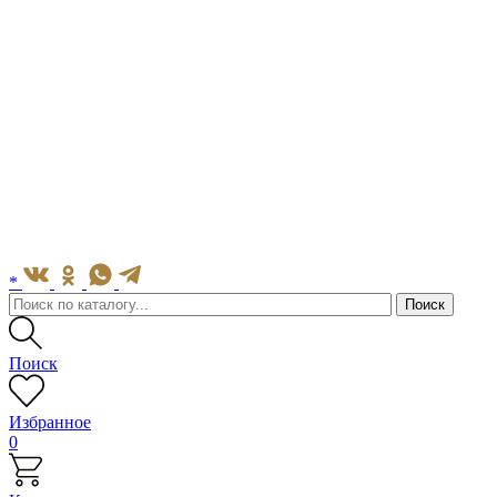
*
Поиск
Избранное
0