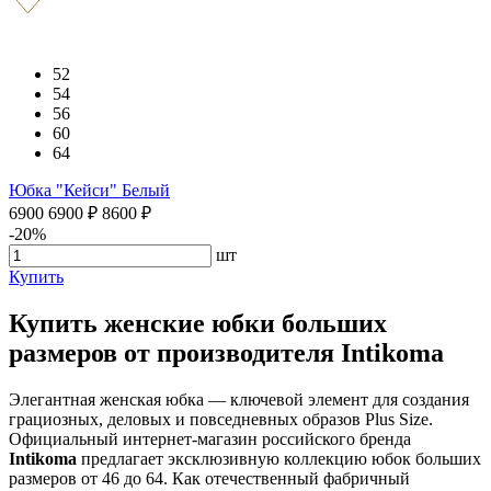
52
54
56
60
64
Юбка "Кейси" Белый
6900
6900
₽
8600
₽
-20%
шт
Купить
Купить женские юбки больших
размеров от производителя Intikoma
Элегантная женская юбка — ключевой элемент для создания
грациозных, деловых и повседневных образов Plus Size.
Официальный интернет-магазин российского бренда
Intikoma
предлагает эксклюзивную коллекцию юбок больших
размеров от 46 до 64. Как отечественный фабричный