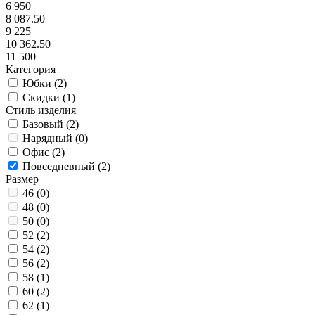
6 950
8 087.50
9 225
10 362.50
11 500
Категория
Юбки (
2
)
Скидки (
1
)
Стиль изделия
Базовый (
2
)
Нарядный (
0
)
Офис (
2
)
Повседневный (
2
)
Размер
46 (
0
)
48 (
0
)
50 (
0
)
52 (
2
)
54 (
2
)
56 (
2
)
58 (
1
)
60 (
2
)
62 (
1
)