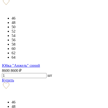
46
48
50
52
54
56
58
60
62
64
Юбка "Анжель" синий
8600
8600
₽
шт
Купить
46
48