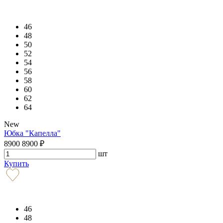
46
48
50
52
54
56
58
60
62
64
New
Юбка "Капелла"
8900
8900
₽
шт
Купить
46
48