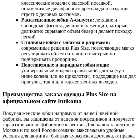
классические модели с высокой посадкой,
незаменимые для офисного дресс-кода и создания
строгих деловых костюмов.
Расклешенные юбки А-силуэта:
летящие и
свободные фасоны для полных женщин, которые
деликатно скрывают объем бедер и делают походку
легкой.
Стильные юбки с запахом и разрезами:
современные решения Plus Size, позволяющие мягко
регулировать объем на талии и выигрышно
подчеркивать пропорции.
Повседневные и нарядные юбки миди:
универсальные модели правильной длины (чуть
ниже колена или до щиколотки), подходящие как для
прогулок, так и для торжественных выходов.
Преимущества заказа одежды Plus Size на
официальном сайте Intikoma
Покупая женские юбки напрямую от нашей швейной
фабрики, вы защищены от наценок посредников и получаете
гарантированное фабричное качество. Для наших клиентов в
Москве и по всей России созданы максимально удобные
условия для шопинга: быстрая курьерская доставка, отправка