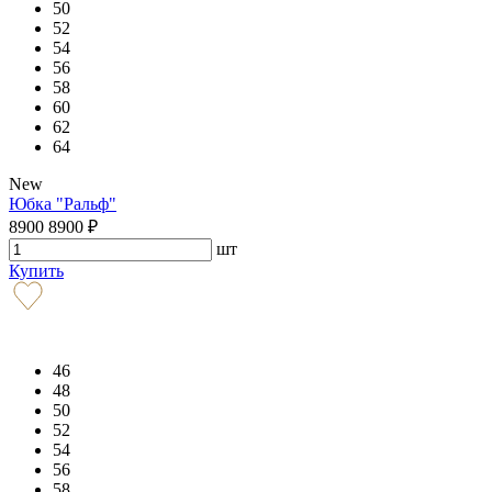
50
52
54
56
58
60
62
64
New
Юбка "Ральф"
8900
8900
₽
шт
Купить
46
48
50
52
54
56
58