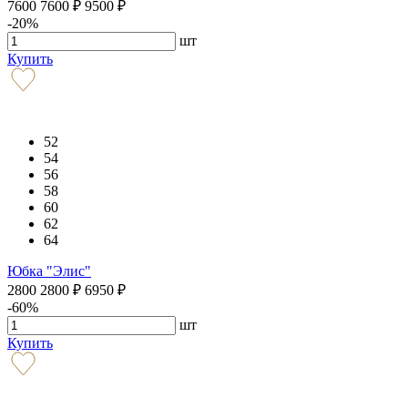
7600
7600
₽
9500
₽
-20%
шт
Купить
52
54
56
58
60
62
64
Юбка "Элис"
2800
2800
₽
6950
₽
-60%
шт
Купить