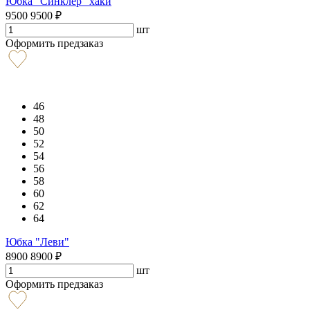
Юбка "Синклер" хаки
9500
9500
₽
шт
Оформить предзаказ
46
48
50
52
54
56
58
60
62
64
Юбка "Леви"
8900
8900
₽
шт
Оформить предзаказ