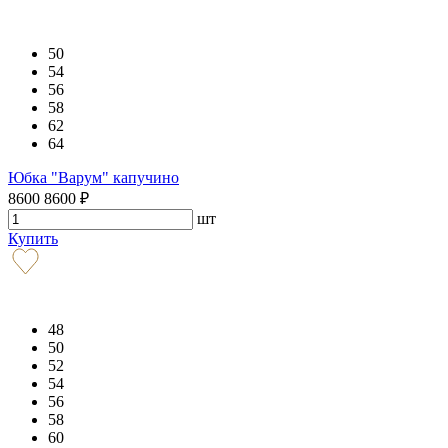
50
54
56
58
62
64
Юбка "Варум" капучино
8600
8600
₽
шт
Купить
48
50
52
54
56
58
60