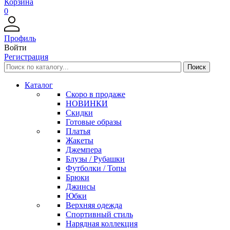
Корзина
0
Профиль
Войти
Регистрация
Каталог
Скоро в продаже
НОВИНКИ
Скидки
Готовые образы
Платья
Жакеты
Джемпера
Блузы / Рубашки
Футболки / Топы
Брюки
Джинсы
Юбки
Верхняя одежда
Спортивный стиль
Нарядная коллекция