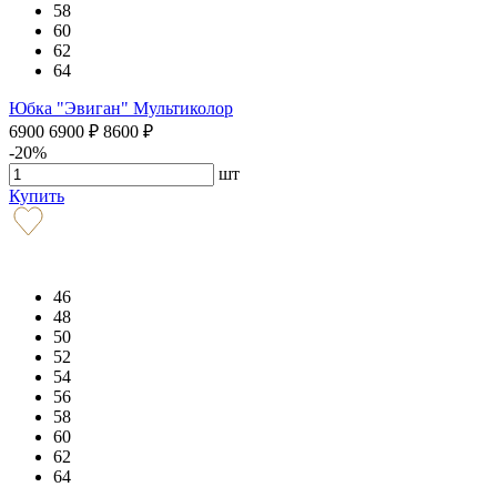
58
60
62
64
Юбка "Эвиган" Мультиколор
6900
6900
₽
8600
₽
-20%
шт
Купить
46
48
50
52
54
56
58
60
62
64