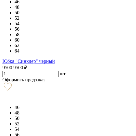
46
48
50
52
54
56
58
60
62
64
Юбка "Синклер" черный
9500
9500
₽
шт
Оформить предзаказ
46
48
50
52
54
56