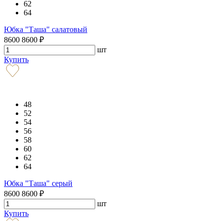
62
64
Юбка "Таша" салатовый
8600
8600
₽
шт
Купить
48
52
54
56
58
60
62
64
Юбка "Таша" серый
8600
8600
₽
шт
Купить