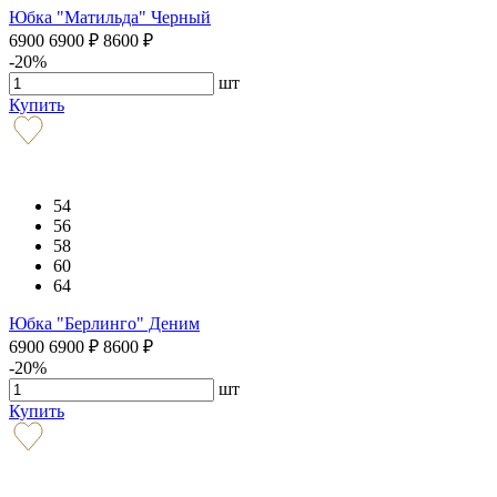
Юбка "Матильда" Черный
6900
6900
₽
8600
₽
-20%
шт
Купить
54
56
58
60
64
Юбка "Берлинго" Деним
6900
6900
₽
8600
₽
-20%
шт
Купить