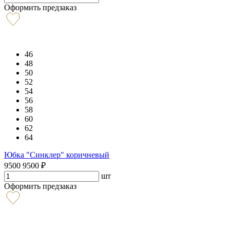
Оформить предзаказ
46
48
50
52
54
56
58
60
62
64
Юбка "Синклер" коричневый
9500
9500
₽
шт
Оформить предзаказ