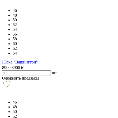
46
48
50
52
54
56
58
60
62
64
Юбка "Вашингтон"
8900
8900
₽
шт
Оформить предзаказ
46
48
50
52