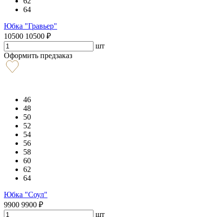
62
64
Юбка "Гравьер"
10500
10500
₽
шт
Оформить предзаказ
46
48
50
52
54
56
58
60
62
64
Юбка "Соул"
9900
9900
₽
шт