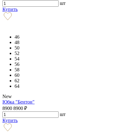
шт
Купить
46
48
50
52
54
56
58
60
62
64
New
Юбка "Бентон"
8900
8900
₽
шт
Купить