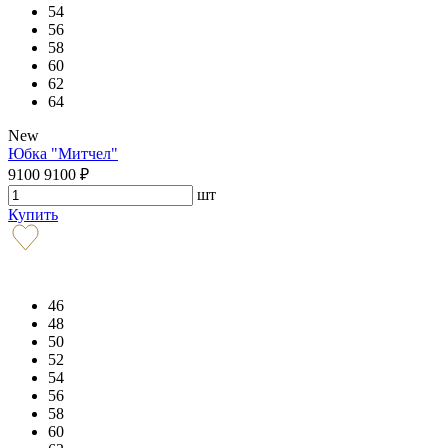
54
56
58
60
62
64
New
Юбка "Митчел"
9100
9100
₽
шт
Купить
46
48
50
52
54
56
58
60