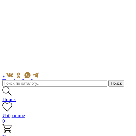
*
Поиск
Избранное
0