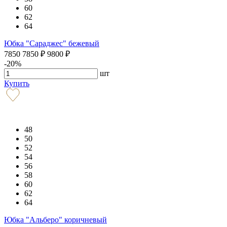
60
62
64
Юбка "Сараджес" бежевый
7850
7850
₽
9800
₽
-20%
шт
Купить
48
50
52
54
56
58
60
62
64
Юбка "Альберо" коричневый