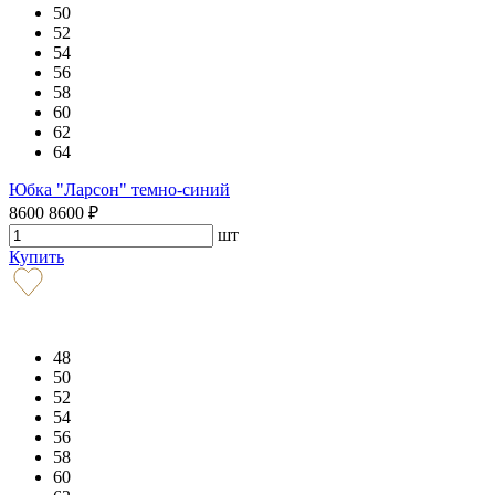
50
52
54
56
58
60
62
64
Юбка "Ларсон" темно-синий
8600
8600
₽
шт
Купить
48
50
52
54
56
58
60