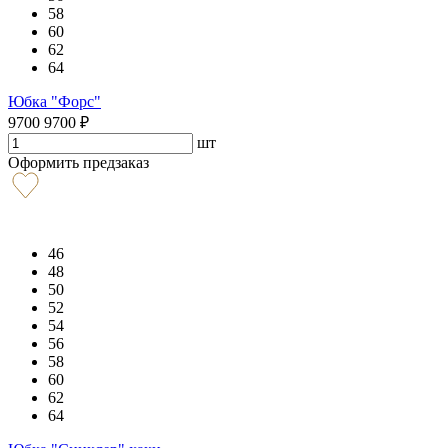
58
60
62
64
Юбка "Форс"
9700
9700
₽
шт
Оформить предзаказ
46
48
50
52
54
56
58
60
62
64