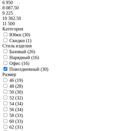
6 950
8 087.50
9 225
10 362.50
11 500
Категория
Юбки (
30
)
Скидки (
1
)
Стиль изделия
Базовый (
26
)
Нарядный (
16
)
Офис (
16
)
Повседневный (
30
)
Размер
46 (
19
)
48 (
28
)
50 (
30
)
52 (
32
)
54 (
34
)
56 (
34
)
58 (
33
)
60 (
33
)
62 (
31
)