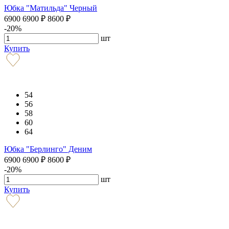
Юбка "Матильда" Черный
6900
6900
₽
8600
₽
-20%
шт
Купить
54
56
58
60
64
Юбка "Берлинго" Деним
6900
6900
₽
8600
₽
-20%
шт
Купить