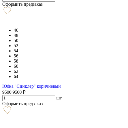
Оформить предзаказ
46
48
50
52
54
56
58
60
62
64
Юбка "Синклер" коричневый
9500
9500
₽
шт
Оформить предзаказ