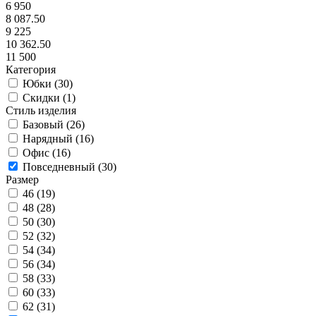
6 950
8 087.50
9 225
10 362.50
11 500
Категория
Юбки (
30
)
Скидки (
1
)
Стиль изделия
Базовый (
26
)
Нарядный (
16
)
Офис (
16
)
Повседневный (
30
)
Размер
46 (
19
)
48 (
28
)
50 (
30
)
52 (
32
)
54 (
34
)
56 (
34
)
58 (
33
)
60 (
33
)
62 (
31
)