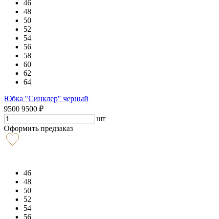
46
48
50
52
54
56
58
60
62
64
Юбка "Синклер" черный
9500
9500
₽
шт
Оформить предзаказ
46
48
50
52
54
56