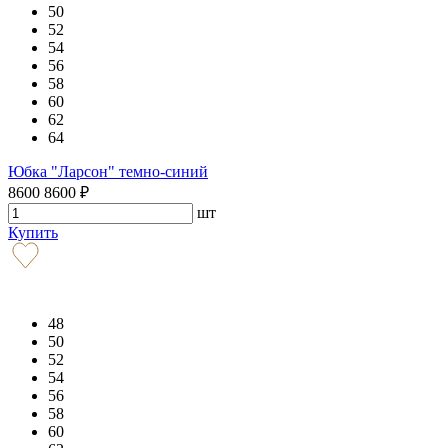
50
52
54
56
58
60
62
64
Юбка "Ларсон" темно-синий
8600
8600
₽
шт
Купить
48
50
52
54
56
58
60