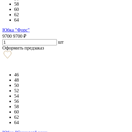
58
60
62
64
Юбка "Форс"
9700
9700
₽
шт
Оформить предзаказ
46
48
50
52
54
56
58
60
62
64