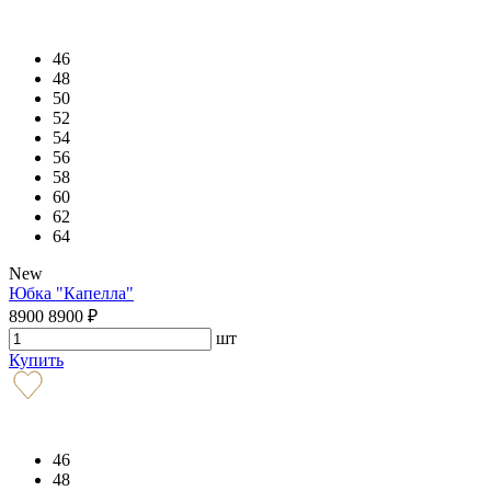
46
48
50
52
54
56
58
60
62
64
New
Юбка "Капелла"
8900
8900
₽
шт
Купить
46
48