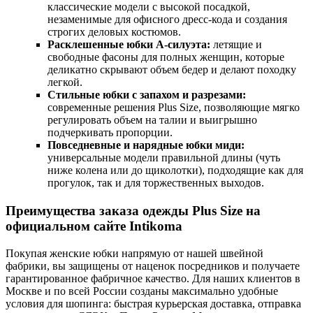
классические модели с высокой посадкой,
незаменимые для офисного дресс-кода и создания
строгих деловых костюмов.
Расклешенные юбки А-силуэта:
летящие и
свободные фасоны для полных женщин, которые
деликатно скрывают объем бедер и делают походку
легкой.
Стильные юбки с запахом и разрезами:
современные решения Plus Size, позволяющие мягко
регулировать объем на талии и выигрышно
подчеркивать пропорции.
Повседневные и нарядные юбки миди:
универсальные модели правильной длины (чуть
ниже колена или до щиколотки), подходящие как для
прогулок, так и для торжественных выходов.
Преимущества заказа одежды Plus Size на
официальном сайте Intikoma
Покупая женские юбки напрямую от нашей швейной
фабрики, вы защищены от наценок посредников и получаете
гарантированное фабричное качество. Для наших клиентов в
Москве и по всей России созданы максимально удобные
условия для шопинга: быстрая курьерская доставка, отправка