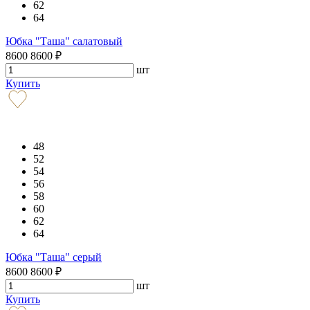
62
64
Юбка "Таша" салатовый
8600
8600
₽
шт
Купить
48
52
54
56
58
60
62
64
Юбка "Таша" серый
8600
8600
₽
шт
Купить