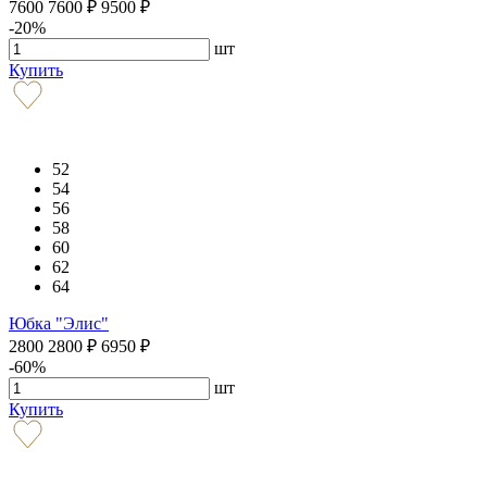
7600
7600
₽
9500
₽
-20%
шт
Купить
52
54
56
58
60
62
64
Юбка "Элис"
2800
2800
₽
6950
₽
-60%
шт
Купить