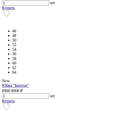
шт
Купить
46
48
50
52
54
56
58
60
62
64
New
Юбка "Бентон"
8900
8900
₽
шт
Купить