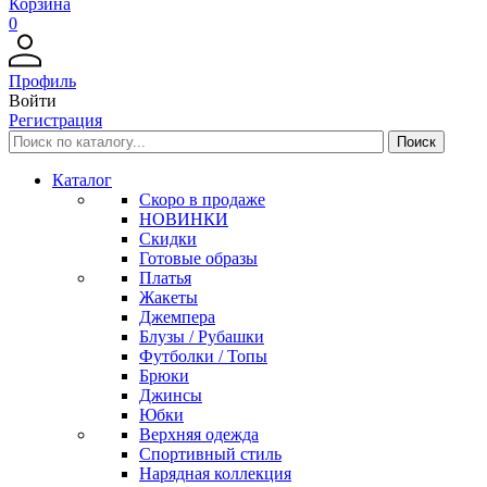
Корзина
0
Профиль
Войти
Регистрация
Каталог
Скоро в продаже
НОВИНКИ
Скидки
Готовые образы
Платья
Жакеты
Джемпера
Блузы / Рубашки
Футболки / Топы
Брюки
Джинсы
Юбки
Верхняя одежда
Спортивный стиль
Нарядная коллекция