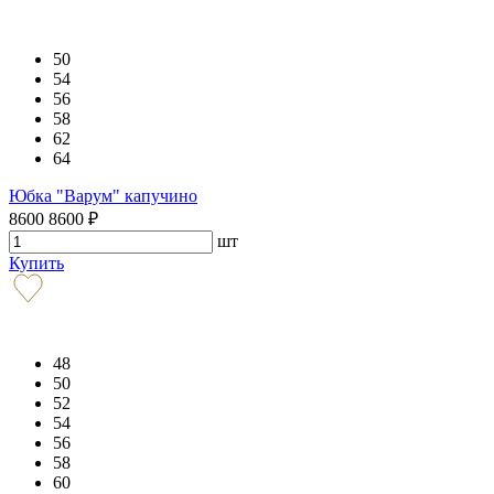
50
54
56
58
62
64
Юбка "Варум" капучино
8600
8600
₽
шт
Купить
48
50
52
54
56
58
60