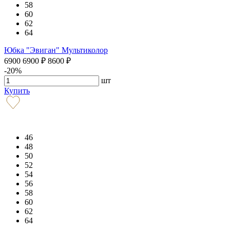
58
60
62
64
Юбка "Эвиган" Мультиколор
6900
6900
₽
8600
₽
-20%
шт
Купить
46
48
50
52
54
56
58
60
62
64