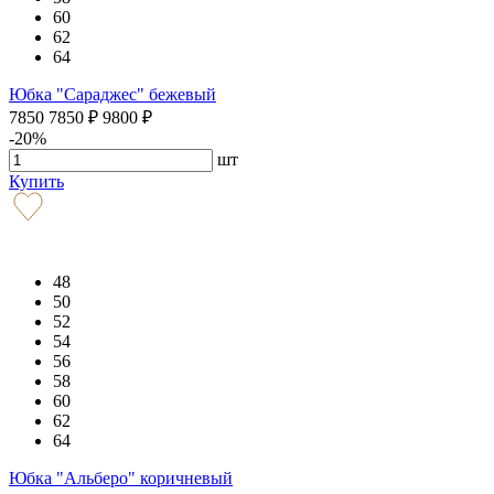
60
62
64
Юбка "Сараджес" бежевый
7850
7850
₽
9800
₽
-20%
шт
Купить
48
50
52
54
56
58
60
62
64
Юбка "Альберо" коричневый