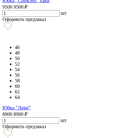
Юбка "Синклер" хаки
9500
9500
₽
шт
Оформить предзаказ
46
48
50
52
54
56
58
60
62
64
Юбка "Леви"
8900
8900
₽
шт
Оформить предзаказ