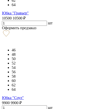
62
64
Юбка "Гравьер"
10500
10500
₽
шт
Оформить предзаказ
46
48
50
52
54
56
58
60
62
64
Юбка "Соул"
9900
9900
₽
шт