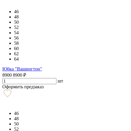
46
48
50
52
54
56
58
60
62
64
Юбка "Вашингтон"
8900
8900
₽
шт
Оформить предзаказ
46
48
50
52