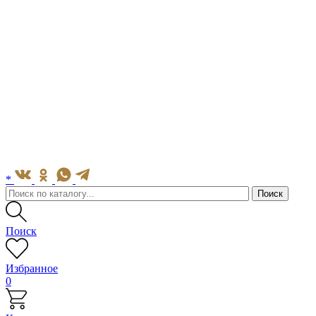
*
Поиск
Избранное
0