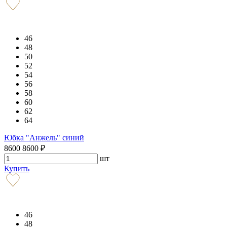
46
48
50
52
54
56
58
60
62
64
Юбка "Анжель" синий
8600
8600
₽
шт
Купить
46
48