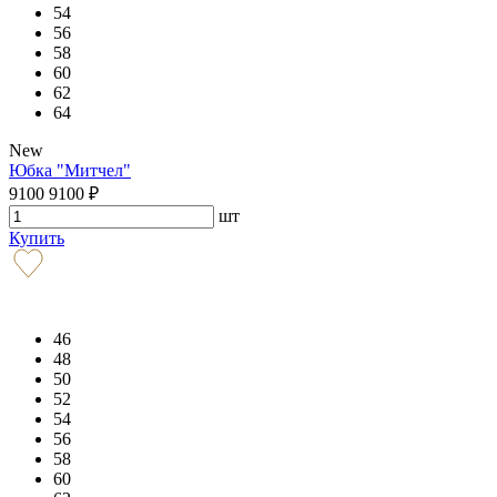
54
56
58
60
62
64
New
Юбка "Митчел"
9100
9100
₽
шт
Купить
46
48
50
52
54
56
58
60