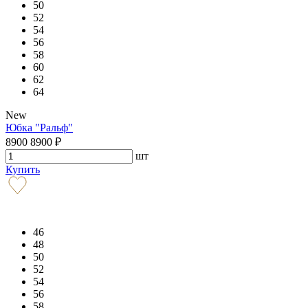
50
52
54
56
58
60
62
64
New
Юбка "Ральф"
8900
8900
₽
шт
Купить
46
48
50
52
54
56
58