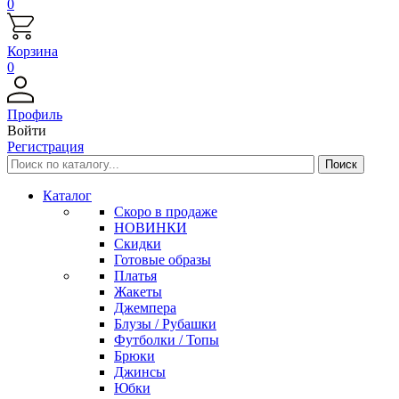
0
Корзина
0
Профиль
Войти
Регистрация
Каталог
Скоро в продаже
НОВИНКИ
Скидки
Готовые образы
Платья
Жакеты
Джемпера
Блузы / Рубашки
Футболки / Топы
Брюки
Джинсы
Юбки