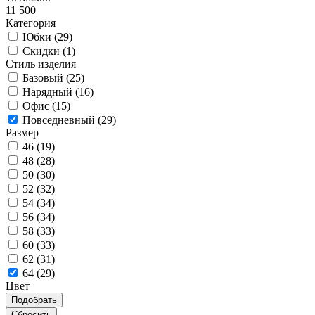
11 500
Категория
Юбки (
29
)
Скидки (
1
)
Стиль изделия
Базовый (
25
)
Нарядный (
16
)
Офис (
15
)
Повседневный (
29
)
Размер
46 (
19
)
48 (
28
)
50 (
30
)
52 (
32
)
54 (
34
)
56 (
34
)
58 (
33
)
60 (
33
)
62 (
31
)
64 (
29
)
Цвет