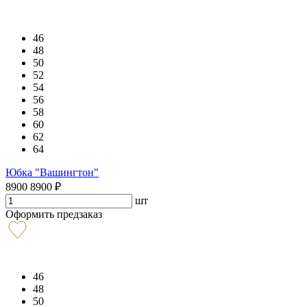
46
48
50
52
54
56
58
60
62
64
Юбка "Вашингтон"
8900
8900
₽
шт
Оформить предзаказ
46
48
50