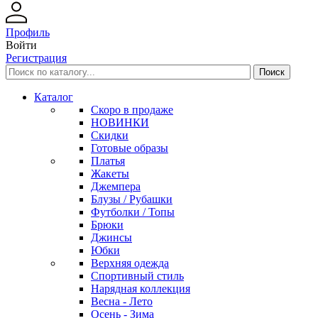
Профиль
Войти
Регистрация
Каталог
Скоро в продаже
НОВИНКИ
Скидки
Готовые образы
Платья
Жакеты
Джемпера
Блузы / Рубашки
Футболки / Топы
Брюки
Джинсы
Юбки
Верхняя одежда
Спортивный стиль
Нарядная коллекция
Весна - Лето
Осень - Зима