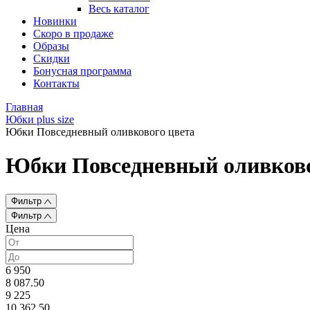
Весь каталог
Новинки
Скоро в продаже
Образы
Скидки
Бонусная программа
Контакты
Главная
Юбки plus size
Юбки Повседневный оливкового цвета
Юбки Повседневный оливково
Фильтр
Фильтр
Цена
6 950
8 087.50
9 225
10 362.50