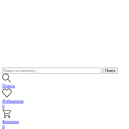
Поиск
Избранное
0
Корзина
0