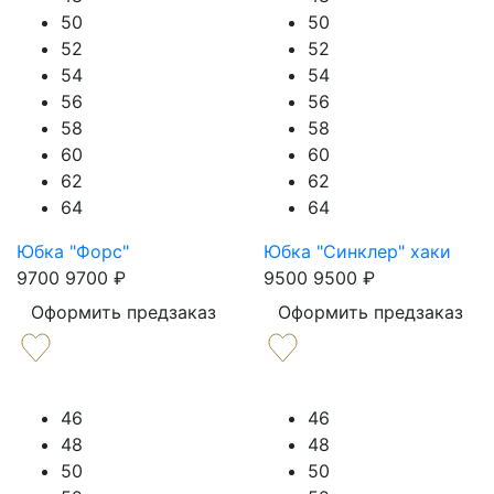
50
50
52
52
54
54
56
56
58
58
60
60
62
62
64
64
Юбка "Форс"
Юбка "Синклер" хаки
9700
9700
₽
9500
9500
₽
Оформить предзаказ
Оформить предзаказ
46
46
48
48
50
50