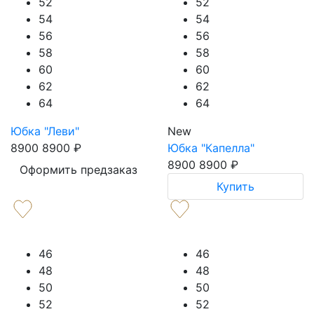
52
52
54
54
56
56
58
58
60
60
62
62
64
64
Юбка "Леви"
New
8900
8900
₽
Юбка "Капелла"
8900
8900
₽
Оформить предзаказ
Купить
46
46
48
48
50
50
52
52