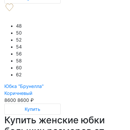
48
50
52
54
56
58
60
62
Юбка "Брунелла"
Коричневый
8600
8600
₽
Купить
Купить женские юбки