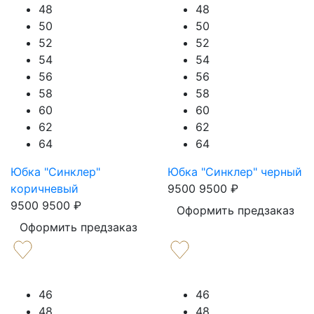
48
48
50
50
52
52
54
54
56
56
58
58
60
60
62
62
64
64
Юбка "Синклер"
Юбка "Синклер" черный
коричневый
9500
9500
₽
9500
9500
₽
Оформить предзаказ
Оформить предзаказ
46
46
48
48