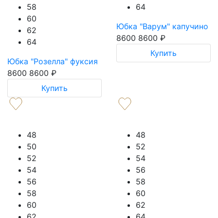
58
64
60
Юбка "Варум" капучино
62
8600
8600
₽
64
Купить
Юбка "Розелла" фуксия
8600
8600
₽
Купить
48
48
50
52
52
54
54
56
56
58
58
60
60
62
62
64