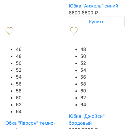
Юбка "Анжель" синий
8600
8600
₽
Купить
46
48
48
50
50
52
52
54
54
56
56
58
58
60
60
62
62
64
64
Юбка "Джойси"
Юбка "Ларсон" темно-
бордовый