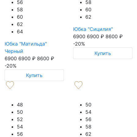
56
58
58
60
60
62
62
Юбка "Сицилия"
64
6900
6900
₽
8600
₽
Юбка "Матильда"
-20%
Черный
Купить
6900
6900
₽
8600
₽
-20%
Купить
48
50
50
54
52
56
54
58
56
62