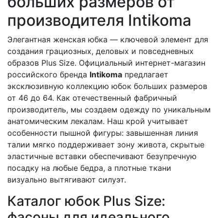
больших размеров от
производителя Intikoma
Элегантная женская юбка — ключевой элемент для
создания грациозных, деловых и повседневных
образов Plus Size. Официальный интернет-магазин
российского бренда
Intikoma
предлагает
эксклюзивную коллекцию юбок больших размеров
от 46 до 64. Как отечественный фабричный
производитель, мы создаем одежду по уникальным
анатомическим лекалам. Наш крой учитывает
особенности пышной фигуры: завышенная линия
талии мягко поддерживает зону живота, скрытые
эластичные вставки обеспечивают безупречную
посадку на любые бедра, а плотные ткани
визуально вытягивают силуэт.
Каталог юбок Plus Size:
фасоны для идеального