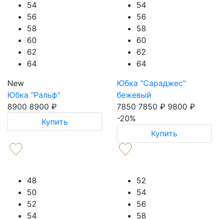
54
54
56
56
58
58
60
60
62
62
64
64
New
Юбка "Сараджес"
Юбка "Ральф"
бежевый
8900
8900
₽
7850
7850
₽
9800
₽
-20%
Купить
Купить
48
52
50
54
52
56
54
58