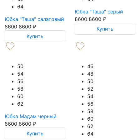
64
Юбка "Таша" серый
Юбка "Таша" салатовый
8600
8600
₽
8600
8600
₽
Купить
Купить
50
46
54
48
56
50
58
52
60
54
62
56
58
Юбка Мадам черный
60
8600
8600
₽
62
Купить
64