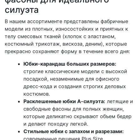
силуэта
В нашем ассортименте представлены фабричные
модели из плотных, износостойких и приятных к
телу смесовых тканей (хлопок с эластаном,
костюмный трикотаж, вискоза, деним), которые
прекрасно сохраняют форму в течение всего дня:
Юбки-карандаш больших размеров:
строгие классические модели с высокой
посадкой, незаменимые для офисного
дресс-кода и создания строгих деловых
костюмов.
Расклешенные юбки А-силуэта:
летящие и
свободные фасоны для полных женщин,
которые деликатно скрывают объем бедер
и делают походку легкой.
Стильные юбки с запахом и разрезами:
современные решения Plus Size,