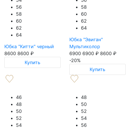
54
56
56
58
58
60
60
62
62
64
64
Юбка "Эвиган"
Юбка "Китти" черный
Мультиколор
8600
8600
₽
6900
6900
₽
8600
₽
-20%
Купить
Купить
46
48
48
50
50
52
52
54
54
56