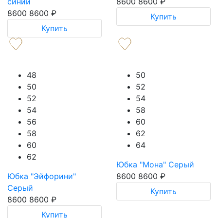
синий
8600
8600
₽
8600
8600
₽
Купить
Купить
48
50
50
52
52
54
54
58
56
60
58
62
60
64
62
Юбка "Мона" Серый
Юбка "Эйфорини"
8600
8600
₽
Серый
Купить
8600
8600
₽
Купить