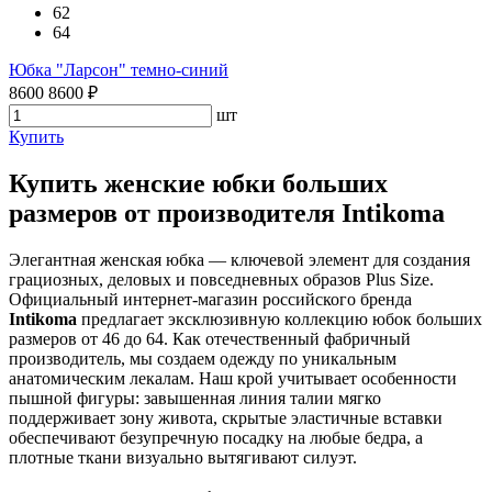
62
64
Юбка "Ларсон" темно-синий
8600
8600
₽
шт
Купить
Купить женские юбки больших
размеров от производителя Intikoma
Элегантная женская юбка — ключевой элемент для создания
грациозных, деловых и повседневных образов Plus Size.
Официальный интернет-магазин российского бренда
Intikoma
предлагает эксклюзивную коллекцию юбок больших
размеров от 46 до 64. Как отечественный фабричный
производитель, мы создаем одежду по уникальным
анатомическим лекалам. Наш крой учитывает особенности
пышной фигуры: завышенная линия талии мягко
поддерживает зону живота, скрытые эластичные вставки
обеспечивают безупречную посадку на любые бедра, а
плотные ткани визуально вытягивают силуэт.