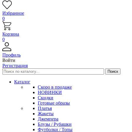
Избранное
0
Корзина
0
Профиль
Войти
Регистрация
Каталог
Скоро в продаже
НОВИНКИ
Скидки
Готовые образы
Платья
Жакеты
Джемпера
Блузы / Рубашки
Футболки / Топы