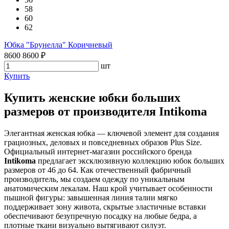
58
60
62
Юбка "Брунелла" Коричневый
8600
8600
₽
шт
Купить
Купить женские юбки больших
размеров от производителя Intikoma
Элегантная женская юбка — ключевой элемент для создания
грациозных, деловых и повседневных образов Plus Size.
Официальный интернет-магазин российского бренда
Intikoma
предлагает эксклюзивную коллекцию юбок больших
размеров от 46 до 64. Как отечественный фабричный
производитель, мы создаем одежду по уникальным
анатомическим лекалам. Наш крой учитывает особенности
пышной фигуры: завышенная линия талии мягко
поддерживает зону живота, скрытые эластичные вставки
обеспечивают безупречную посадку на любые бедра, а
плотные ткани визуально вытягивают силуэт.