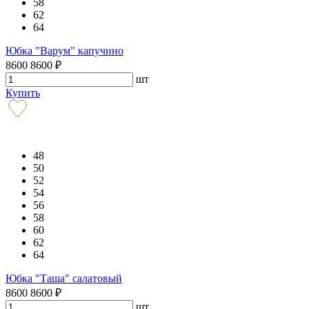
58
62
64
Юбка "Варум" капучино
8600
8600
₽
шт
Купить
48
50
52
54
56
58
60
62
64
Юбка "Таша" салатовый
8600
8600
₽
шт