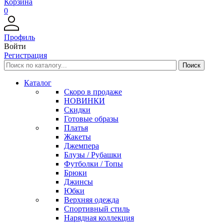
Корзина
0
Профиль
Войти
Регистрация
Каталог
Скоро в продаже
НОВИНКИ
Скидки
Готовые образы
Платья
Жакеты
Джемпера
Блузы / Рубашки
Футболки / Топы
Брюки
Джинсы
Юбки
Верхняя одежда
Спортивный стиль
Нарядная коллекция