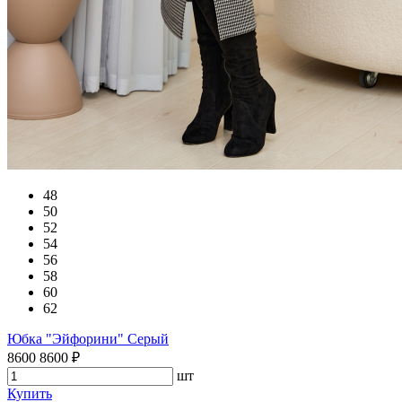
48
50
52
54
56
58
60
62
Юбка "Эйфорини" Серый
8600
8600
₽
шт
Купить