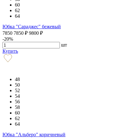
60
62
64
Юбка "Сараджес" бежевый
7850
7850
₽
9800
₽
-20%
шт
Купить
48
50
52
54
56
58
60
62
64
Юбка "Альберо" коричневый