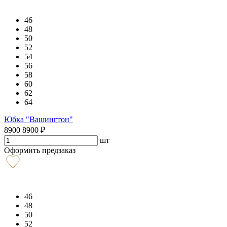
46
48
50
52
54
56
58
60
62
64
Юбка "Вашингтон"
8900
8900
₽
шт
Оформить предзаказ
46
48
50
52