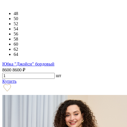
48
50
52
54
56
58
60
62
64
Юбка "Джойси" бордовый
8600
8600
₽
шт
Купить