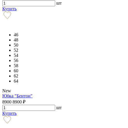
шт
Купить
46
48
50
52
54
56
58
60
62
64
New
Юбка "Бентон"
8900
8900
₽
шт
Купить