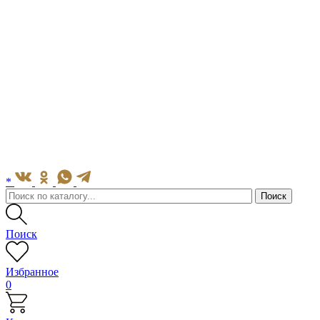
*
Поиск
Избранное
0