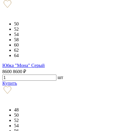
50
52
54
58
60
62
64
Юбка "Мона" Серый
8600
8600
₽
шт
Купить
48
50
52
54
56