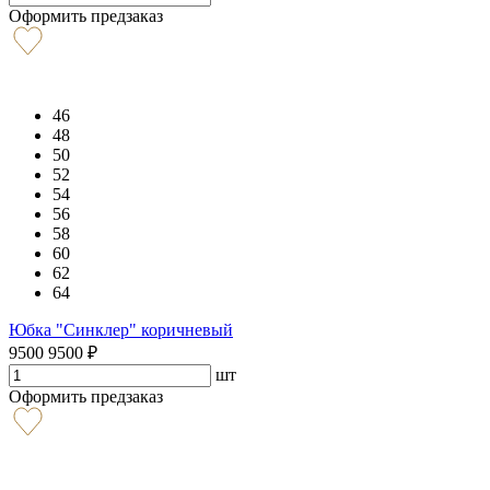
Оформить предзаказ
46
48
50
52
54
56
58
60
62
64
Юбка "Синклер" коричневый
9500
9500
₽
шт
Оформить предзаказ