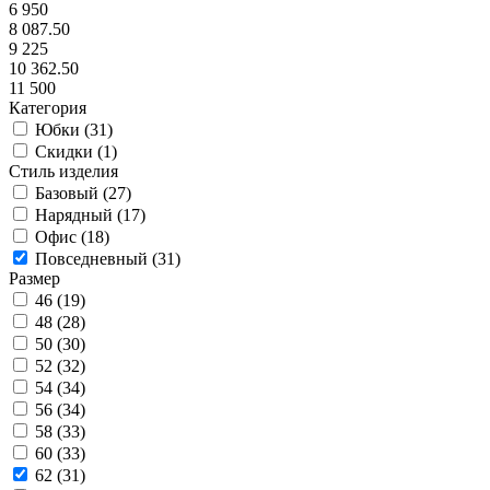
6 950
8 087.50
9 225
10 362.50
11 500
Категория
Юбки (
31
)
Скидки (
1
)
Стиль изделия
Базовый (
27
)
Нарядный (
17
)
Офис (
18
)
Повседневный (
31
)
Размер
46 (
19
)
48 (
28
)
50 (
30
)
52 (
32
)
54 (
34
)
56 (
34
)
58 (
33
)
60 (
33
)
62 (
31
)