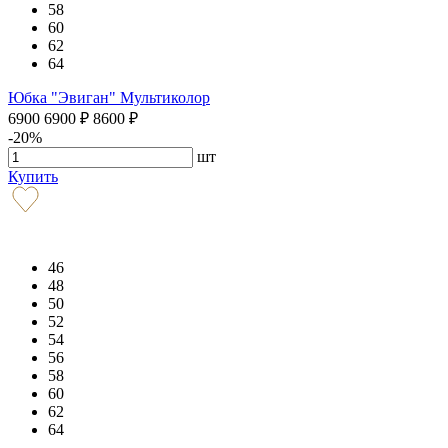
58
60
62
64
Юбка "Эвиган" Мультиколор
6900
6900
₽
8600
₽
-20%
шт
Купить
46
48
50
52
54
56
58
60
62
64