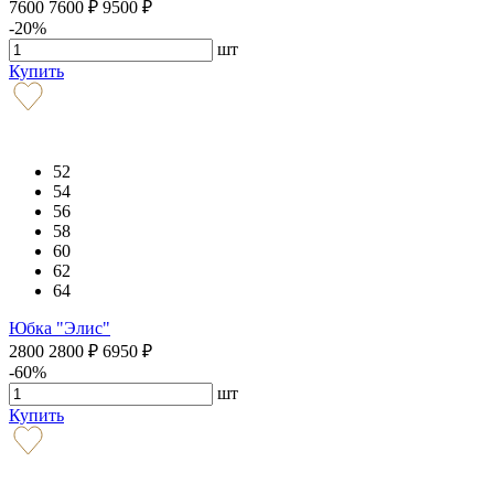
7600
7600
₽
9500
₽
-20%
шт
Купить
52
54
56
58
60
62
64
Юбка "Элис"
2800
2800
₽
6950
₽
-60%
шт
Купить