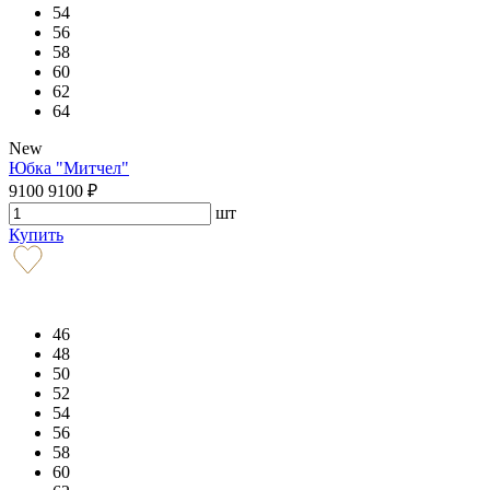
54
56
58
60
62
64
New
Юбка "Митчел"
9100
9100
₽
шт
Купить
46
48
50
52
54
56
58
60