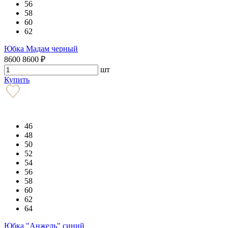
56
58
60
62
Юбка Мадам черный
8600
8600
₽
шт
Купить
46
48
50
52
54
56
58
60
62
64
Юбка "Анжель" синий