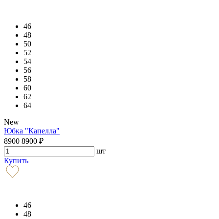
46
48
50
52
54
56
58
60
62
64
New
Юбка "Капелла"
8900
8900
₽
шт
Купить
46
48