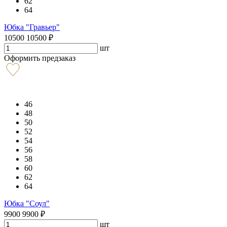
62
64
Юбка "Гравьер"
10500
10500
₽
шт
Оформить предзаказ
46
48
50
52
54
56
58
60
62
64
Юбка "Соул"
9900
9900
₽
шт