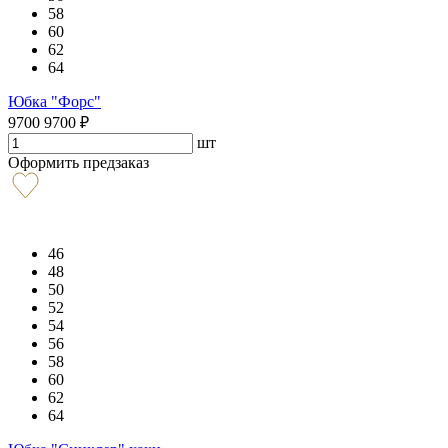
58
60
62
64
Юбка "Форс"
9700
9700
₽
шт
Оформить предзаказ
46
48
50
52
54
56
58
60
62
64