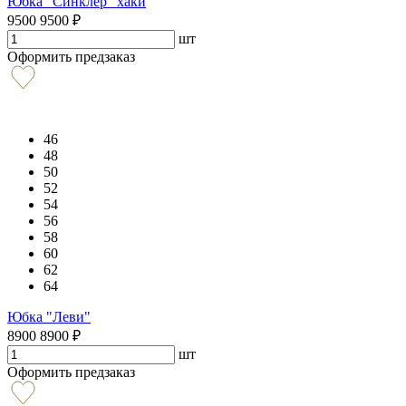
Юбка "Синклер" хаки
9500
9500
₽
шт
Оформить предзаказ
46
48
50
52
54
56
58
60
62
64
Юбка "Леви"
8900
8900
₽
шт
Оформить предзаказ