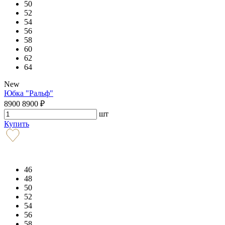
50
52
54
56
58
60
62
64
New
Юбка "Ральф"
8900
8900
₽
шт
Купить
46
48
50
52
54
56
58