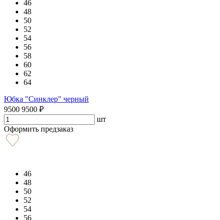
46
48
50
52
54
56
58
60
62
64
Юбка "Синклер" черный
9500
9500
₽
шт
Оформить предзаказ
46
48
50
52
54
56