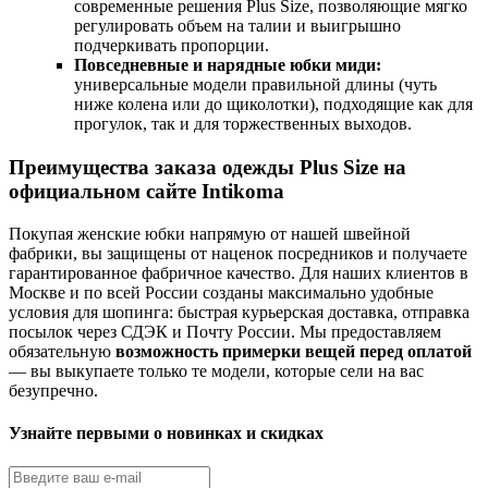
современные решения Plus Size, позволяющие мягко
регулировать объем на талии и выигрышно
подчеркивать пропорции.
Повседневные и нарядные юбки миди:
универсальные модели правильной длины (чуть
ниже колена или до щиколотки), подходящие как для
прогулок, так и для торжественных выходов.
Преимущества заказа одежды Plus Size на
официальном сайте Intikoma
Покупая женские юбки напрямую от нашей швейной
фабрики, вы защищены от наценок посредников и получаете
гарантированное фабричное качество. Для наших клиентов в
Москве и по всей России созданы максимально удобные
условия для шопинга: быстрая курьерская доставка, отправка
посылок через СДЭК и Почту России. Мы предоставляем
обязательную
возможность примерки вещей перед оплатой
— вы выкупаете только те модели, которые сели на вас
безупречно.
Узнайте первыми о новинках и скидках