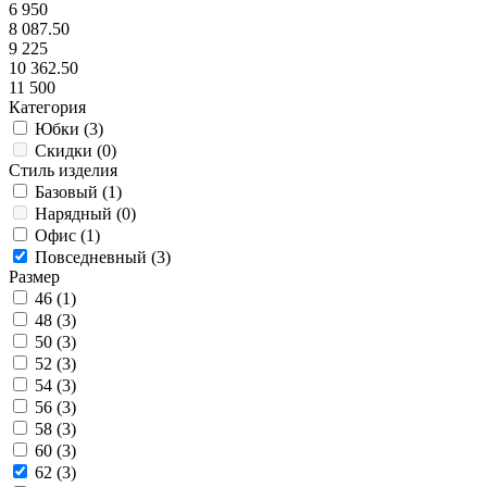
6 950
8 087.50
9 225
10 362.50
11 500
Категория
Юбки (
3
)
Скидки (
0
)
Стиль изделия
Базовый (
1
)
Нарядный (
0
)
Офис (
1
)
Повседневный (
3
)
Размер
46 (
1
)
48 (
3
)
50 (
3
)
52 (
3
)
54 (
3
)
56 (
3
)
58 (
3
)
60 (
3
)
62 (
3
)