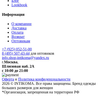
Блог
Lookbook
Информация
О компании
Доставка
Оплата
Возврат
Оптовикам
+7 (925) 052-51-00
8 (495) 507-43-44
для оптовиков
info.shop-intikoma@yandex.ru
г.
Москва
,
Шлюзовая наб. 2А
с 10:00 до 21:00
Оферта
и
Политика конфиденциальности
2026 © INTIKOMA. Все права защищены. Бренд одежды
больших размеров для женщин
*Организация, запрещенная на территории РФ