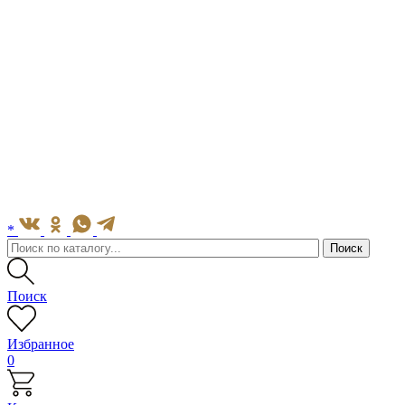
*
Поиск
Избранное
0