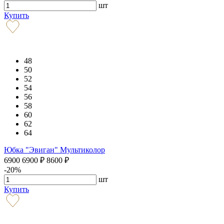
шт
Купить
48
50
52
54
56
58
60
62
64
Юбка "Эвиган" Мультиколор
6900
6900
₽
8600
₽
-20%
шт
Купить