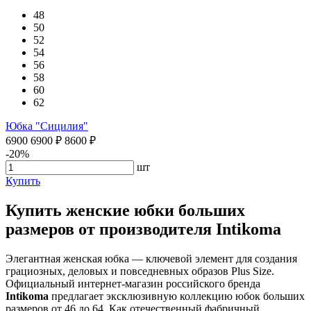
48
50
52
54
56
58
60
62
Юбка "Сицилия"
6900
6900
₽
8600
₽
-20%
шт
Купить
Купить женские юбки больших
размеров от производителя Intikoma
Элегантная женская юбка — ключевой элемент для создания
грациозных, деловых и повседневных образов Plus Size.
Официальный интернет-магазин российского бренда
Intikoma
предлагает эксклюзивную коллекцию юбок больших
размеров от 46 до 64. Как отечественный фабричный