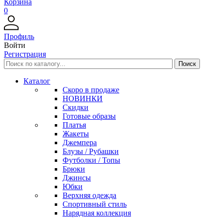
Корзина
0
Профиль
Войти
Регистрация
Каталог
Скоро в продаже
НОВИНКИ
Скидки
Готовые образы
Платья
Жакеты
Джемпера
Блузы / Рубашки
Футболки / Топы
Брюки
Джинсы
Юбки
Верхняя одежда
Спортивный стиль
Нарядная коллекция