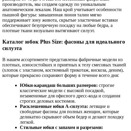
производитель, мы создаем одежду по уникальным
анатомическим лекалам. Наш крой учитывает особенности
пышной фигуры: завышенная линия талии мягко
поддерживает зону живота, скрытые эластичные вставки
обеспечивают безупречную посадку на любые бедра, а
плотные ткани визуально вытягивают силуэт.
Каталог юбок Plus Size: фасоны для идеального
силуэта
В нашем ассортименте представлены фабричные модели из
плотных, износостойких и приятных к телу смесовых тканей
(хлопок с эластаном, костюмный трикотаж, вискоза, деним),
которые прекрасно сохраняют форму в течение всего дня:
Юбки-карандаш больших размеров:
строгие
классические модели с высокой посадкой,
незаменимые для офисного дресс-кода и создания
строгих деловых костюмов.
Расклешенные юбки А-силуэта:
летящие и
свободные фасоны для полных женщин, которые
деликатно скрывают объем бедер и делают походку
легкой.
Стильные юбки с запахом и разрезами: