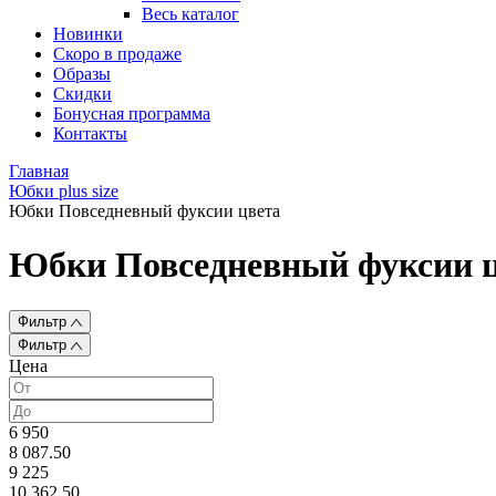
Весь каталог
Новинки
Скоро в продаже
Образы
Скидки
Бонусная программа
Контакты
Главная
Юбки plus size
Юбки Повседневный фуксии цвета
Юбки Повседневный фуксии 
Фильтр
Фильтр
Цена
6 950
8 087.50
9 225
10 362.50