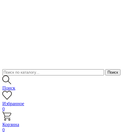
Поиск
Избранное
0
Корзина
0