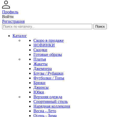
Профиль
Войти
Регистрация
Каталог
Скоро в продаже
НОВИНКИ
Скидки
Готовые образы
Платья
Жакеты
Джемпера
Блузы / Рубашки
Футболки / Топы
Брюки
Джинсы
Юбки
Верхняя одежда
Спортивный стиль
Нарядная коллекция
Весна - Лето
Осень - Зима