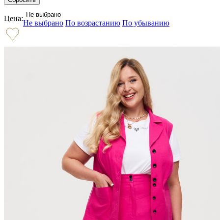
Не выбрано
Цена:
Не выбрано
По возрастанию
По убыванию