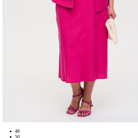
48
50