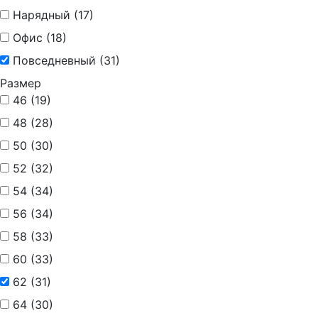
Нарядный (
17
)
Офис (
18
)
Повседневный (
31
)
Размер
46 (
19
)
48 (
28
)
50 (
30
)
52 (
32
)
54 (
34
)
56 (
34
)
58 (
33
)
60 (
33
)
62 (
31
)
64 (
30
)