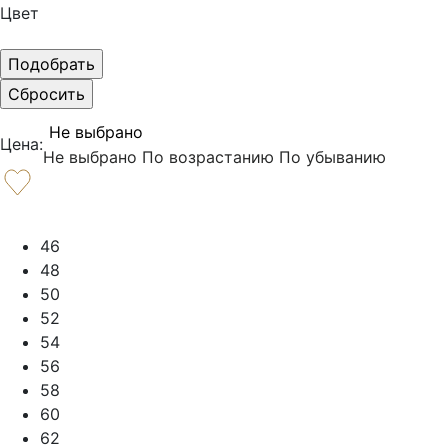
Цвет
Не выбрано
Цена:
Не выбрано
По возрастанию
По убыванию
46
48
50
52
54
56
58
60
62