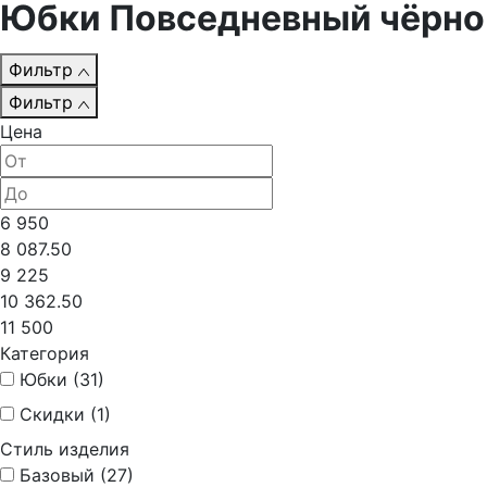
Юбки Повседневный чёрно
Фильтр
Фильтр
Цена
6 950
8 087.50
9 225
10 362.50
11 500
Категория
Юбки (
31
)
Скидки (
1
)
Стиль изделия
Базовый (
27
)