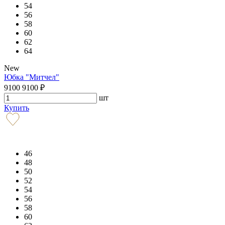
54
56
58
60
62
64
New
Юбка "Митчел"
9100
9100
₽
шт
Купить
46
48
50
52
54
56
58
60