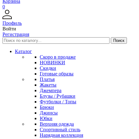
Корзина
0
Профиль
Войти
Регистрация
Каталог
Скоро в продаже
НОВИНКИ
Скидки
Готовые образы
Платья
Жакеты
Джемпера
Блузы / Рубашки
Футболки / Топы
Брюки
Джинсы
Юбки
Верхняя одежда
Спортивный стиль
Нарядная коллекция