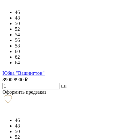
46
48
50
52
54
56
58
60
62
64
Юбка "Вашингтон"
8900
8900
₽
шт
Оформить предзаказ
46
48
50
52