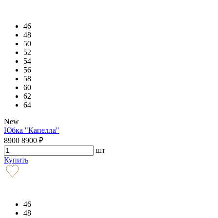
46
48
50
52
54
56
58
60
62
64
New
Юбка "Капелла"
8900
8900
₽
шт
Купить
46
48