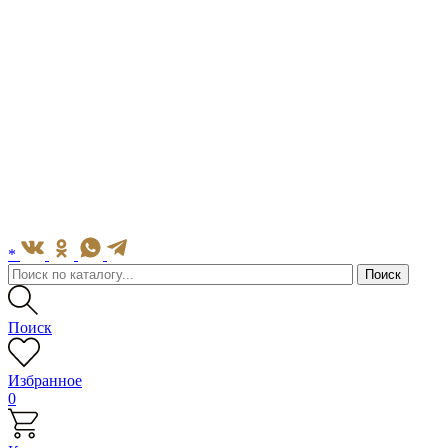
*
Поиск
Избранное
0