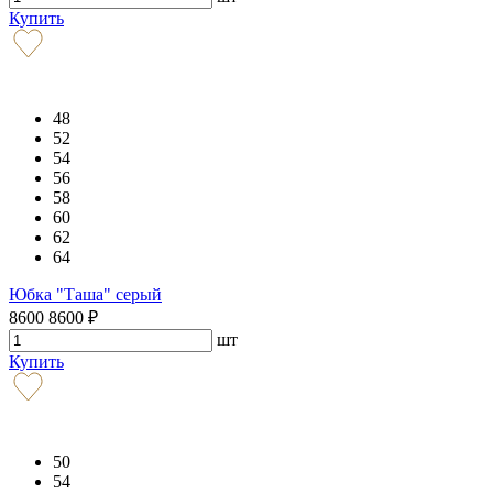
Купить
48
52
54
56
58
60
62
64
Юбка "Таша" серый
8600
8600
₽
шт
Купить
50
54