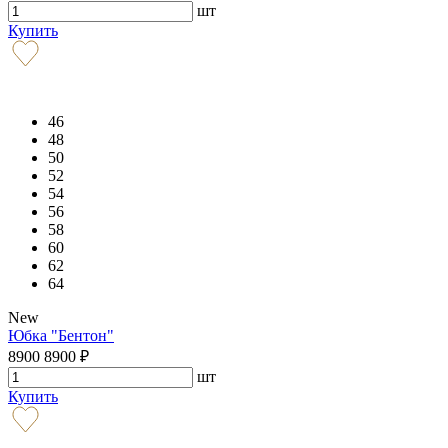
шт
Купить
46
48
50
52
54
56
58
60
62
64
New
Юбка "Бентон"
8900
8900
₽
шт
Купить