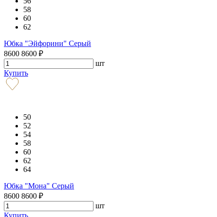
56
58
60
62
Юбка "Эйфорини" Серый
8600
8600
₽
шт
Купить
50
52
54
58
60
62
64
Юбка "Мона" Серый
8600
8600
₽
шт
Купить