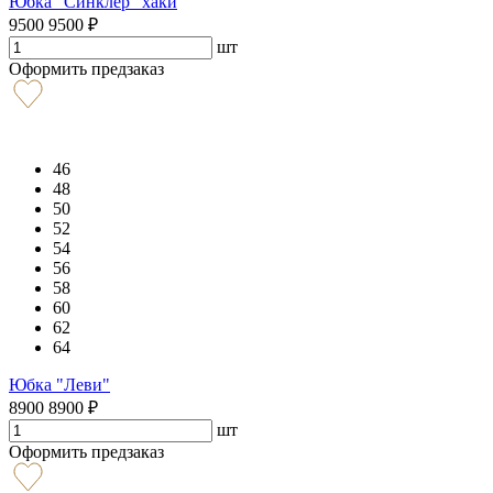
Юбка "Синклер" хаки
9500
9500
₽
шт
Оформить предзаказ
46
48
50
52
54
56
58
60
62
64
Юбка "Леви"
8900
8900
₽
шт
Оформить предзаказ