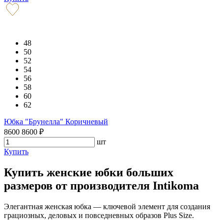
48
50
52
54
56
58
60
62
Юбка "Брунелла" Коричневый
8600
8600
₽
шт
Купить
Купить женские юбки больших
размеров от производителя Intikoma
Элегантная женская юбка — ключевой элемент для создания
грациозных, деловых и повседневных образов Plus Size.