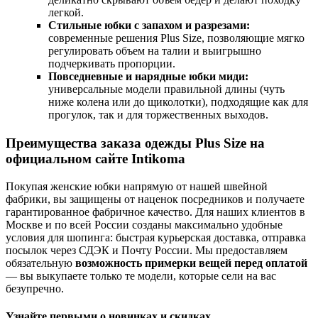
легкой.
Стильные юбки с запахом и разрезами:
современные решения Plus Size, позволяющие мягко
регулировать объем на талии и выигрышно
подчеркивать пропорции.
Повседневные и нарядные юбки миди:
универсальные модели правильной длины (чуть
ниже колена или до щиколотки), подходящие как для
прогулок, так и для торжественных выходов.
Преимущества заказа одежды Plus Size на
официальном сайте Intikoma
Покупая женские юбки напрямую от нашей швейной
фабрики, вы защищены от наценок посредников и получаете
гарантированное фабричное качество. Для наших клиентов в
Москве и по всей России созданы максимально удобные
условия для шопинга: быстрая курьерская доставка, отправка
посылок через СДЭК и Почту России. Мы предоставляем
обязательную
возможность примерки вещей перед оплатой
— вы выкупаете только те модели, которые сели на вас
безупречно.
Узнайте первыми о новинках и скидках