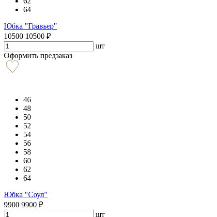
62
64
Юбка "Гравьер"
10500
10500
₽
шт
Оформить предзаказ
46
48
50
52
54
56
58
60
62
64
Юбка "Соул"
9900
9900
₽
шт