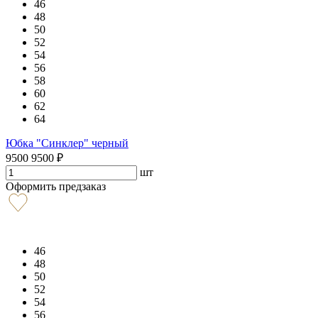
46
48
50
52
54
56
58
60
62
64
Юбка "Синклер" черный
9500
9500
₽
шт
Оформить предзаказ
46
48
50
52
54
56