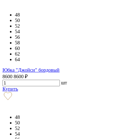
48
50
52
54
56
58
60
62
64
Юбка "Джойси" бордовый
8600
8600
₽
шт
Купить
48
50
52
54