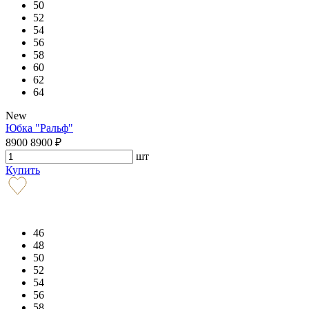
50
52
54
56
58
60
62
64
New
Юбка "Ральф"
8900
8900
₽
шт
Купить
46
48
50
52
54
56
58