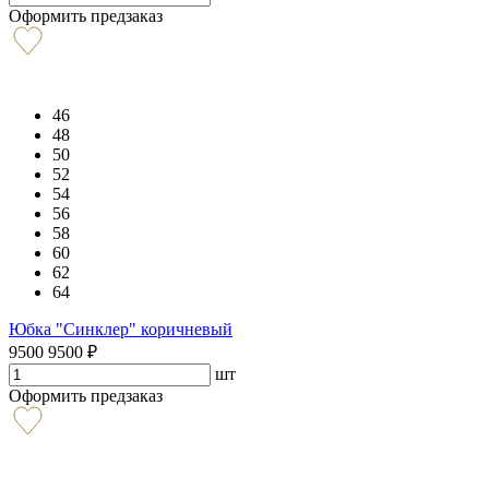
Оформить предзаказ
46
48
50
52
54
56
58
60
62
64
Юбка "Синклер" коричневый
9500
9500
₽
шт
Оформить предзаказ