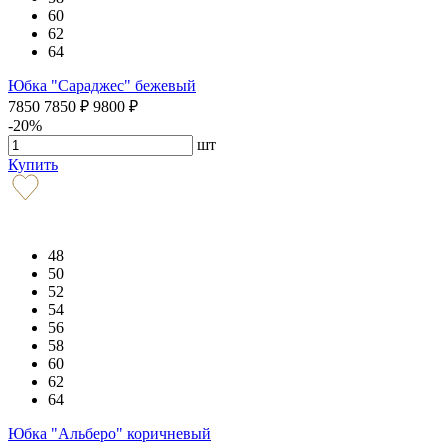
60
62
64
Юбка "Сараджес" бежевый
7850
7850
₽
9800
₽
-20%
шт
Купить
48
50
52
54
56
58
60
62
64
Юбка "Альберо" коричневый