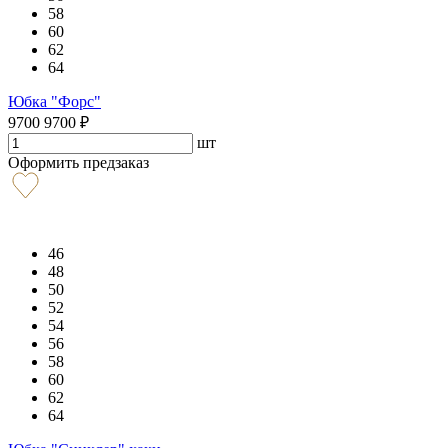
58
60
62
64
Юбка "Форс"
9700
9700
₽
шт
Оформить предзаказ
46
48
50
52
54
56
58
60
62
64