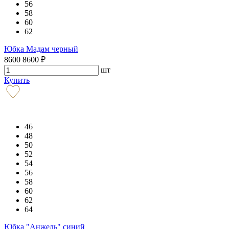
56
58
60
62
Юбка Мадам черный
8600
8600
₽
шт
Купить
46
48
50
52
54
56
58
60
62
64
Юбка "Анжель" синий