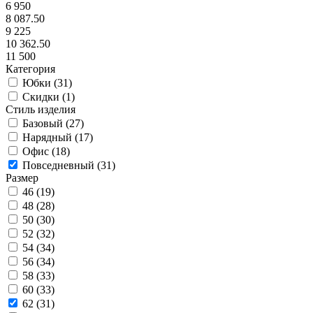
6 950
8 087.50
9 225
10 362.50
11 500
Категория
Юбки (
31
)
Скидки (
1
)
Стиль изделия
Базовый (
27
)
Нарядный (
17
)
Офис (
18
)
Повседневный (
31
)
Размер
46 (
19
)
48 (
28
)
50 (
30
)
52 (
32
)
54 (
34
)
56 (
34
)
58 (
33
)
60 (
33
)
62 (
31
)