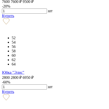
7600
7600
₽
9500
₽
-20%
шт
Купить
52
54
56
58
60
62
64
Юбка "Элис"
2800
2800
₽
6950
₽
-60%
шт
Купить