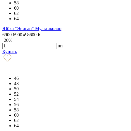
58
60
62
64
Юбка "Эвиган" Мультиколор
6900
6900
₽
8600
₽
-20%
шт
Купить
46
48
50
52
54
56
58
60
62
64