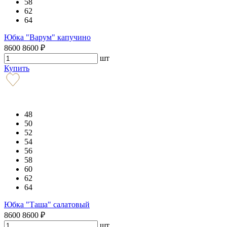
58
62
64
Юбка "Варум" капучино
8600
8600
₽
шт
Купить
48
50
52
54
56
58
60
62
64
Юбка "Таша" салатовый
8600
8600
₽
шт