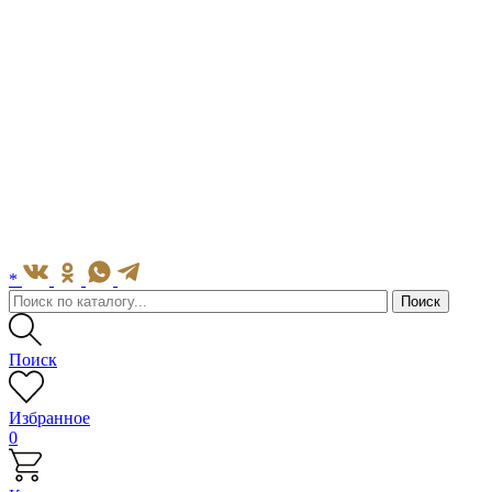
*
Поиск
Избранное
0