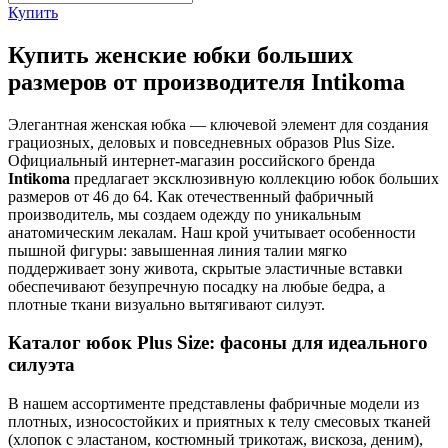
Купить
Купить женские юбки больших
размеров от производителя Intikoma
Элегантная женская юбка — ключевой элемент для создания
грациозных, деловых и повседневных образов Plus Size.
Официальный интернет-магазин российского бренда
Intikoma
предлагает эксклюзивную коллекцию юбок больших
размеров от 46 до 64. Как отечественный фабричный
производитель, мы создаем одежду по уникальным
анатомическим лекалам. Наш крой учитывает особенности
пышной фигуры: завышенная линия талии мягко
поддерживает зону живота, скрытые эластичные вставки
обеспечивают безупречную посадку на любые бедра, а
плотные ткани визуально вытягивают силуэт.
Каталог юбок Plus Size: фасоны для идеального
силуэта
В нашем ассортименте представлены фабричные модели из
плотных, износостойких и приятных к телу смесовых тканей
(хлопок с эластаном, костюмный трикотаж, вискоза, деним),