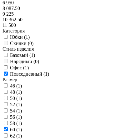
6 950
8 087.50
9 225
10 362.50
11 500
Категория
Юбки (
1
)
Скидки (
0
)
Стиль изделия
Базовый (
1
)
Нарядный (
0
)
Офис (
1
)
Повседневный (
1
)
Размер
46 (
1
)
48 (
1
)
50 (
1
)
52 (
1
)
54 (
1
)
56 (
1
)
58 (
1
)
60 (
1
)
62 (
1
)