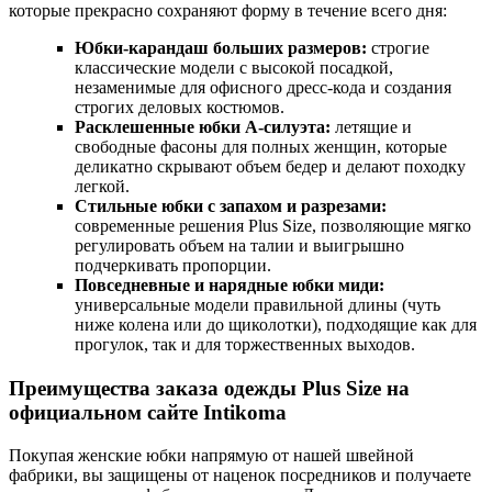
которые прекрасно сохраняют форму в течение всего дня:
Юбки-карандаш больших размеров:
строгие
классические модели с высокой посадкой,
незаменимые для офисного дресс-кода и создания
строгих деловых костюмов.
Расклешенные юбки А-силуэта:
летящие и
свободные фасоны для полных женщин, которые
деликатно скрывают объем бедер и делают походку
легкой.
Стильные юбки с запахом и разрезами:
современные решения Plus Size, позволяющие мягко
регулировать объем на талии и выигрышно
подчеркивать пропорции.
Повседневные и нарядные юбки миди:
универсальные модели правильной длины (чуть
ниже колена или до щиколотки), подходящие как для
прогулок, так и для торжественных выходов.
Преимущества заказа одежды Plus Size на
официальном сайте Intikoma
Покупая женские юбки напрямую от нашей швейной
фабрики, вы защищены от наценок посредников и получаете