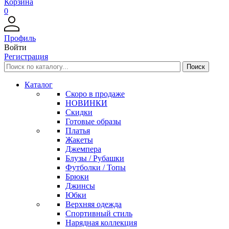
Корзина
0
Профиль
Войти
Регистрация
Каталог
Скоро в продаже
НОВИНКИ
Скидки
Готовые образы
Платья
Жакеты
Джемпера
Блузы / Рубашки
Футболки / Топы
Брюки
Джинсы
Юбки
Верхняя одежда
Спортивный стиль
Нарядная коллекция