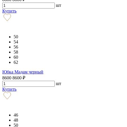
шт
Купить
50
54
56
58
60
62
Юбка Мадам черный
8600
8600
₽
шт
Купить
46
48
50