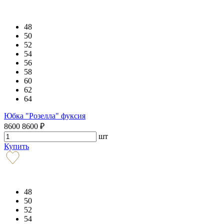
48
50
52
54
56
58
60
62
64
Юбка "Розелла" фуксия
8600
8600
₽
шт
Купить
48
50
52
54