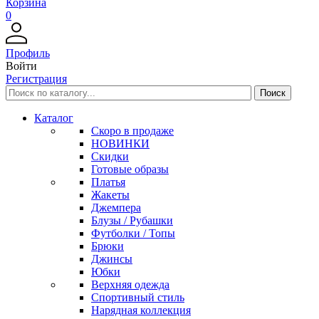
Корзина
0
Профиль
Войти
Регистрация
Каталог
Скоро в продаже
НОВИНКИ
Скидки
Готовые образы
Платья
Жакеты
Джемпера
Блузы / Рубашки
Футболки / Топы
Брюки
Джинсы
Юбки
Верхняя одежда
Спортивный стиль
Нарядная коллекция