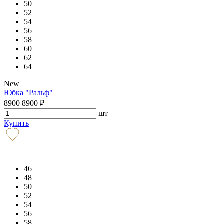
50
52
54
56
58
60
62
64
New
Юбка "Ральф"
8900
8900
₽
шт
Купить
46
48
50
52
54
56
58