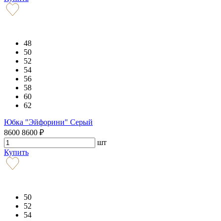
48
50
52
54
56
58
60
62
Юбка "Эйфорини" Серый
8600
8600
₽
шт
Купить
50
52
54