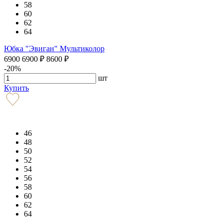
58
60
62
64
Юбка "Эвиган" Мультиколор
6900
6900
₽
8600
₽
-20%
шт
Купить
46
48
50
52
54
56
58
60
62
64