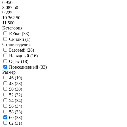
6 950
8 087.50
9 225
10 362.50
11 500
Категория
Юбки (
33
)
Скидки (
1
)
Стиль изделия
Базовый (
28
)
Нарядный (
16
)
Офис (
18
)
Повседневный (
33
)
Размер
46 (
19
)
48 (
28
)
50 (
30
)
52 (
32
)
54 (
34
)
56 (
34
)
58 (
33
)
60 (
33
)
62 (
31
)