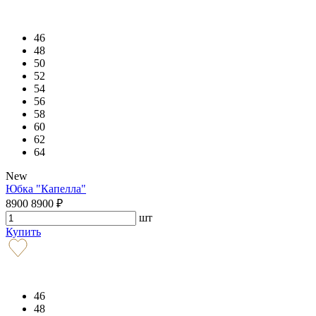
46
48
50
52
54
56
58
60
62
64
New
Юбка "Капелла"
8900
8900
₽
шт
Купить
46
48