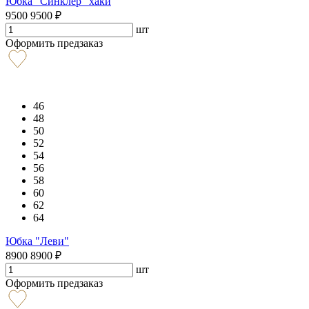
Юбка "Синклер" хаки
9500
9500
₽
шт
Оформить предзаказ
46
48
50
52
54
56
58
60
62
64
Юбка "Леви"
8900
8900
₽
шт
Оформить предзаказ