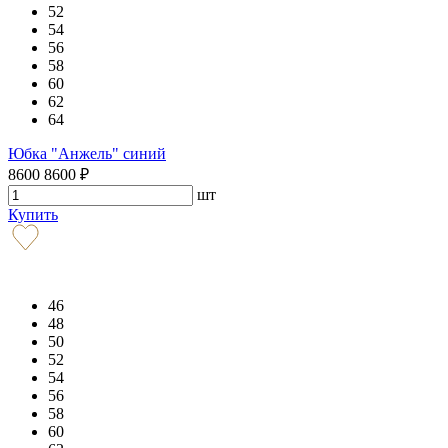
52
54
56
58
60
62
64
Юбка "Анжель" синий
8600
8600
₽
шт
Купить
46
48
50
52
54
56
58
60