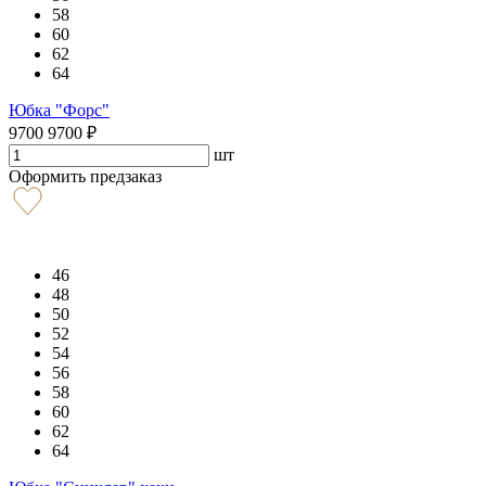
58
60
62
64
Юбка "Форс"
9700
9700
₽
шт
Оформить предзаказ
46
48
50
52
54
56
58
60
62
64