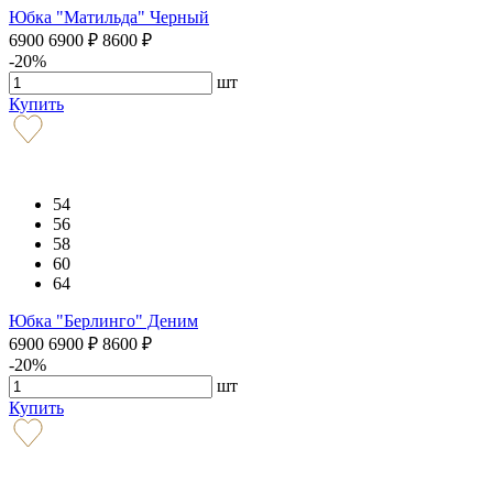
Юбка "Матильда" Черный
6900
6900
₽
8600
₽
-20%
шт
Купить
54
56
58
60
64
Юбка "Берлинго" Деним
6900
6900
₽
8600
₽
-20%
шт
Купить