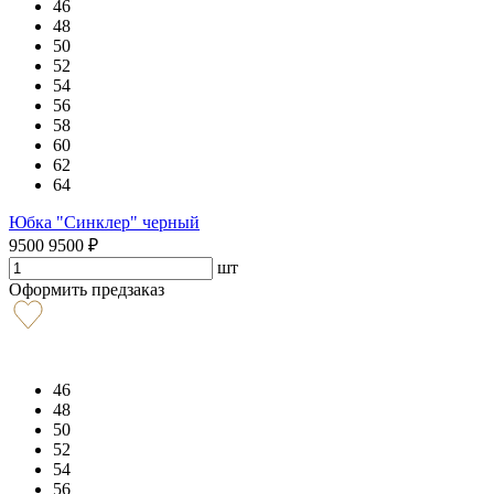
46
48
50
52
54
56
58
60
62
64
Юбка "Синклер" черный
9500
9500
₽
шт
Оформить предзаказ
46
48
50
52
54
56