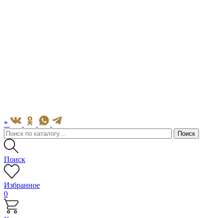
*
Поиск
Избранное
0