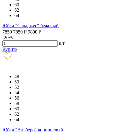
60
62
64
Юбка "Сараджес" бежевый
7850
7850
₽
9800
₽
-20%
шт
Купить
48
50
52
54
56
58
60
62
64
Юбка "Альберо" коричневый