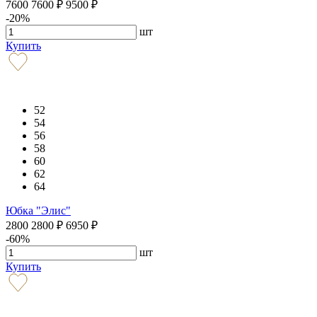
7600
7600
₽
9500
₽
-20%
шт
Купить
52
54
56
58
60
62
64
Юбка "Элис"
2800
2800
₽
6950
₽
-60%
шт
Купить