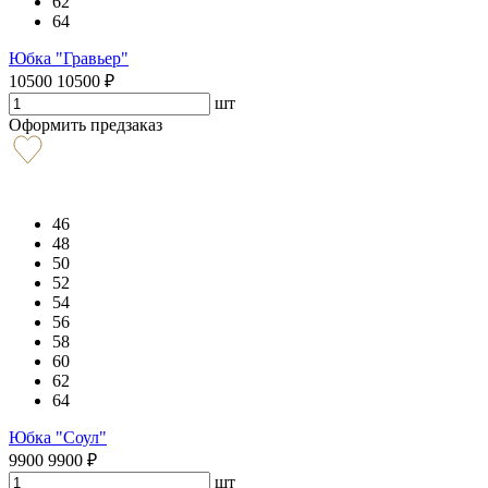
62
64
Юбка "Гравьер"
10500
10500
₽
шт
Оформить предзаказ
46
48
50
52
54
56
58
60
62
64
Юбка "Соул"
9900
9900
₽
шт