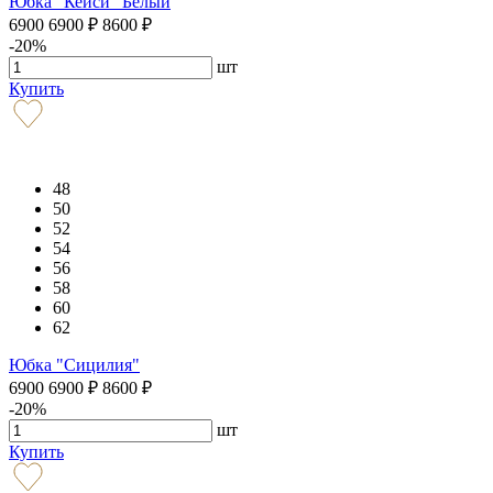
Юбка "Кейси" Белый
6900
6900
₽
8600
₽
-20%
шт
Купить
48
50
52
54
56
58
60
62
Юбка "Сицилия"
6900
6900
₽
8600
₽
-20%
шт
Купить