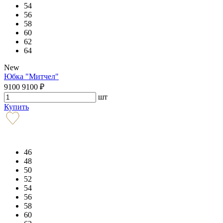
54
56
58
60
62
64
New
Юбка "Митчел"
9100
9100
₽
шт
Купить
46
48
50
52
54
56
58
60