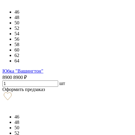
46
48
50
52
54
56
58
60
62
64
Юбка "Вашингтон"
8900
8900
₽
шт
Оформить предзаказ
46
48
50
52