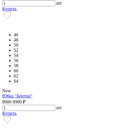
шт
Купить
46
48
50
52
54
56
58
60
62
64
New
Юбка "Бентон"
8900
8900
₽
шт
Купить