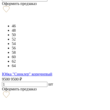
Оформить предзаказ
46
48
50
52
54
56
58
60
62
64
Юбка "Синклер" коричневый
9500
9500
₽
шт
Оформить предзаказ