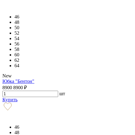
46
48
50
52
54
56
58
60
62
64
New
Юбка "Бентон"
8900
8900
₽
шт
Купить
46
48