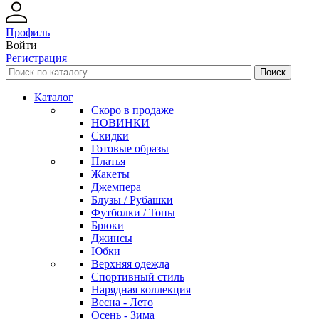
Профиль
Войти
Регистрация
Каталог
Скоро в продаже
НОВИНКИ
Скидки
Готовые образы
Платья
Жакеты
Джемпера
Блузы / Рубашки
Футболки / Топы
Брюки
Джинсы
Юбки
Верхняя одежда
Спортивный стиль
Нарядная коллекция
Весна - Лето
Осень - Зима