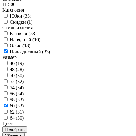
11 500
Категория
Юбки (
33
)
Скидки (
1
)
Стиль изделия
Базовый (
28
)
Нарядный (
16
)
Офис (
18
)
Повседневный (
33
)
Размер
46 (
19
)
48 (
28
)
50 (
30
)
52 (
32
)
54 (
34
)
56 (
34
)
58 (
33
)
60 (
33
)
62 (
31
)
64 (
30
)
Цвет