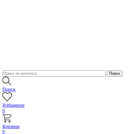
Поиск
Избранное
0
Корзина
0