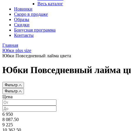
Весь каталог
Новинки
Скоро в продаже
Образы
Скидки
Бонусная программа
Контакты
Главная
Юбки plus size
Юбки Повседневный лайма цвета
Юбки Повседневный лайма ц
Фильтр
Фильтр
Цена
6 950
8 087.50
9 225
10 362.50