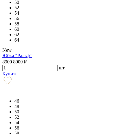
50
52
54
56
58
60
62
64
New
Юбка "Ральф"
8900
8900
₽
шт
Купить
46
48
50
52
54
56
58