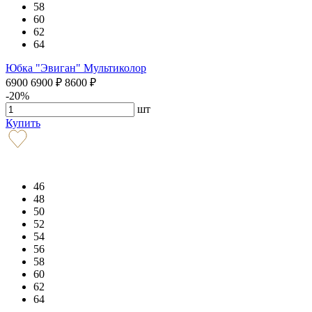
58
60
62
64
Юбка "Эвиган" Мультиколор
6900
6900
₽
8600
₽
-20%
шт
Купить
46
48
50
52
54
56
58
60
62
64