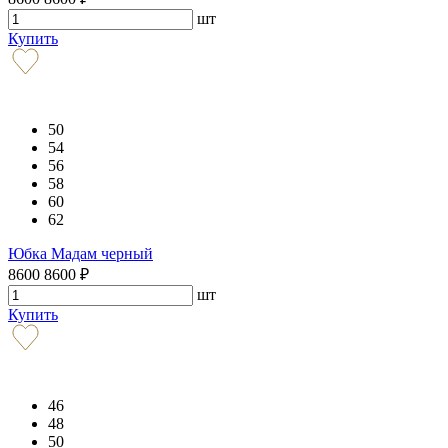
шт
Купить
50
54
56
58
60
62
Юбка Мадам черный
8600
8600
₽
шт
Купить
46
48
50