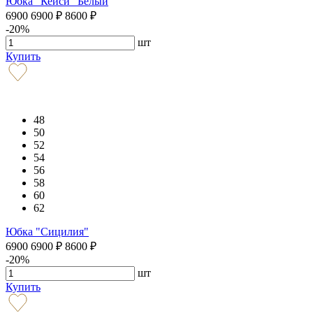
Юбка "Кейси" Белый
6900
6900
₽
8600
₽
-20%
шт
Купить
48
50
52
54
56
58
60
62
Юбка "Сицилия"
6900
6900
₽
8600
₽
-20%
шт
Купить