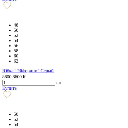
48
50
52
54
56
58
60
62
Юбка "Эйфорини" Серый
8600
8600
₽
шт
Купить
50
52
54