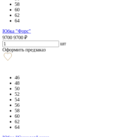
58
60
62
64
Юбка "Форс"
9700
9700
₽
шт
Оформить предзаказ
46
48
50
52
54
56
58
60
62
64