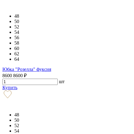
48
50
52
54
56
58
60
62
64
Юбка "Розелла" фуксия
8600
8600
₽
шт
Купить
48
50
52
54