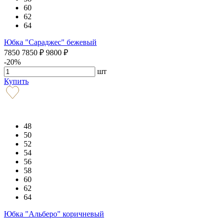
60
62
64
Юбка "Сараджес" бежевый
7850
7850
₽
9800
₽
-20%
шт
Купить
48
50
52
54
56
58
60
62
64
Юбка "Альберо" коричневый