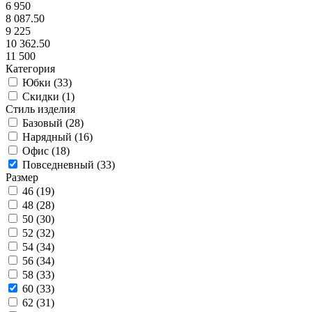
6 950
8 087.50
9 225
10 362.50
11 500
Категория
Юбки (
33
)
Скидки (
1
)
Стиль изделия
Базовый (
28
)
Нарядный (
16
)
Офис (
18
)
Повседневный (
33
)
Размер
46 (
19
)
48 (
28
)
50 (
30
)
52 (
32
)
54 (
34
)
56 (
34
)
58 (
33
)
60 (
33
)
62 (
31
)