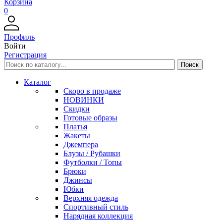
Корзина
0
Профиль
Войти
Регистрация
Каталог
Скоро в продаже
НОВИНКИ
Скидки
Готовые образы
Платья
Жакеты
Джемпера
Блузы / Рубашки
Футболки / Топы
Брюки
Джинсы
Юбки
Верхняя одежда
Спортивный стиль
Нарядная коллекция