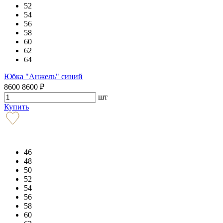
52
54
56
58
60
62
64
Юбка "Анжель" синий
8600
8600
₽
шт
Купить
46
48
50
52
54
56
58
60