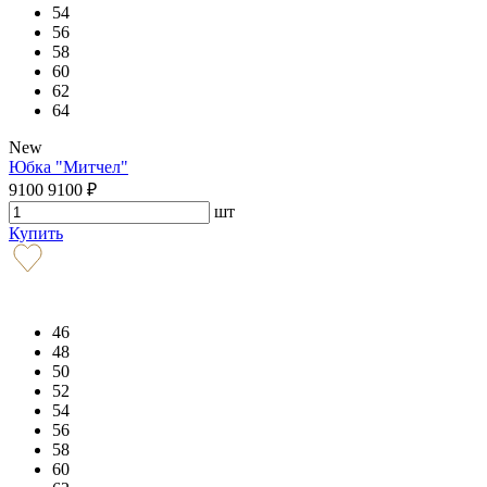
54
56
58
60
62
64
New
Юбка "Митчел"
9100
9100
₽
шт
Купить
46
48
50
52
54
56
58
60