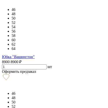
46
48
50
52
54
56
58
60
62
64
Юбка "Вашингтон"
8900
8900
₽
шт
Оформить предзаказ
46
48
50
52