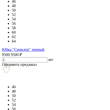
46
48
50
52
54
56
58
60
62
64
Юбка "Синклер" черный
9500
9500
₽
шт
Оформить предзаказ
46
48
50
52
54
56