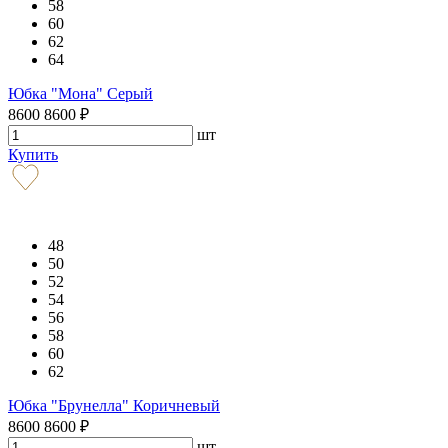
58
60
62
64
Юбка "Мона" Серый
8600
8600
₽
шт
Купить
48
50
52
54
56
58
60
62
Юбка "Брунелла" Коричневый
8600
8600
₽
шт