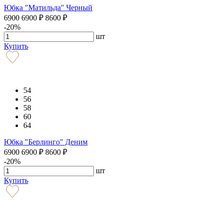
Юбка "Матильда" Черный
6900
6900
₽
8600
₽
-20%
шт
Купить
54
56
58
60
64
Юбка "Берлинго" Деним
6900
6900
₽
8600
₽
-20%
шт
Купить