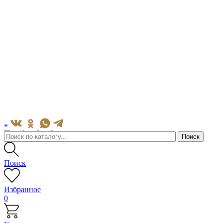
*
Поиск
Избранное
0