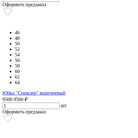
Оформить предзаказ
46
48
50
52
54
56
58
60
62
64
Юбка "Синклер" коричневый
9500
9500
₽
шт
Оформить предзаказ