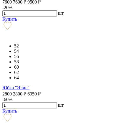
7600
7600
₽
9500
₽
-20%
шт
Купить
52
54
56
58
60
62
64
Юбка "Элис"
2800
2800
₽
6950
₽
-60%
шт
Купить