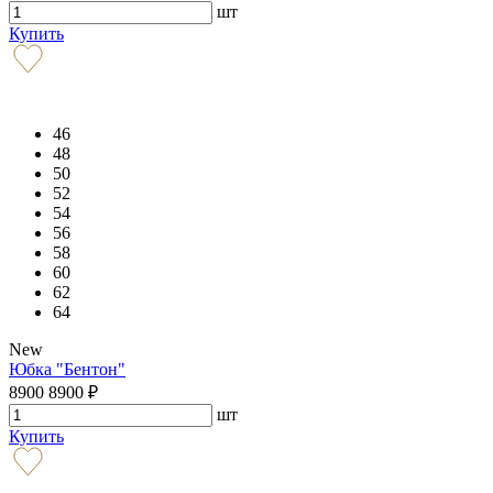
шт
Купить
46
48
50
52
54
56
58
60
62
64
New
Юбка "Бентон"
8900
8900
₽
шт
Купить