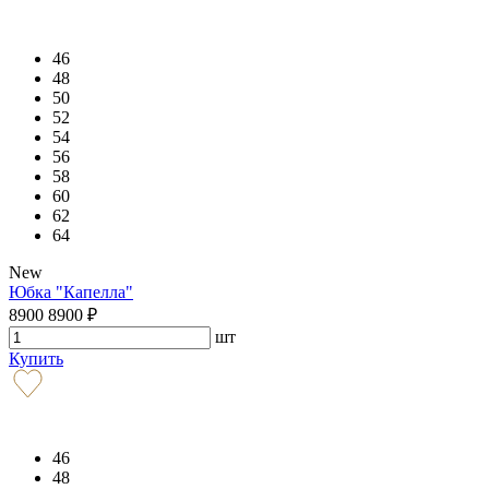
46
48
50
52
54
56
58
60
62
64
New
Юбка "Капелла"
8900
8900
₽
шт
Купить
46
48