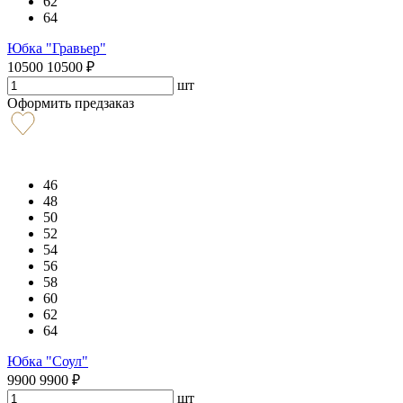
62
64
Юбка "Гравьер"
10500
10500
₽
шт
Оформить предзаказ
46
48
50
52
54
56
58
60
62
64
Юбка "Соул"
9900
9900
₽
шт