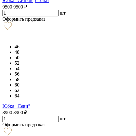
Юбка "Синклер" хаки
9500
9500
₽
шт
Оформить предзаказ
46
48
50
52
54
56
58
60
62
64
Юбка "Леви"
8900
8900
₽
шт
Оформить предзаказ